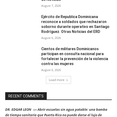
August 7, 2026
Ejército de Republica Dominicana
reconoce a soldados que rechazaron
soborno durante operativo en Santiago
Rodríguez. Otras Noticias del ERD
August 6, 2026
Cientos de militares Dominicanos
participan en consulta nacional para
fortalecer la prevención de la violencia
contra las mujeres
August 6, 2026
Load more
RECENT COMMENTS
DR. EDGAR LEON
Abrir escuelas sin agua potable: una bomba
on
de tiempo sanitaria que Puerto Rico no puede darse el lujo de