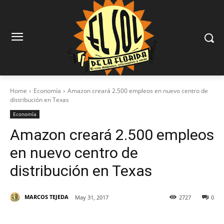
Home
Economía
Amazon creará 2.500 empleos en nuevo centro de
distribución en Texas
Economía
Amazon creará 2.500 empleos
en nuevo centro de
distribución en Texas
MARCOS TEJEDA
May 31, 2017
2727
0