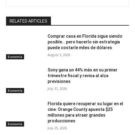
RELATED ARTICLES
Comprar casa en Florida sigue siendo
posible… pero hacerlo sin estrategia
puede costarle miles de dólares
August 3, 2026
Economía
Sony gana un 44% más en su primer
trimestre fiscal y revisa al alza
previsiones
July 31, 2026
Economía
Florida quiere recuperar su lugar en el
cine: Orange County apuesta $25
millones para atraer grandes
producciones
Economía
July 25, 2026