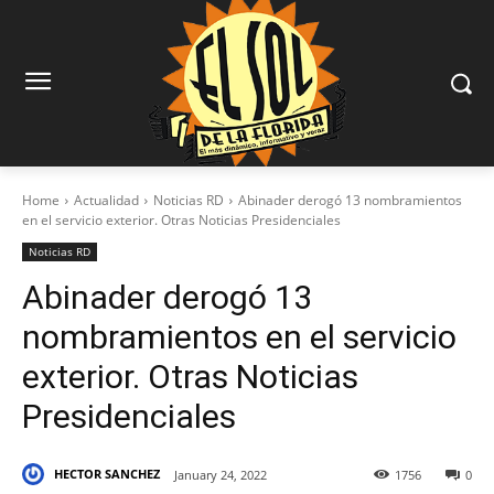
Home
Actualidad
Noticias RD
Abinader derogó 13 nombramientos
en el servicio exterior. Otras Noticias Presidenciales
Noticias RD
Abinader derogó 13
nombramientos en el servicio
exterior. Otras Noticias
Presidenciales
HECTOR SANCHEZ
January 24, 2022
1756
0