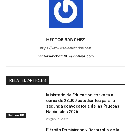
HECTOR SANCHEZ
https://www.elsoldelaflorida.com
hectorsanchez1907@hotmail.com
RELATED ARTICLES
Ministerio de Educación convoca a
cerca de 28,000 estudiantes para la
segunda convocatoria de las Pruebas
Nacionales 2026
Noticias RD
August 5, 2026
Ejército Dominicano y Desarrollo de la