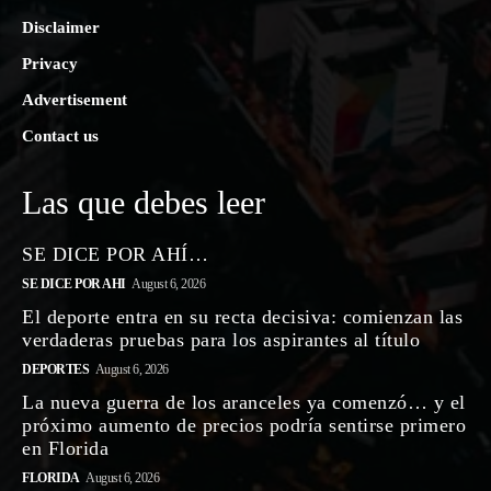
Disclaimer
Privacy
Advertisement
Contact us
Las que debes leer
SE DICE POR AHÍ…
SE DICE POR AHI
August 6, 2026
El deporte entra en su recta decisiva: comienzan las
verdaderas pruebas para los aspirantes al título
DEPORTES
August 6, 2026
La nueva guerra de los aranceles ya comenzó… y el
próximo aumento de precios podría sentirse primero
en Florida
FLORIDA
August 6, 2026