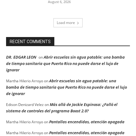
August 6, 2026
Load more
RECENT COMMENTS
DR. EDGAR LEON
Abrir escuelas sin agua potable: una bomba
on
de tiempo sanitaria que Puerto Rico no puede darse el lujo de
ignorar
Abrir escuelas sin agua potable: una
Martha Hilerio Arroyo
on
bomba de tiempo sanitaria que Puerto Rico no puede darse el lujo
de ignorar
Más allá de Jackie Espinosa: ¿Falló el
Edison Denizard Velez
on
sistema de controles del programa Boost 2.0?
Pantallas encendidas, atención apagada
Martha Hilerio Arroyo
on
Pantallas encendidas, atención apagada
Martha Hilerio Arroyo
on