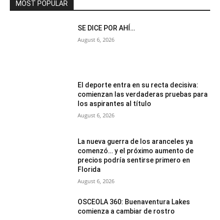
MOST POPULAR
SE DICE POR AHÍ…
August 6, 2026
El deporte entra en su recta decisiva:
comienzan las verdaderas pruebas para
los aspirantes al título
August 6, 2026
La nueva guerra de los aranceles ya
comenzó… y el próximo aumento de
precios podría sentirse primero en
Florida
August 6, 2026
OSCEOLA 360: Buenaventura Lakes
comienza a cambiar de rostro