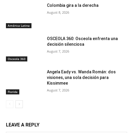
Colombia gira a la derecha
August 8, 2026
América Latina
OSCEOLA 360: Osceola enfrenta una
decisión silenciosa
August 7, 2026
Osceola 360
Angela Eady vs. Wanda Román: dos
visiones, una sola decisión para
Kissimmee
August 7, 2026
Florida
LEAVE A REPLY