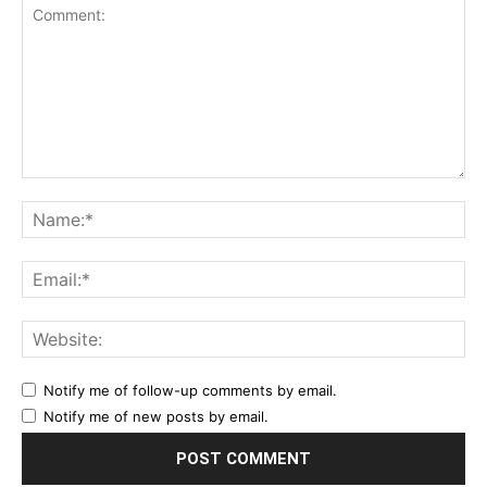
Comment:
Na
Ema
Web
Notify me of follow-up comments by email.
Notify me of new posts by email.