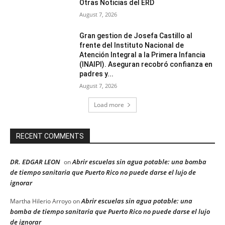
Otras Noticias del ERD
August 7, 2026
Gran gestion de Josefa Castillo al
frente del Instituto Nacional de
Atención Integral a la Primera Infancia
(INAIPI). Aseguran recobró confianza en
padres y...
August 7, 2026
Load more
RECENT COMMENTS
DR. EDGAR LEON
Abrir escuelas sin agua potable: una bomba
on
de tiempo sanitaria que Puerto Rico no puede darse el lujo de
ignorar
Abrir escuelas sin agua potable: una
Martha Hilerio Arroyo
on
bomba de tiempo sanitaria que Puerto Rico no puede darse el lujo
de ignorar