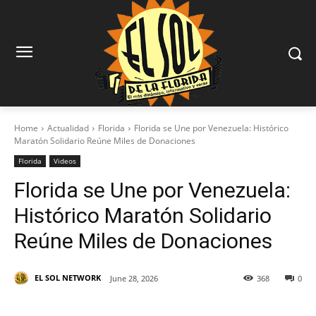
Home
Actualidad
Florida
Florida se Une por Venezuela: Histórico
Maratón Solidario Reúne Miles de Donaciones
Florida
Videos
Florida se Une por Venezuela:
Histórico Maratón Solidario
Reúne Miles de Donaciones
EL SOL NETWORK
June 28, 2026
368
0