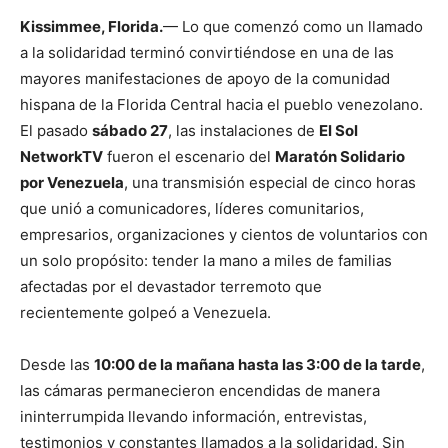
Kissimmee, Florida.
— Lo que comenzó como un llamado
a la solidaridad terminó convirtiéndose en una de las
mayores manifestaciones de apoyo de la comunidad
hispana de la Florida Central hacia el pueblo venezolano.
El pasado
sábado 27
, las instalaciones de
El Sol
NetworkTV
fueron el escenario del
Maratón Solidario
por Venezuela
, una transmisión especial de cinco horas
que unió a comunicadores, líderes comunitarios,
empresarios, organizaciones y cientos de voluntarios con
un solo propósito: tender la mano a miles de familias
afectadas por el devastador terremoto que
recientemente golpeó a Venezuela.
Desde las
10:00 de la mañana hasta las 3:00 de la tarde
,
las cámaras permanecieron encendidas de manera
ininterrumpida llevando información, entrevistas,
testimonios y constantes llamados a la solidaridad. Sin