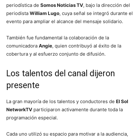
periodística de
Somos Noticias TV
, bajo la dirección del
periodista
William Lugo
, cuya señal se integró durante el
evento para ampliar el alcance del mensaje solidario.
También fue fundamental la colaboración de la
comunicadora
Angie
, quien contribuyó al éxito de la
cobertura y al esfuerzo conjunto de difusión.
Los talentos del canal dijeron
presente
La gran mayoría de los talentos y conductores de
El Sol
NetworkTV
participaron activamente durante toda la
programación especial.
Cada uno utilizó su espacio para motivar a la audiencia,