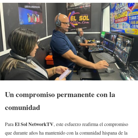
Un compromiso permanente con la
comunidad
El Sol NetworkTV
Para
, este esfuerzo reafirma el compromiso
que durante años ha mantenido con la comunidad hispana de la