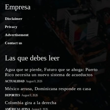
Empresa
Disclaimer
Privacy
Advertisement
Contact us
Las que debes leer
Agua que se pierde, Futuro que se ahoga: Puerto
Rico necesita un nuevo sistema de acueductos
ACTUALIDAD
August 9, 2026
México arrasa, Dominicana responde en casa
DEPORTES
August 9, 2026
Colombia gira a la derecha
AMÉRICA LATINA
August 8, 2026