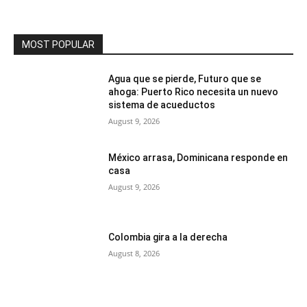
MOST POPULAR
Agua que se pierde, Futuro que se
ahoga: Puerto Rico necesita un nuevo
sistema de acueductos
August 9, 2026
México arrasa, Dominicana responde en
casa
August 9, 2026
Colombia gira a la derecha
August 8, 2026