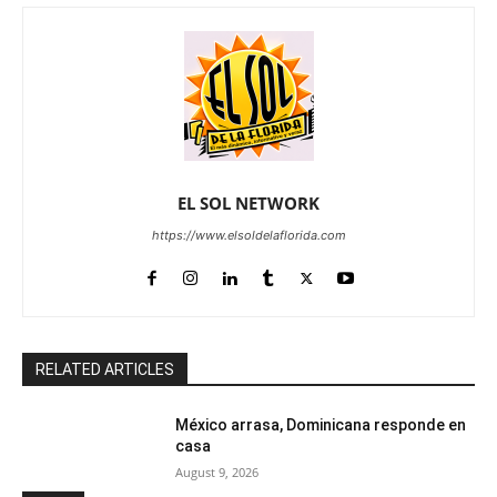
EL SOL NETWORK
https://www.elsoldelaflorida.com
RELATED ARTICLES
México arrasa, Dominicana responde en
casa
August 9, 2026