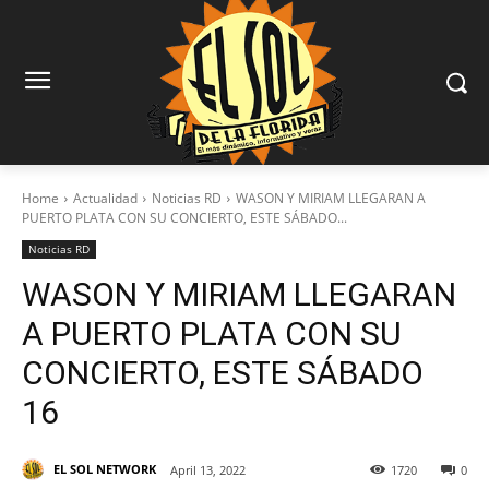
Home
Actualidad
Noticias RD
WASON Y MIRIAM LLEGARAN A
PUERTO PLATA CON SU CONCIERTO, ESTE SÁBADO...
Noticias RD
WASON Y MIRIAM LLEGARAN
A PUERTO PLATA CON SU
CONCIERTO, ESTE SÁBADO
16
EL SOL NETWORK
April 13, 2022
1720
0