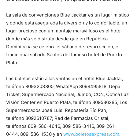
La sala de convenciones Blue Jacktar es un lugar místico
y donde está asegurada la diversión y lo confortable, un
lugar precioso con un montaje maravilloso es el hotel
donde más se disfruta desde que en República
Dominicana se celebra el sábado de resurrección, el
tradicional sábado Santos del famoso hotel de Puerto
Plata.
Las boletas están a las ventas en el hotel Blue Jacktar,
teléfono 8093203800; WhatsApp 8098495818; Uepa
Ticket; Supermercado Nacional, Jumbo, CCN, Óptica Luz
Visión Center en Puerto Plata, teléfono 809586285; Los
Supermercados José Luis; Repostería Tío Pan,
teléfono 8092610787; Red de Farmacias Cristal,
teléfonos 809-586-4646, 809-586-3416, 809-261-
0444, 809-586-1530 y en
www.boletosexpress.com
.