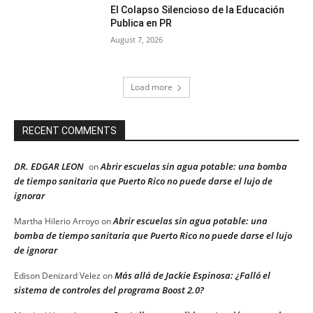
El Colapso Silencioso de la Educación
Publica en PR
August 7, 2026
Load more
RECENT COMMENTS
DR. EDGAR LEON
Abrir escuelas sin agua potable: una bomba
on
de tiempo sanitaria que Puerto Rico no puede darse el lujo de
ignorar
Abrir escuelas sin agua potable: una
Martha Hilerio Arroyo
on
bomba de tiempo sanitaria que Puerto Rico no puede darse el lujo
de ignorar
Más allá de Jackie Espinosa: ¿Falló el
Edison Denizard Velez
on
sistema de controles del programa Boost 2.0?