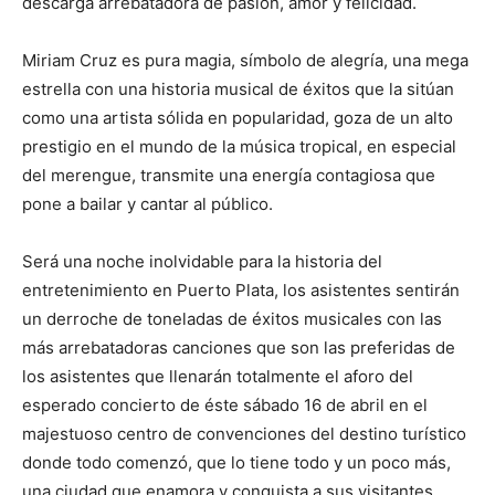
descarga arrebatadora de pasión, amor y felicidad.
Miriam Cruz es pura magia, símbolo de alegría, una mega
estrella con una historia musical de éxitos que la sitúan
como una artista sólida en popularidad, goza de un alto
prestigio en el mundo de la música tropical, en especial
del merengue, transmite una energía contagiosa que
pone a bailar y cantar al público.
Será una noche inolvidable para la historia del
entretenimiento en Puerto Plata, los asistentes sentirán
un derroche de toneladas de éxitos musicales con las
más arrebatadoras canciones que son las preferidas de
los asistentes que llenarán totalmente el aforo del
esperado concierto de éste sábado 16 de abril en el
majestuoso centro de convenciones del destino turístico
donde todo comenzó, que lo tiene todo y un poco más,
una ciudad que enamora y conquista a sus visitantes.