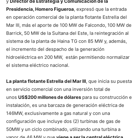
y
Director de Estrategia y Comunicación de la
Presidencia, Homero Figueroa
, expresó que la entrada
en operación comercial de la planta flotante Estrella del
Mar III, más el aporte de 100 MW de Falcondo, 100 MW de
Barrick, 50 MW de la Sultana del Este, la reintegración al
sistema de la planta de Haina TG con 85 MW y, además,
el incremento del despacho de la generación
hidroeléctrica en 200 MW, están permitiendo normalizar
el sistema eléctrico nacional.
La planta flotante Estrella del Mar III
, que inicia su puesta
en servicio comercial con una inversión total de
unos
US$200 millones de dólares
para su construcción e
instalación, es una barcaza de generación eléctrica de
146MW, exclusivamente a gas natural y con una
configuración que incluye dos (2) turbinas de gas de
50MW y un ciclo combinado, utilizando una turbina a
vapor de 46 MW y que
viene a ser la central eléctrica