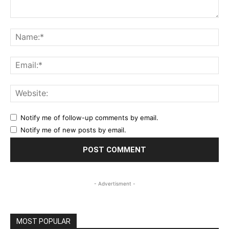
Comment:
Na
Ema
Web
Notify me of follow-up comments by email.
Notify me of new posts by email.
- Advertisment -
MOST POPULAR