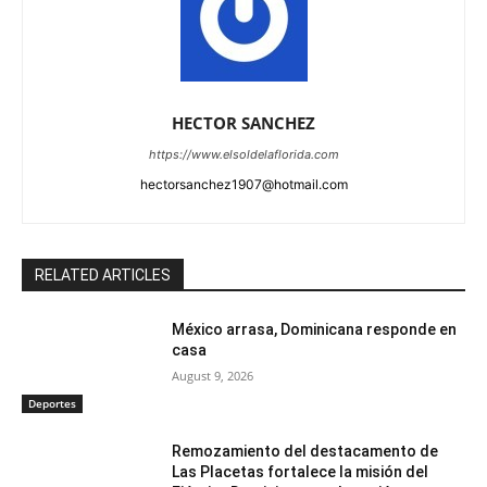
HECTOR SANCHEZ
https://www.elsoldelaflorida.com
hectorsanchez1907@hotmail.com
RELATED ARTICLES
México arrasa, Dominicana responde en
casa
August 9, 2026
Deportes
Remozamiento del destacamento de
Las Placetas fortalece la misión del