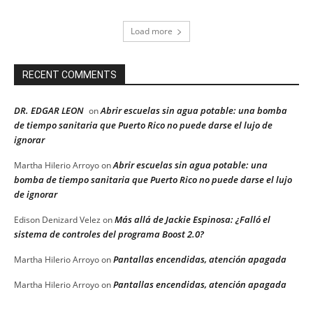
Load more
RECENT COMMENTS
DR. EDGAR LEON
Abrir escuelas sin agua potable: una bomba
on
de tiempo sanitaria que Puerto Rico no puede darse el lujo de
ignorar
Abrir escuelas sin agua potable: una
Martha Hilerio Arroyo
on
bomba de tiempo sanitaria que Puerto Rico no puede darse el lujo
de ignorar
Más allá de Jackie Espinosa: ¿Falló el
Edison Denizard Velez
on
sistema de controles del programa Boost 2.0?
Pantallas encendidas, atención apagada
Martha Hilerio Arroyo
on
Pantallas encendidas, atención apagada
Martha Hilerio Arroyo
on