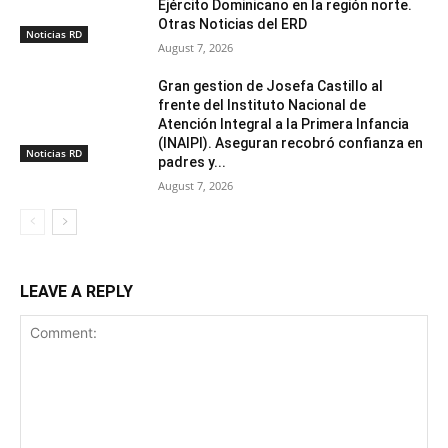
Ejército Dominicano en la región norte.
Otras Noticias del ERD
Noticias RD
August 7, 2026
Gran gestion de Josefa Castillo al
frente del Instituto Nacional de
Atención Integral a la Primera Infancia
(INAIPI). Aseguran recobró confianza en
Noticias RD
padres y...
August 7, 2026
LEAVE A REPLY