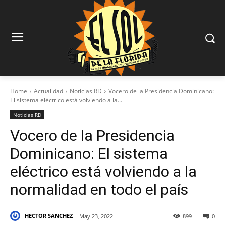
Home
Actualidad
Noticias RD
Vocero de la Presidencia Dominicano:
El sistema eléctrico está volviendo a la...
Noticias RD
Vocero de la Presidencia
Dominicano: El sistema
eléctrico está volviendo a la
normalidad en todo el país
HECTOR SANCHEZ
May 23, 2022
899
0