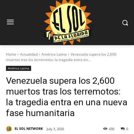
Home
Actualidad
América Latina
Venezuela supera los 2,600
muertos tras los terremotos: la tragedia entra en...
América Latina
Venezuela supera los 2,600
muertos tras los terremotos:
la tragedia entra en una nueva
fase humanitaria
EL SOL NETWORK
July 3, 2026
430
0