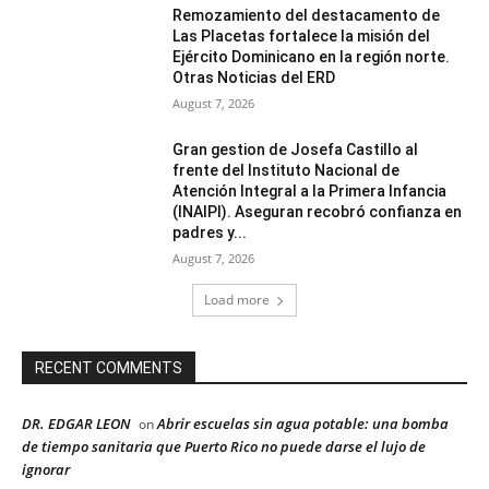
Remozamiento del destacamento de
Las Placetas fortalece la misión del
Ejército Dominicano en la región norte.
Otras Noticias del ERD
August 7, 2026
Gran gestion de Josefa Castillo al
frente del Instituto Nacional de
Atención Integral a la Primera Infancia
(INAIPI). Aseguran recobró confianza en
padres y...
August 7, 2026
Load more
RECENT COMMENTS
DR. EDGAR LEON
Abrir escuelas sin agua potable: una bomba
on
de tiempo sanitaria que Puerto Rico no puede darse el lujo de
ignorar