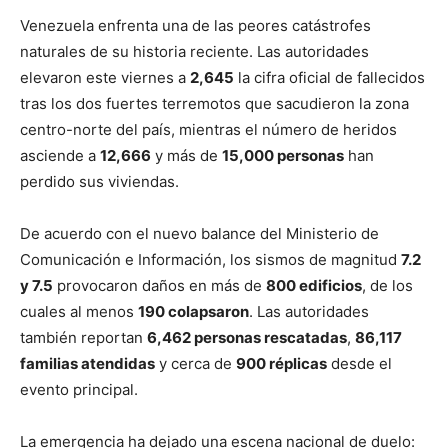
Venezuela enfrenta una de las peores catástrofes
naturales de su historia reciente. Las autoridades
elevaron este viernes a
2,645
la cifra oficial de fallecidos
tras los dos fuertes terremotos que sacudieron la zona
centro-norte del país, mientras el número de heridos
asciende a
12,666
y más de
15,000 personas
han
perdido sus viviendas.
De acuerdo con el nuevo balance del Ministerio de
Comunicación e Información, los sismos de magnitud
7.2
y 7.5
provocaron daños en más de
800 edificios
, de los
cuales al menos
190 colapsaron
. Las autoridades
también reportan
6,462 personas rescatadas
,
86,117
familias atendidas
y cerca de
900 réplicas
desde el
evento principal.
La emergencia ha dejado una escena nacional de duelo: