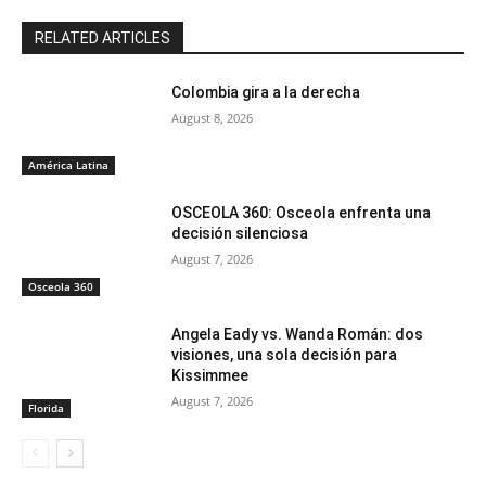
RELATED ARTICLES
Colombia gira a la derecha
August 8, 2026
América Latina
OSCEOLA 360: Osceola enfrenta una
decisión silenciosa
August 7, 2026
Osceola 360
Angela Eady vs. Wanda Román: dos
visiones, una sola decisión para
Kissimmee
August 7, 2026
Florida