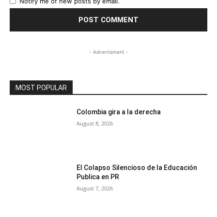
Notify me of new posts by email.
- Advertisment -
MOST POPULAR
Colombia gira a la derecha
August 8, 2026
El Colapso Silencioso de la Educación
Publica en PR
August 7, 2026