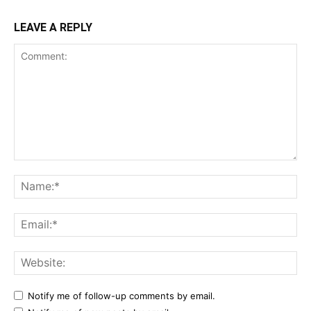
LEAVE A REPLY
Comment:
Na
Ema
Web
Notify me of follow-up comments by email.