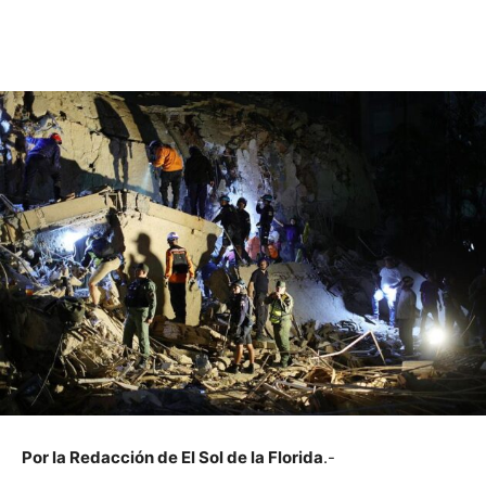
Por la Redacción de El Sol de la Florida
.-