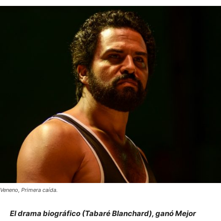
Veneno, Primera caída.
El drama biográfico (Tabaré Blanchard), ganó Mejor