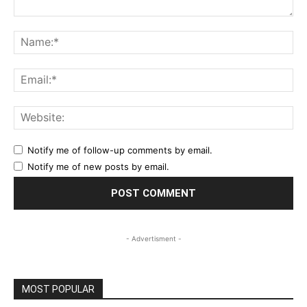
Comment:
Na
Ema
Web
Notify me of follow-up comments by email.
Notify me of new posts by email.
- Advertisment -
MOST POPULAR