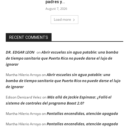
padres y...
August 7, 2026
Load more
RECENT COMMENTS
DR. EDGAR LEON
Abrir escuelas sin agua potable: una bomba
on
de tiempo sanitaria que Puerto Rico no puede darse el lujo de
ignorar
Abrir escuelas sin agua potable: una
Martha Hilerio Arroyo
on
bomba de tiempo sanitaria que Puerto Rico no puede darse el lujo
de ignorar
Más allá de Jackie Espinosa: ¿Falló el
Edison Denizard Velez
on
sistema de controles del programa Boost 2.0?
Pantallas encendidas, atención apagada
Martha Hilerio Arroyo
on
Pantallas encendidas, atención apagada
Martha Hilerio Arroyo
on