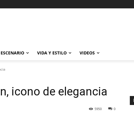
ESCENARIO
VIDA Y ESTILO
VIDEOS
ncia
n, icono de elegancia
5950
0