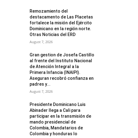
Remozamiento del
destacamento de Las Placetas
fortalece la misión del Ejército
Dominicano en la región norte.
Otras Noticias del ERD
August 7, 2026
Gran gestion de Josefa Castillo
al frente del Instituto Nacional
de Atención Integral a la
Primera Infancia (INAIPI).
Aseguran recobró confianza en
padres y...
August 7, 2026
Presidente Dominicano Luis
Abinader llega a Cali para
participar en la transmisión de
mando presidencial de
Colombia, Mandatarios de
Colombia y honduras lo