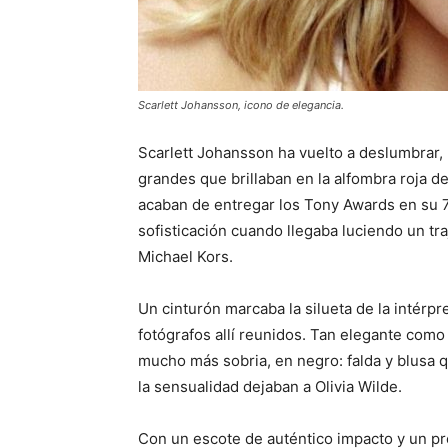
Scarlett Johansson, icono de elegancia.
Scarlett Johansson ha vuelto a deslumbrar, p
grandes que brillaban en la alfombra roja d
acaban de entregar los Tony Awards en su 71
sofisticación cuando llegaba luciendo un tr
Michael Kors.
Un cinturón marcaba la silueta de la intérpr
fotógrafos allí reunidos. Tan elegante com
mucho más sobria, en negro: falda y blusa qu
la sensualidad dejaban a Olivia Wilde.
Con un escote de auténtico impacto y un pre