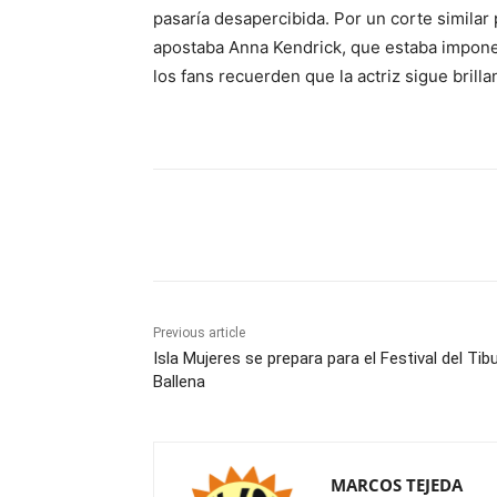
pasaría desapercibida. Por un corte simila
apostaba Anna Kendrick, que estaba imponen
los fans recuerden que la actriz sigue bril
Share
Previous article
Isla Mujeres se prepara para el Festival del Tib
Ballena
MARCOS TEJEDA