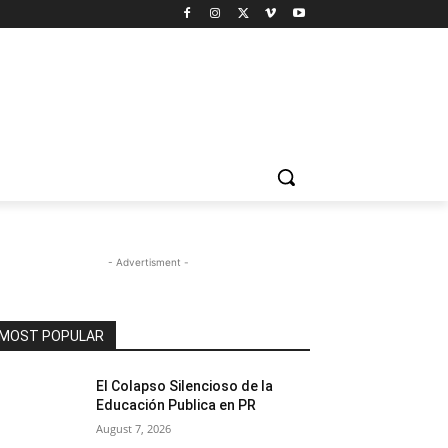
- Advertisment -
MOST POPULAR
El Colapso Silencioso de la
Educación Publica en PR
August 7, 2026