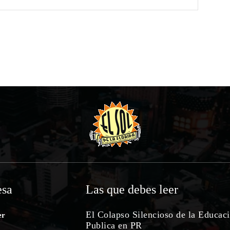
sa
Las que debes leer
El Colapso Silencioso de la Educac
er
Publica en PR