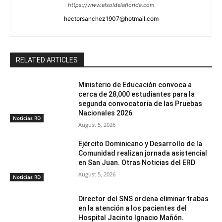
https://www.elsoldelaflorida.com
hectorsanchez1907@hotmail.com
RELATED ARTICLES
Ministerio de Educación convoca a
cerca de 28,000 estudiantes para la
segunda convocatoria de las Pruebas
Nacionales 2026
Noticias RD
August 5, 2026
Ejército Dominicano y Desarrollo de la
Comunidad realizan jornada asistencial
en San Juan. Otras Noticias del ERD
August 5, 2026
Noticias RD
Director del SNS ordena eliminar trabas
en la atención a los pacientes del
Hospital Jacinto Ignacio Mañón.