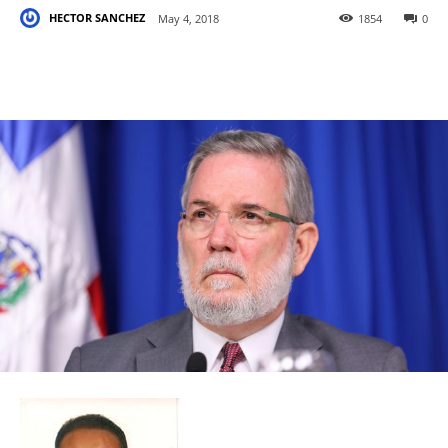
HECTOR SANCHEZ
May 4, 2018
1854
0