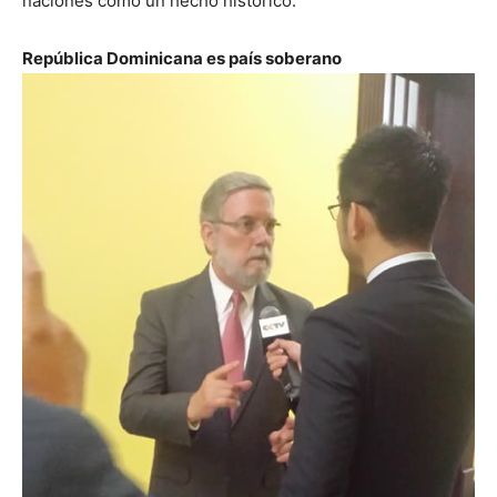
naciones como un hecho histórico.
República Dominicana es país soberano