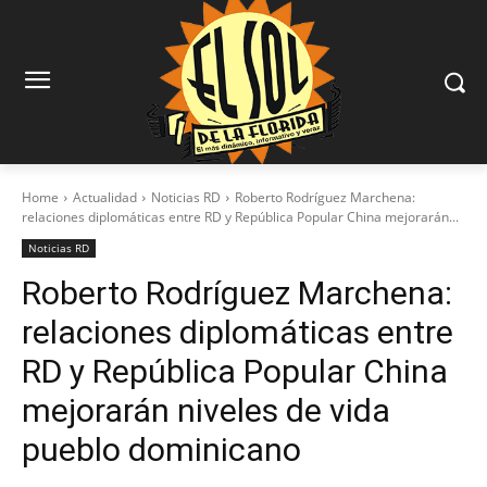
Home
Actualidad
Noticias RD
Roberto Rodríguez Marchena:
relaciones diplomáticas entre RD y República Popular China mejorarán...
Noticias RD
Roberto Rodríguez Marchena:
relaciones diplomáticas entre
RD y República Popular China
mejorarán niveles de vida
pueblo dominicano