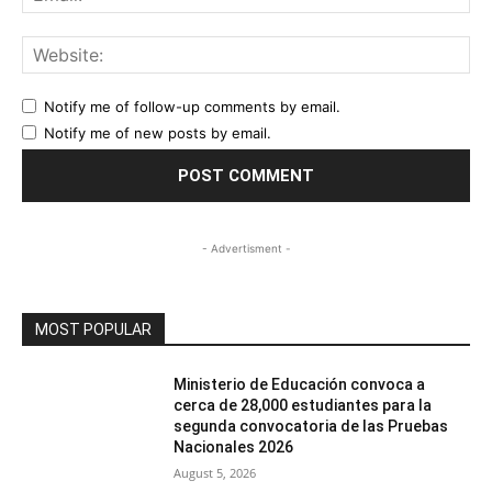
Web
Notify me of follow-up comments by email.
Notify me of new posts by email.
- Advertisment -
MOST POPULAR
Ministerio de Educación convoca a
cerca de 28,000 estudiantes para la
segunda convocatoria de las Pruebas
Nacionales 2026
August 5, 2026