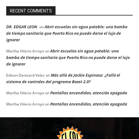
RECENT COMMENTS
DR. EDGAR LEON
Abrir escuelas sin agua potable: una bomba
on
de tiempo sanitaria que Puerto Rico no puede darse el lujo de
ignorar
Abrir escuelas sin agua potable: una
Martha Hilerio Arroyo
on
bomba de tiempo sanitaria que Puerto Rico no puede darse el lujo
de ignorar
Más allá de Jackie Espinosa: ¿Falló el
Edison Denizard Velez
on
sistema de controles del programa Boost 2.0?
Pantallas encendidas, atención apagada
Martha Hilerio Arroyo
on
Pantallas encendidas, atención apagada
Martha Hilerio Arroyo
on