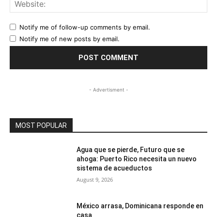
Web
Notify me of follow-up comments by email.
Notify me of new posts by email.
- Advertisment -
MOST POPULAR
Agua que se pierde, Futuro que se
ahoga: Puerto Rico necesita un nuevo
sistema de acueductos
August 9, 2026
México arrasa, Dominicana responde en
casa