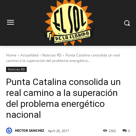
Home
Actualidad
Noticias RD
Punta Catalina consolida un real
camino a la superación del problema energético...
Noticias RD
Punta Catalina consolida un
real camino a la superación
del problema energético
nacional
HECTOR SANCHEZ
April 26, 2017
2302
0