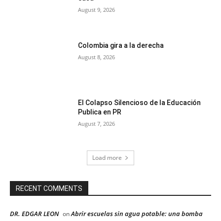
August 9, 2026
Colombia gira a la derecha
August 8, 2026
El Colapso Silencioso de la Educación
Publica en PR
August 7, 2026
Load more
RECENT COMMENTS
DR. EDGAR LEON
Abrir escuelas sin agua potable: una bomba
on