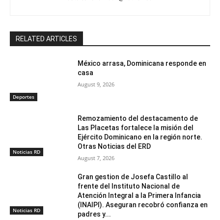
RELATED ARTICLES
México arrasa, Dominicana responde en
casa
August 9, 2026
Deportes
Remozamiento del destacamento de
Las Placetas fortalece la misión del
Ejército Dominicano en la región norte.
Otras Noticias del ERD
Noticias RD
August 7, 2026
Gran gestion de Josefa Castillo al
frente del Instituto Nacional de
Atención Integral a la Primera Infancia
(INAIPI). Aseguran recobró confianza en
Noticias RD
padres y...