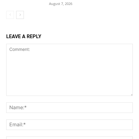
August 7, 2026
LEAVE A REPLY
Comment:
Na
Ema