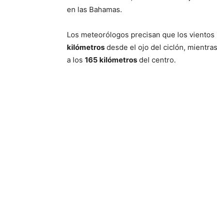
en las Bahamas.
Los meteorólogos precisan que los vientos
kilómetros
desde el ojo del ciclón, mientras
a los
165 kilómetros
del centro.