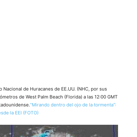
o Nacional de Huracanes de EE.UU. (NHC, por sus
kilómetros de West Palm Beach (Florida) a las 12:00 GMT
stadounidense.
“Mirando dentro del ojo de la tormenta”:
sde la EEI (FOTO)