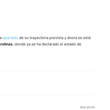
ha
apartado
de su trayectoria prevista y ahora se está
arolinas
, donde ya se ha declarado el estado de
Next article