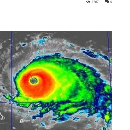
1767
0