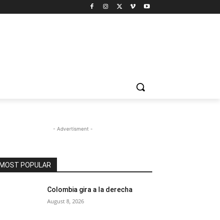
- Advertisment -
MOST POPULAR
Colombia gira a la derecha
August 8, 2026