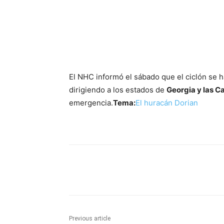
El NHC informó el sábado que el ciclón se 
dirigiendo a los estados de
Georgia y las C
emergencia.
Tema:
El huracán Dorian
Share
Previous article