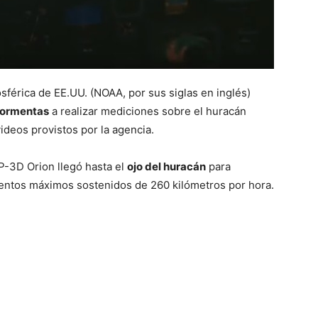
férica de EE.UU. (NOAA, por sus siglas en inglés)
tormentas
a realizar mediciones sobre el huracán
ideos provistos por la agencia.
-3D Orion llegó hasta el
ojo del huracán
para
vientos máximos sostenidos de 260 kilómetros por hora.