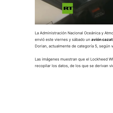
La Administración Nacional Oceánica y Atmos
envió este viernes y sábado un
avión caza
Dorian, actualmente de categoría 5, según v
Las imágenes muestran que el Lockheed WP
recopilar los datos, de los que se derivan 