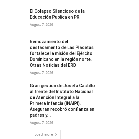
El Colapso Silencioso de la
Educación Publica en PR
August 7, 2026
Remozamiento del
destacamento de Las Placetas
fortalece la misión del Ejército
Dominicano en la región norte.
Otras Noticias del ERD
August 7, 2026
Gran gestion de Josefa Castillo
al frente del Instituto Nacional
de Atención Integral a la
Primera Infancia (INAIPI).
Aseguran recobró confianza en
padres y...
August 7, 2026
Load more