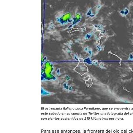
El astronauta italiano Luca Parmitano, que se encuentra a
este sábado en su cuenta de Twitter una fotografía del c
con vientos sostenidos de 215 kilómetros por hora.
Para ese entonces, la frontera del ojo del c