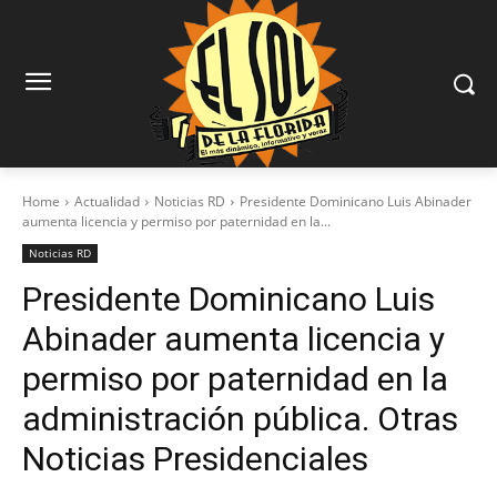
Home
Actualidad
Noticias RD
Presidente Dominicano Luis Abinader
aumenta licencia y permiso por paternidad en la...
Noticias RD
Presidente Dominicano Luis
Abinader aumenta licencia y
permiso por paternidad en la
administración pública. Otras
Noticias Presidenciales