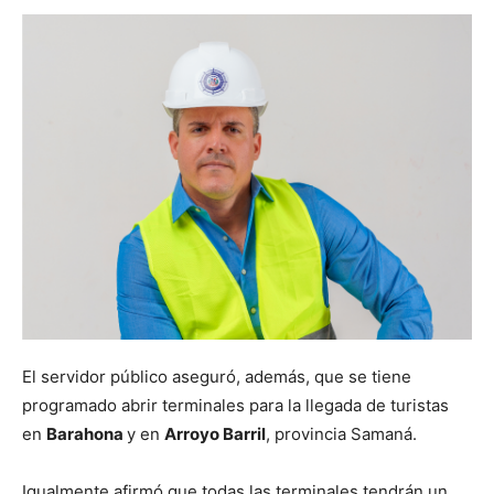
El servidor público aseguró, además, que se tiene
programado abrir terminales para la llegada de turistas
en
Barahona
y en
Arroyo Barril
, provincia Samaná.
Igualmente afirmó que todas las terminales tendrán un