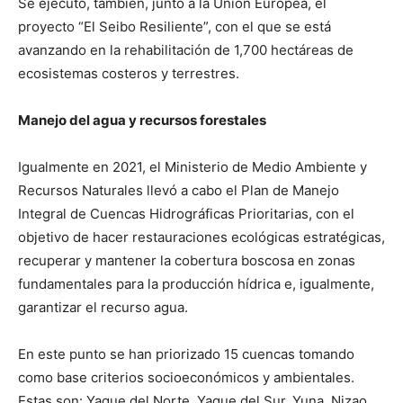
Se ejecutó, también, junto a la Unión Europea, el
proyecto “El Seibo Resiliente”, con el que se está
avanzando en la rehabilitación de 1,700 hectáreas de
ecosistemas costeros y terrestres.
Manejo del agua y recursos forestales
Igualmente en 2021, el Ministerio de Medio Ambiente y
Recursos Naturales llevó a cabo el Plan de Manejo
Integral de Cuencas Hidrográficas Prioritarias, con el
objetivo de hacer restauraciones ecológicas estratégicas,
recuperar y mantener la cobertura boscosa en zonas
fundamentales para la producción hídrica e, igualmente,
garantizar el recurso agua.
En este punto se han priorizado 15 cuencas tomando
como base criterios socioeconómicos y ambientales.
Estas son: Yaque del Norte, Yaque del Sur, Yuna, Nizao,