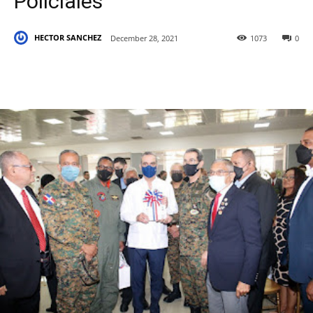
Policiales
HECTOR SANCHEZ
December 28, 2021
1073
0