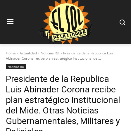
Home
Actualidad
Noticias RD
Presidente de la Republica Luis
Abinader Corona recibe plan estratégico Institucional del...
Noticias RD
Presidente de la Republica
Luis Abinader Corona recibe
plan estratégico Institucional
del Mide. Otras Noticias
Gubernamentales, Militares y