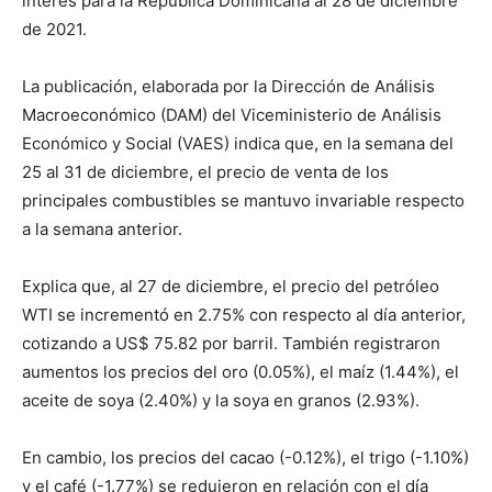
interés para la República Dominicana al 28 de diciembre
de 2021.
La publicación, elaborada por la Dirección de Análisis
Macroeconómico (DAM) del Viceministerio de Análisis
Económico y Social (VAES) indica que, en la semana del
25 al 31 de diciembre, el precio de venta de los
principales combustibles se mantuvo invariable respecto
a la semana anterior.
Explica que, al 27 de diciembre, el precio del petróleo
WTI se incrementó en 2.75% con respecto al día anterior,
cotizando a US$ 75.82 por barril. También registraron
aumentos los precios del oro (0.05%), el maíz (1.44%), el
aceite de soya (2.40%) y la soya en granos (2.93%).
En cambio, los precios del cacao (-0.12%), el trigo (-1.10%)
y el café (-1.77%) se redujeron en relación con el día