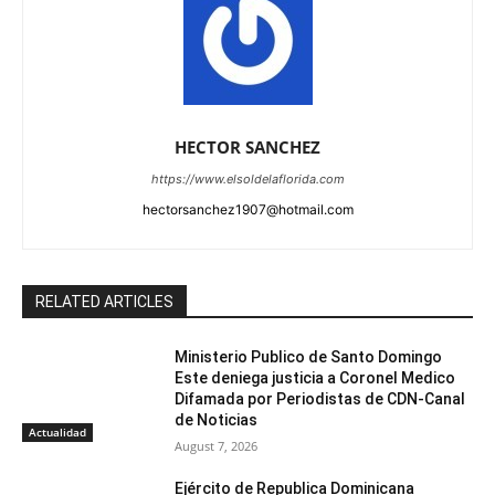
HECTOR SANCHEZ
https://www.elsoldelaflorida.com
hectorsanchez1907@hotmail.com
RELATED ARTICLES
Ministerio Publico de Santo Domingo
Este deniega justicia a Coronel Medico
Difamada por Periodistas de CDN-Canal
de Noticias
Actualidad
August 7, 2026
Ejército de Republica Dominicana