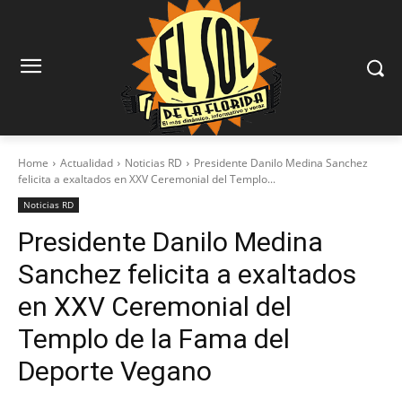
Home
Actualidad
Noticias RD
Presidente Danilo Medina Sanchez
felicita a exaltados en XXV Ceremonial del Templo...
Noticias RD
Presidente Danilo Medina
Sanchez felicita a exaltados
en XXV Ceremonial del
Templo de la Fama del
Deporte Vegano