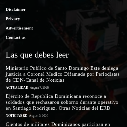
Disclaimer
Privacy
Advertisement
Contact us
Las que debes leer
Ministerio Publico de Santo Domingo Este deniega
justicia a Coronel Medico Difamada por Periodistas
de CDN-Canal de Noticias
ACTUALIDAD
August 7, 2026
Ejército de Republica Dominicana reconoce a
soldados que rechazaron soborno durante operativo
en Santiago Rodríguez. Otras Noticias del ERD
NOTICIAS RD
August 6, 2026
Cientos de militares Dominicanos participan en