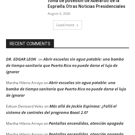
toma de posesión de Abelardo de la
Espriella.Otras Noticias Presidenciales
August 6, 2026
Load more
RECENT COMMENTS
DR. EDGAR LEON
Abrir escuelas sin agua potable: una bomba
on
de tiempo sanitaria que Puerto Rico no puede darse el lujo de
ignorar
Abrir escuelas sin agua potable: una
Martha Hilerio Arroyo
on
bomba de tiempo sanitaria que Puerto Rico no puede darse el lujo
de ignorar
Más allá de Jackie Espinosa: ¿Falló el
Edison Denizard Velez
on
sistema de controles del programa Boost 2.0?
Pantallas encendidas, atención apagada
Martha Hilerio Arroyo
on
Pantallas encendidas, atención apagada
Martha Hilerio Arroyo
on