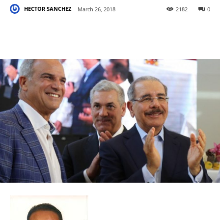
HECTOR SANCHEZ
March 26, 2018
2182
0