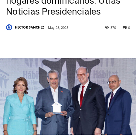
hogares dominicanos. Otras
Noticias Presidenciales
HECTOR SANCHEZ
May 28, 2025
370
0