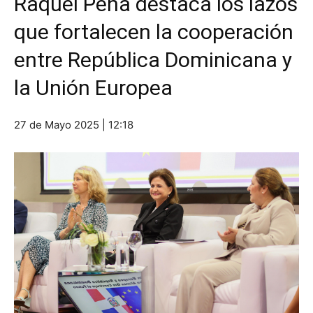
Raquel Peña destaca los lazos
que fortalecen la cooperación
entre República Dominicana y
la Unión Europea
27 de Mayo 2025 | 12:18