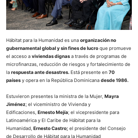
Hábitat para la Humanidad es una
organización no
gubernamental global y sin fines de lucro
que promueve
el acceso a
viviendas dignas
a través de programas de
microfinanzas, reducción de riesgos y fortalecimiento de
la
respuesta ante desastres.
Está presente en
70
países
y opera en la República Dominicana
desde 1986.
Estuvieron presentes la ministra de la Mujer,
Mayra
Jiménez
; el viceministro de Vivienda y
Edificaciones,
Ernesto Mejía
; el vicepresidente para
Latinoamérica y El Caribe de Hábitat para la
Humanidad,
Ernesto Castro;
el presidente del Consejo
de Desarrollo de Hábitat para la Humanidad