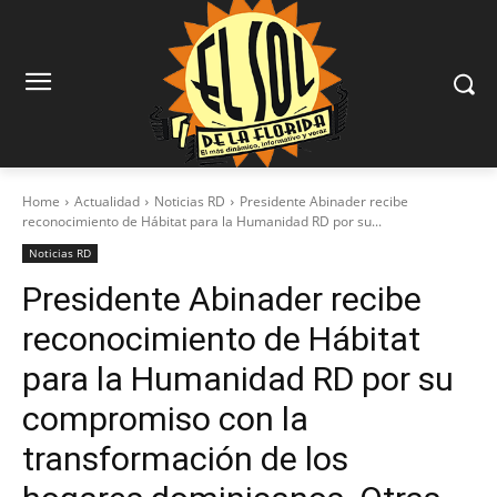
Home
Actualidad
Noticias RD
Presidente Abinader recibe
reconocimiento de Hábitat para la Humanidad RD por su...
Noticias RD
Presidente Abinader recibe
reconocimiento de Hábitat
para la Humanidad RD por su
compromiso con la
transformación de los