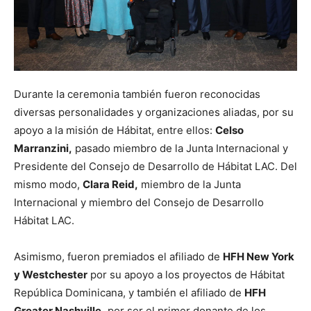
Durante la ceremonia también fueron reconocidas
diversas personalidades y organizaciones aliadas, por su
apoyo a la misión de Hábitat, entre ellos:
Celso
Marranzini,
pasado miembro de la Junta Internacional y
Presidente del Consejo de Desarrollo de Hábitat LAC. Del
mismo modo,
Clara Reid,
miembro de la Junta
Internacional y miembro del Consejo de Desarrollo
Hábitat LAC.
Asimismo, fueron premiados el afiliado de
HFH New York
y Westchester
por su apoyo a los proyectos de Hábitat
República Dominicana, y también el afiliado de
HFH
Greater Nashville,
por ser el primer donante de los