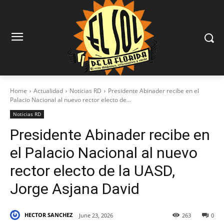
Home
Actualidad
Noticias RD
Presidente Abinader recibe en el
Palacio Nacional al nuevo rector electo de...
Noticias RD
Presidente Abinader recibe en
el Palacio Nacional al nuevo
rector electo de la UASD,
Jorge Asjana David
HECTOR SANCHEZ
June 23, 2026
263
0