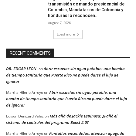
transmisión de mando presidencial de
Colombia, Mandatarios de Colombia y
honduras lo reconocen...
August 7, 2026
Load more
RECENT COMMENTS
DR. EDGAR LEON
Abrir escuelas sin agua potable: una bomba
on
de tiempo sanitaria que Puerto Rico no puede darse el lujo de
ignorar
Abrir escuelas sin agua potable: una
Martha Hilerio Arroyo
on
bomba de tiempo sanitaria que Puerto Rico no puede darse el lujo
de ignorar
Más allá de Jackie Espinosa: ¿Falló el
Edison Denizard Velez
on
sistema de controles del programa Boost 2.0?
Pantallas encendidas, atención apagada
Martha Hilerio Arroyo
on