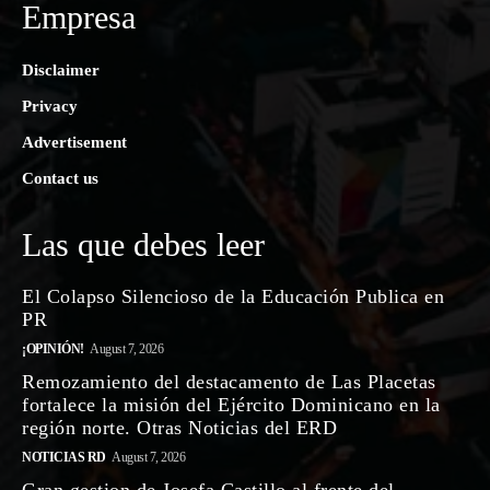
Empresa
Disclaimer
Privacy
Advertisement
Contact us
Las que debes leer
El Colapso Silencioso de la Educación Publica en
PR
¡OPINIÓN!
August 7, 2026
Remozamiento del destacamento de Las Placetas
fortalece la misión del Ejército Dominicano en la
región norte. Otras Noticias del ERD
NOTICIAS RD
August 7, 2026
Gran gestion de Josefa Castillo al frente del