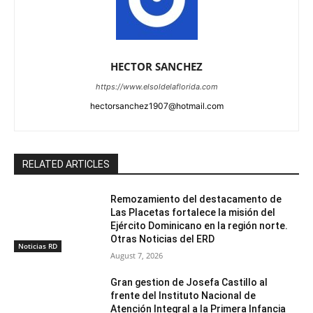
HECTOR SANCHEZ
https://www.elsoldelaflorida.com
hectorsanchez1907@hotmail.com
RELATED ARTICLES
Remozamiento del destacamento de
Las Placetas fortalece la misión del
Ejército Dominicano en la región norte.
Otras Noticias del ERD
Noticias RD
August 7, 2026
Gran gestion de Josefa Castillo al
frente del Instituto Nacional de
Atención Integral a la Primera Infancia