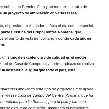
as suites, un Premier Club y un moderno centro de
e un proyecto de ampliación en varias fases.
to, el presidente Abinader señaló el día como especial,
parte turística del Grupo Central Romana
, que
e el punto de vista inmobiliario y donde
cada año se
ra.
mo un
signo de excelencia y de calidad en el sector
 Hotel de Casa de Campo, cuyo primer picazo se realizó
ue
la hostelería, al igual que todo el país, está
eguiremos apoyando este tipo de proyectos que ayuda
e la empresa Casa de Campo del Central Romana, que ha
beneficios para La Romana, para el país y también,
stas de esta gran compañía”,
manifestó el presidente