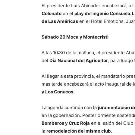
El presidente Luis Abinader encabezará, a l
Colonato
en el
play del ingenio Consuelo. 
de Las Américas
en el Hotel Emotions, Juan
Sábado 20 Moca y Montecristi
A las 10:30 de la mañana, el presidente Ab
del
Día Nacional del Agricultor,
para luego t
Al llegar a esta provincia, el mandatario pre
más tarde encabezará el acto inaugural de 
y Los Conucos
.
La agenda continúa con la
juramentación de
en la gobernación. Posteriormente sostend
Bomberos y Cruz Roja
en el salón del Club 
la
remodelación del mismo club
.