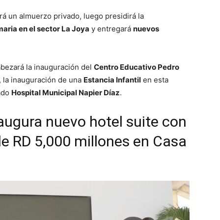
rá un almuerzo privado, luego presidirá la
aria en el sector La Joya
y entregará
nuevos
abezará la inauguración del
Centro Educativo Pedro
, la inauguración de una
Estancia Infantil
en esta
ado
Hospital Municipal Napier Díaz
.
augura nuevo hotel suite con
e RD 5,000 millones en Casa