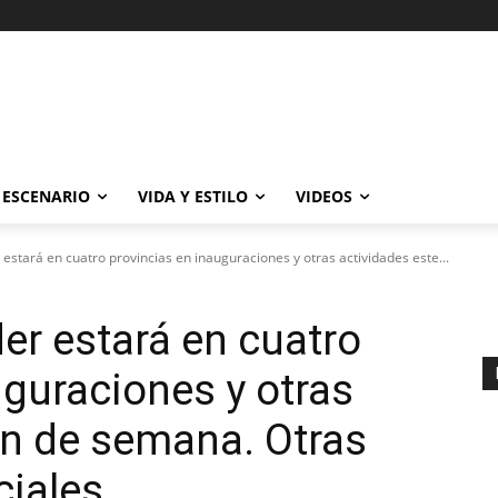
ESCENARIO
VIDA Y ESTILO
VIDEOS
estará en cuatro provincias en inauguraciones y otras actividades este...
er estará en cuatro
uguraciones y otras
fin de semana. Otras
ciales