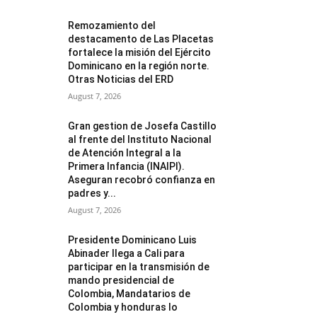
Remozamiento del
destacamento de Las Placetas
fortalece la misión del Ejército
Dominicano en la región norte.
Otras Noticias del ERD
August 7, 2026
Gran gestion de Josefa Castillo
al frente del Instituto Nacional
de Atención Integral a la
Primera Infancia (INAIPI).
Aseguran recobró confianza en
padres y...
August 7, 2026
Presidente Dominicano Luis
Abinader llega a Cali para
participar en la transmisión de
mando presidencial de
Colombia, Mandatarios de
Colombia y honduras lo