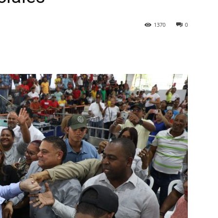
1370
0