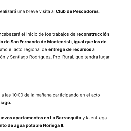
ealizará una breve visita al
Club de Pescadores
,
ncabezará el inicio de los trabajos de
reconstrucción
o de San Fernando de Montecristi, igual que los de
omo el acto regional de
entrega de recursos
a
bón y Santiago Rodríguez, Pro-Rural, que tendrá lugar
 a las 10:00 de la mañana participando en el acto
tiago.
uevos apartamentos en La Barranquita
y la entrega
nto de agua potable Noriega ll
.