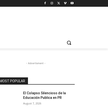
- Advertisment -
MOST POPULAR
El Colapso Silencioso de la
Educación Publica en PR
August 7, 2026