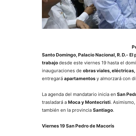
P
Santo Domingo, Palacio Nacional, R. D.-
El
trabajo
desde este viernes 19 hasta el dom
inauguraciones de
obras viales, eléctricas
entregará
apartamentos
y almorzará con d
La agenda del mandatario inicia en
San Pedr
trasladará a
Moca y Montecristi
. Asimismo,
también en la provincia
Santiago
.
Viernes 19 San Pedro de Macorís