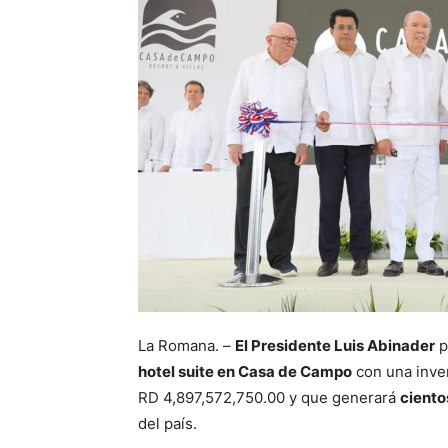
La Romana. –
El Presidente Luis Abinader
p
hotel suite en Casa de Campo
con una inve
RD 4,897,572,750.00 y que generará
ciento
del país.