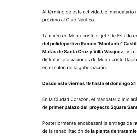
Al término de esta actividad, el mandatario r
próximo al Club Náutico.
También en Montecristi, el jefe de Estado e
del polideportivo Ramón “Montante” Castill
Matas de Santa Cruz y Villa Vásquez,
así c
distintas asociaciones de Montecristi, Daja
en el salón de la gobernación.
Desde este viernes 19 hasta el domingo 21
En la Ciudad Corazón, el mandatario iniciará
de
primer palazo del proyecto Square San
Posteriormente encabezará la entrega de
n
de la rehabilitación de
la planta de tratamie