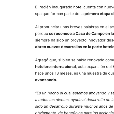
El recién inaugurado hotel cuenta con nuev
spa que forman parte de la
primera etapa d
Al pronunciar unas breves palabras en el ac
porque
se reconoce a Casa de Campo en la 
siempre ha sido un proyecto innovador desd
abren nuevos desarrollos en la parte hotele
Agregó que, si bien se había renovado co
hotelero internacional
, esta expansión del
hace unos 18 meses, es una muestra de q
avanzando.
“Es un hecho el cual estamos apoyando y s
a todos los niveles, ayuda al desarrollo d
sido un desarrollo durante muchos años de 
obviamente, de beneficios para los accioni