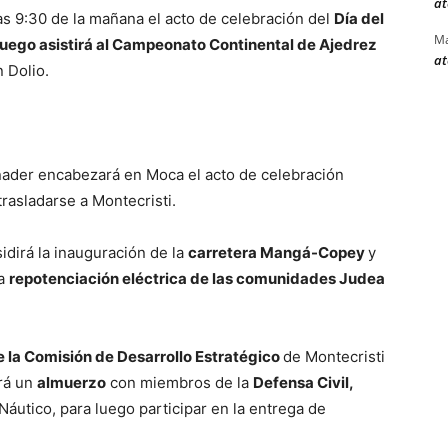
at
as 9:30 de la mañana el acto de celebración del
Día del
Ma
Luego asistirá al Campeonato Continental de Ajedrez
at
 Dolio.
inader encabezará en Moca el acto de celebración
rasladarse a Montecristi.
sidirá la inauguración de la
carretera Mangá-Copey
y
la
repotenciación eléctrica de las comunidades Judea
 la Comisión de Desarrollo Estratégico
de Montecristi
rá un
almuerzo
con miembros de la
Defensa Civil,
Náutico, para luego participar en la entrega de