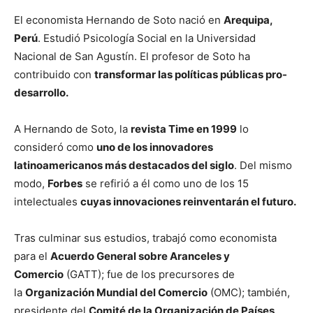
El economista Hernando de Soto nació en
Arequipa,
Perú
. Estudió Psicología Social en la Universidad
Nacional de San Agustín. El profesor de Soto ha
contribuido con
transformar las políticas públicas pro-
desarrollo.
A Hernando de Soto, la
revista Time en 1999
lo
consideró como
uno de los innovadores
latinoamericanos más destacados del siglo
. Del mismo
modo,
Forbes
se refirió a él como uno de los 15
intelectuales
cuyas innovaciones reinventarán el futuro.
Tras culminar sus estudios, trabajó como economista
para el
Acuerdo General sobre Aranceles y
Comercio
(GATT); fue de los precursores de
la
Organización Mundial del Comercio
(OMC); también,
presidente del
Comité de la Organización de Países