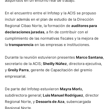
adquiridos en un entorno real de trabajo.
En el encuentro entre el Infotep y la ACIS se propuso
incluir además en el plan de estudio de la Dirección
Regional Cibao Norte, la formación de
auditores para
declaraciones juradas
, a fin de contribuir con el
cumplimiento de las normativas fiscales y la mejora de
la
transparencia
en las empresas e instituciones.
Durante la reunión estuvieron presentes
Marco Santana
,
secretario de la ACIS;
Sheilly Núñez
, directora ejecutiva,
y
Greily Parra
, gerente de Capacitación del gremio
empresarial.
De parte del Infotep estuvieron
Mayra Morl
a,
subdirectora general;
Luis Manuel Rodríguez
, director
Regional Norte, y
Desoaris de Aza
, subencargada
Regional Norte.