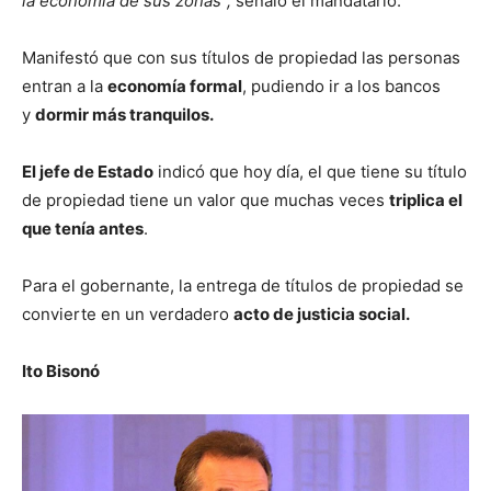
la economía de sus zonas”,
señaló el mandatario.
Manifestó que con sus títulos de propiedad las personas
entran a la
economía formal
, pudiendo ir a los bancos
y
dormir más tranquilos.
El jefe de Estado
indicó que hoy día, el que tiene su título
de propiedad tiene un valor que muchas veces
triplica el
que tenía antes
.
Para el gobernante, la entrega de títulos de propiedad se
convierte en un verdadero
acto de justicia social.
Ito Bisonó