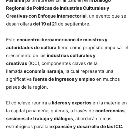
Panamá
para representar al país en el
III Diálogo
Regional de Políticas de Industrias Culturales y
Creativas con Enfoque Intersectorial
, un evento que se
desarrollará
del 19 al 21
de septiembre.
Este
encuentro iberoamericano de ministros y
autoridades de cultura
tiene como propósito impulsar el
crecimiento de las
industrias culturales y
creativas
(ICC), componentes claves de la
llamada
economía naranja
, la cual representa una
significativa
fuente de ingresos y empleo
en muchos
países de la región.
El cónclave reunirá a
líderes y expertos
en la materia en
la capital panameña, quienes, a través de
conferencias,
sesiones de trabajo y diálogos
, abordarán temas
estratégicos para la
expansión y desarrollo de las ICC.