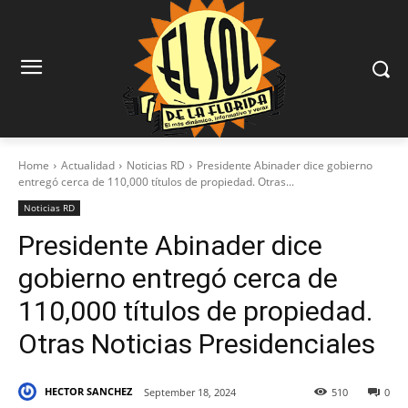
Home
Actualidad
Noticias RD
Presidente Abinader dice gobierno
entregó cerca de 110,000 títulos de propiedad. Otras...
Noticias RD
Presidente Abinader dice
gobierno entregó cerca de
110,000 títulos de propiedad.
Otras Noticias Presidenciales
HECTOR SANCHEZ
September 18, 2024
510
0