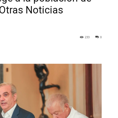
Otras Noticias
233
0