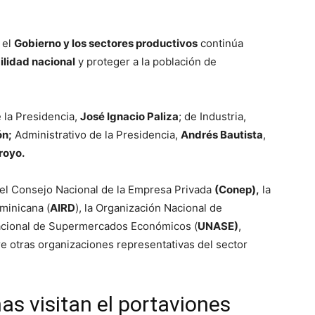
 el
Gobierno y los sectores productivos
continúa
ilidad nacional
y proteger a la población de
 la Presidencia,
José Ignacio Paliza
; de Industria,
ón;
Administrativo de la Presidencia,
Andrés Bautista
,
royo.
del Consejo Nacional de la Empresa Privada
(Conep),
la
minicana (
AIRD
), la Organización Nacional de
acional de Supermercados Económicos (
UNASE)
,
re otras organizaciones representativas del sector
s visitan el portaviones