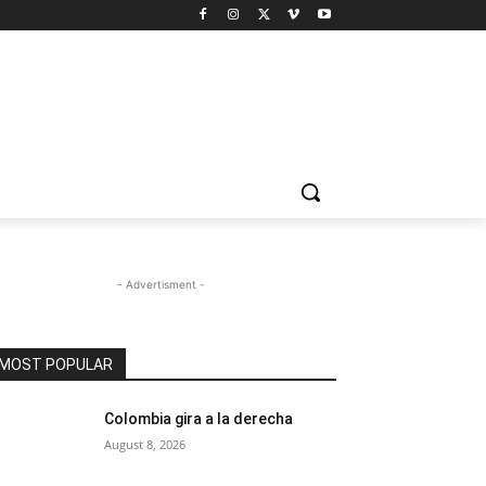
- Advertisment -
MOST POPULAR
Colombia gira a la derecha
August 8, 2026