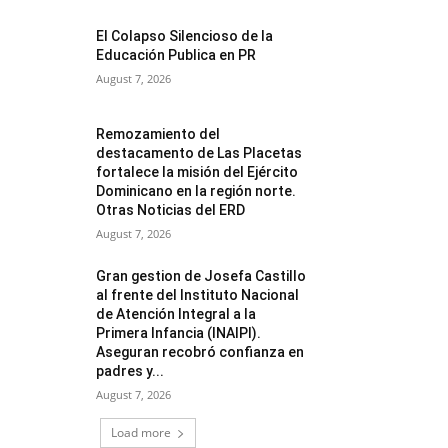
El Colapso Silencioso de la
Educación Publica en PR
August 7, 2026
Remozamiento del
destacamento de Las Placetas
fortalece la misión del Ejército
Dominicano en la región norte.
Otras Noticias del ERD
August 7, 2026
Gran gestion de Josefa Castillo
al frente del Instituto Nacional
de Atención Integral a la
Primera Infancia (INAIPI).
Aseguran recobró confianza en
padres y...
August 7, 2026
Load more