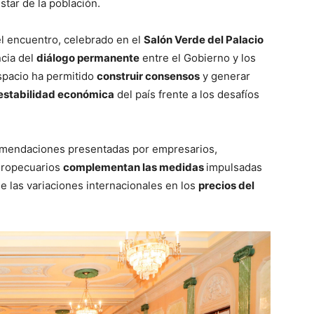
estar de la población.
l encuentro, celebrado en el
Salón Verde del Palacio
ncia del
diálogo permanente
entre el Gobierno y los
espacio ha permitido
construir consensos
y generar
 estabilidad económica
del país frente a los desafíos
comendaciones presentadas por empresarios,
agropecuarios
complementan las medidas
impulsadas
de las variaciones internacionales en los
precios del