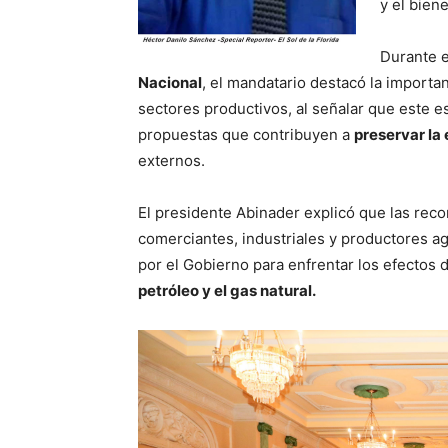
y el bien
Durante e
Nacional
, el mandatario destacó la importa
sectores productivos, al señalar que este 
propuestas que contribuyen a
preservar la
externos.
El presidente Abinader explicó que las re
comerciantes, industriales y productores 
por el Gobierno para enfrentar los efectos 
petróleo y el gas natural.