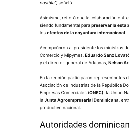
posible”,
señaló.
Asimismo, reiteró que la colaboración entre
siendo fundamental para
preservar la estab
los
efectos de la coyuntura internacional
.
Acompañaron al presidente los ministros de
Comercio y Mipymes,
Eduardo Sanz Lovat
y el director general de Aduanas,
Nelson Ar
En la reunión participaron representantes 
Asociación de Industrias de la República Do
Empresas Comerciales (
ONEC),
la Unión N
la
Junta Agroempresarial Dominicana
, ent
productivo nacional.
Autoridades dominicana