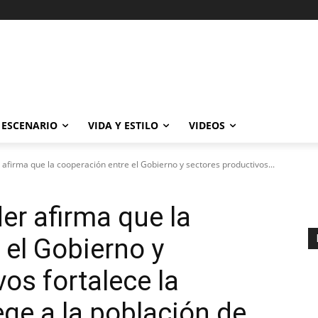
ESCENARIO
VIDA Y ESTILO
VIDEOS
afirma que la cooperación entre el Gobierno y sectores productivos...
er afirma que la
 el Gobierno y
os fortalece la
ege a la población de