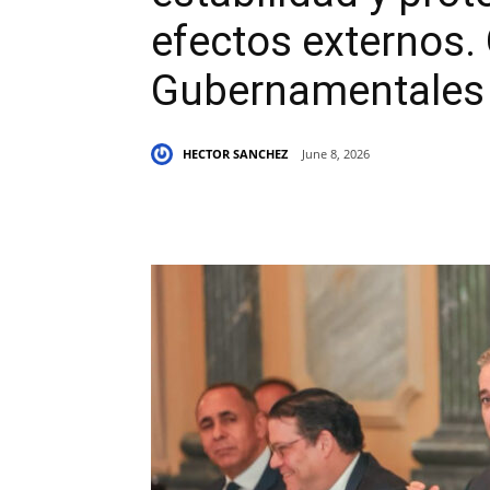
efectos externos. 
Gubernamentales
HECTOR SANCHEZ
June 8, 2026
Share