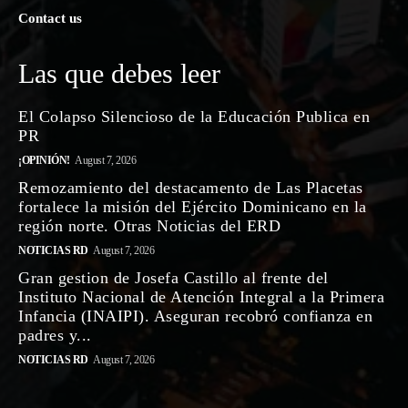
Contact us
Las que debes leer
El Colapso Silencioso de la Educación Publica en
PR
¡OPINIÓN!
August 7, 2026
Remozamiento del destacamento de Las Placetas
fortalece la misión del Ejército Dominicano en la
región norte. Otras Noticias del ERD
NOTICIAS RD
August 7, 2026
Gran gestion de Josefa Castillo al frente del
Instituto Nacional de Atención Integral a la Primera
Infancia (INAIPI). Aseguran recobró confianza en
padres y...
NOTICIAS RD
August 7, 2026