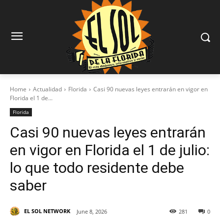
Home
Actualidad
Florida
Casi 90 nuevas leyes entrarán en vigor en
Florida el 1 de...
Florida
Casi 90 nuevas leyes entrarán
en vigor en Florida el 1 de julio:
lo que todo residente debe
saber
EL SOL NETWORK
June 8, 2026
281
0