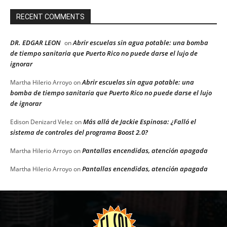
RECENT COMMENTS
DR. EDGAR LEON
Abrir escuelas sin agua potable: una bomba
on
de tiempo sanitaria que Puerto Rico no puede darse el lujo de
ignorar
Abrir escuelas sin agua potable: una
Martha Hilerio Arroyo
on
bomba de tiempo sanitaria que Puerto Rico no puede darse el lujo
de ignorar
Más allá de Jackie Espinosa: ¿Falló el
Edison Denizard Velez
on
sistema de controles del programa Boost 2.0?
Pantallas encendidas, atención apagada
Martha Hilerio Arroyo
on
Pantallas encendidas, atención apagada
Martha Hilerio Arroyo
on