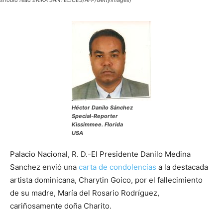
Héctor Danilo Sánchez
Special-Reporter
Kissimmee. Florida
USA
Palacio Nacional, R. D.-El Presidente Danilo Medina
Sanchez envió una
carta de condolencias
a la destacada
artista dominicana, Charytin Goico, por el fallecimiento
de su madre, María del Rosario Rodríguez,
cariñosamente doña Charito.