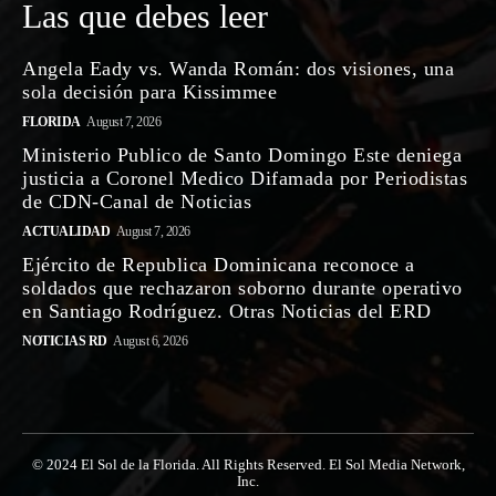
Las que debes leer
Angela Eady vs. Wanda Román: dos visiones, una
sola decisión para Kissimmee
FLORIDA
August 7, 2026
Ministerio Publico de Santo Domingo Este deniega
justicia a Coronel Medico Difamada por Periodistas
de CDN-Canal de Noticias
ACTUALIDAD
August 7, 2026
Ejército de Republica Dominicana reconoce a
soldados que rechazaron soborno durante operativo
en Santiago Rodríguez. Otras Noticias del ERD
NOTICIAS RD
August 6, 2026
© 2024 El Sol de la Florida. All Rights Reserved. El Sol Media Network,
Inc.