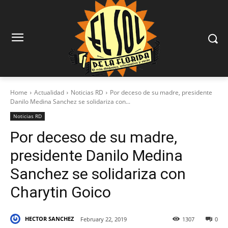
Home
Actualidad
Noticias RD
Por deceso de su madre, presidente
Danilo Medina Sanchez se solidariza con...
Noticias RD
Por deceso de su madre,
presidente Danilo Medina
Sanchez se solidariza con
Charytin Goico
HECTOR SANCHEZ
February 22, 2019
1307
0