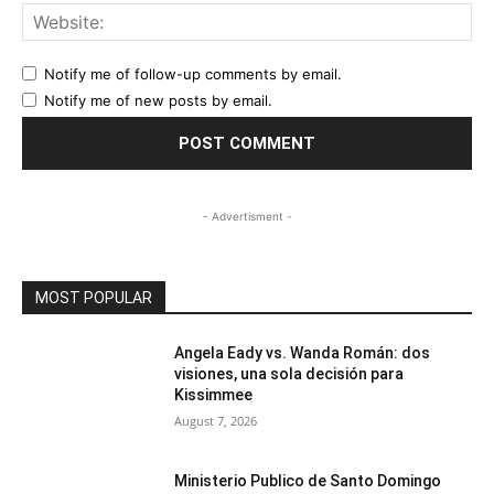
Web
Notify me of follow-up comments by email.
Notify me of new posts by email.
- Advertisment -
MOST POPULAR
Angela Eady vs. Wanda Román: dos
visiones, una sola decisión para
Kissimmee
August 7, 2026
Ministerio Publico de Santo Domingo