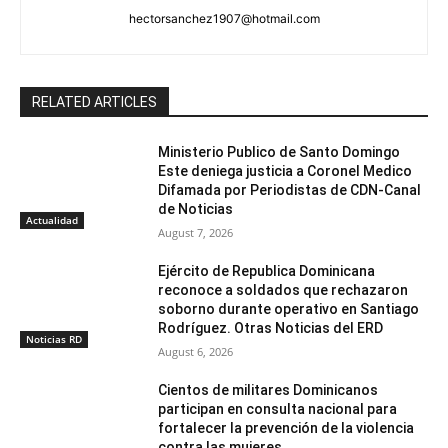
hectorsanchez1907@hotmail.com
RELATED ARTICLES
Ministerio Publico de Santo Domingo
Este deniega justicia a Coronel Medico
Difamada por Periodistas de CDN-Canal
de Noticias
Actualidad
August 7, 2026
Ejército de Republica Dominicana
reconoce a soldados que rechazaron
soborno durante operativo en Santiago
Rodríguez. Otras Noticias del ERD
Noticias RD
August 6, 2026
Cientos de militares Dominicanos
participan en consulta nacional para
fortalecer la prevención de la violencia
contra las mujeres