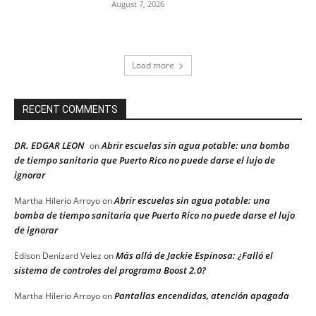
August 7, 2026
Load more
RECENT COMMENTS
DR. EDGAR LEON
Abrir escuelas sin agua potable: una bomba
on
de tiempo sanitaria que Puerto Rico no puede darse el lujo de
ignorar
Abrir escuelas sin agua potable: una
Martha Hilerio Arroyo
on
bomba de tiempo sanitaria que Puerto Rico no puede darse el lujo
de ignorar
Más allá de Jackie Espinosa: ¿Falló el
Edison Denizard Velez
on
sistema de controles del programa Boost 2.0?
Pantallas encendidas, atención apagada
Martha Hilerio Arroyo
on