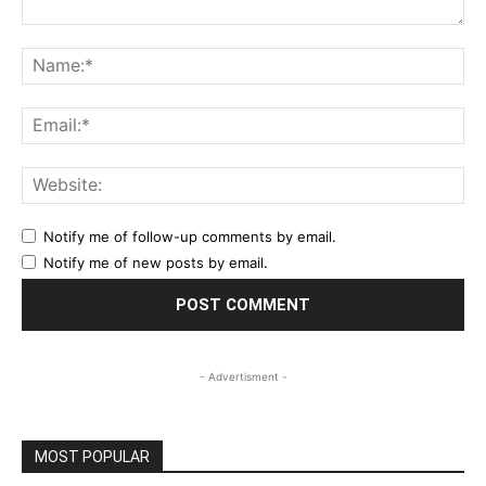
Comment:
Na
Ema
Web
Notify me of follow-up comments by email.
Notify me of new posts by email.
- Advertisment -
MOST POPULAR