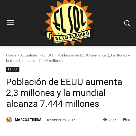
Home
Actualidad
EE.UU.
Población de EEUU aumenta 2,3 millones y
la mundial alcanza 7.444 millones
EE.UU.
Población de EEUU aumenta
2,3 millones y la mundial
alcanza 7.444 millones
MARCOS TEJEDA
December 29, 2017
2377
0