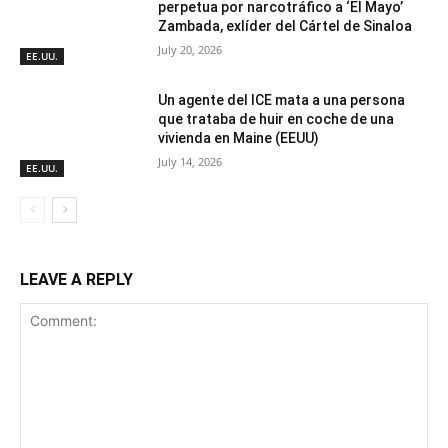
perpetua por narcotráfico a ‘El Mayo’
Zambada, exlíder del Cártel de Sinaloa
July 20, 2026
EE.UU.
Un agente del ICE mata a una persona
que trataba de huir en coche de una
vivienda en Maine (EEUU)
July 14, 2026
EE.UU.
LEAVE A REPLY