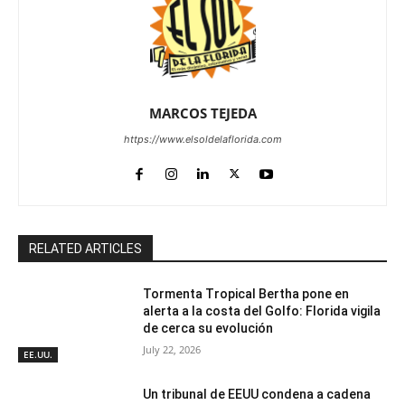
MARCOS TEJEDA
https://www.elsoldelaflorida.com
RELATED ARTICLES
Tormenta Tropical Bertha pone en
alerta a la costa del Golfo: Florida vigila
de cerca su evolución
July 22, 2026
EE.UU.
Un tribunal de EEUU condena a cadena