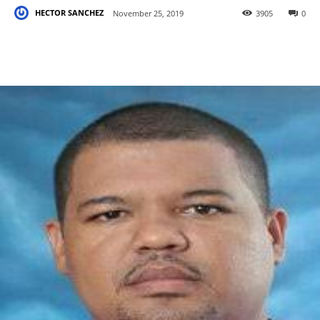
HECTOR SANCHEZ
November 25, 2019
3905
0