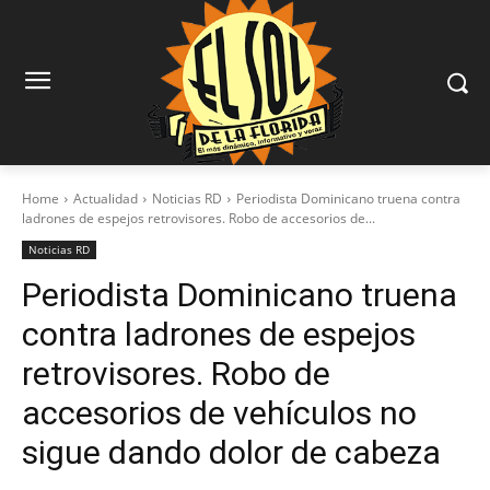
Home
Actualidad
Noticias RD
Periodista Dominicano truena contra
ladrones de espejos retrovisores. Robo de accesorios de...
Noticias RD
Periodista Dominicano truena
contra ladrones de espejos
retrovisores. Robo de
accesorios de vehículos no
sigue dando dolor de cabeza