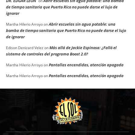
DR. EDGAR LEON
Abrir escuelas sin agua potable: una bomba
on
de tiempo sanitaria que Puerto Rico no puede darse el lujo de
ignorar
Abrir escuelas sin agua potable: una
Martha Hilerio Arroyo
on
bomba de tiempo sanitaria que Puerto Rico no puede darse el lujo
de ignorar
Más allá de Jackie Espinosa: ¿Falló el
Edison Denizard Velez
on
sistema de controles del programa Boost 2.0?
Pantallas encendidas, atención apagada
Martha Hilerio Arroyo
on
Pantallas encendidas, atención apagada
Martha Hilerio Arroyo
on