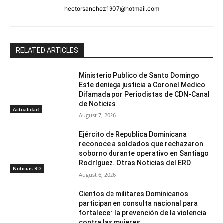
hectorsanchez1907@hotmail.com
RELATED ARTICLES
Ministerio Publico de Santo Domingo
Este deniega justicia a Coronel Medico
Difamada por Periodistas de CDN-Canal
de Noticias
Actualidad
August 7, 2026
Ejército de Republica Dominicana
reconoce a soldados que rechazaron
soborno durante operativo en Santiago
Rodríguez. Otras Noticias del ERD
Noticias RD
August 6, 2026
Cientos de militares Dominicanos
participan en consulta nacional para
fortalecer la prevención de la violencia
contra las mujeres