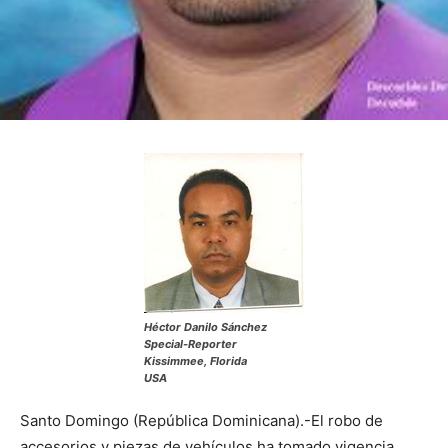
Héctor Danilo Sánchez
Special-Reporter
Kissimmee, Florida
USA
Santo Domingo (República Dominicana).-El robo de
accesorios y piezas de vehículos ha tomado vigencia