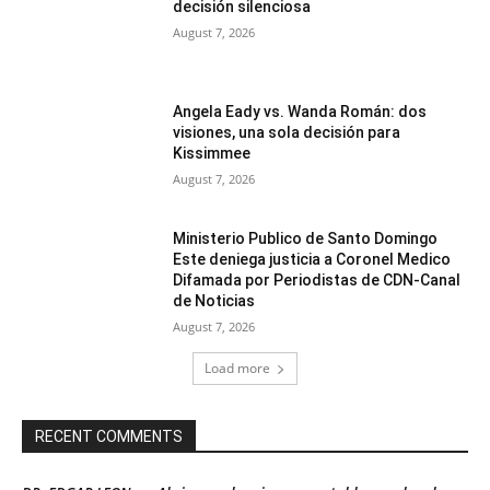
decisión silenciosa
August 7, 2026
Angela Eady vs. Wanda Román: dos
visiones, una sola decisión para
Kissimmee
August 7, 2026
Ministerio Publico de Santo Domingo
Este deniega justicia a Coronel Medico
Difamada por Periodistas de CDN-Canal
de Noticias
August 7, 2026
Load more
RECENT COMMENTS