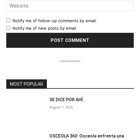
Web
Notify me of follow-up comments by email.
Notify me of new posts by email.
- Advertisment -
MOST POPULAR
SE DICE POR AHÍ…
August 7, 2026
OSCEOLA 360: Osceola enfrenta una