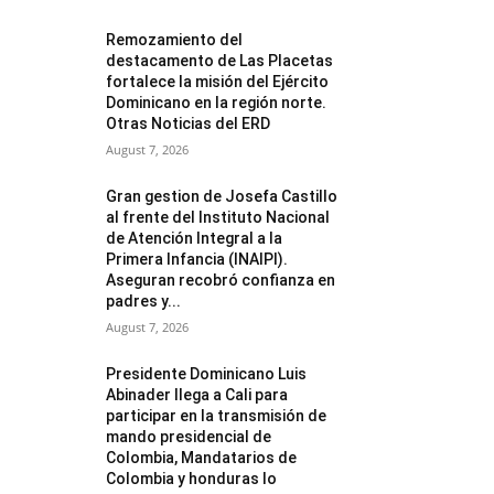
Remozamiento del
destacamento de Las Placetas
fortalece la misión del Ejército
Dominicano en la región norte.
Otras Noticias del ERD
August 7, 2026
Gran gestion de Josefa Castillo
al frente del Instituto Nacional
de Atención Integral a la
Primera Infancia (INAIPI).
Aseguran recobró confianza en
padres y...
August 7, 2026
Presidente Dominicano Luis
Abinader llega a Cali para
participar en la transmisión de
mando presidencial de
Colombia, Mandatarios de
Colombia y honduras lo