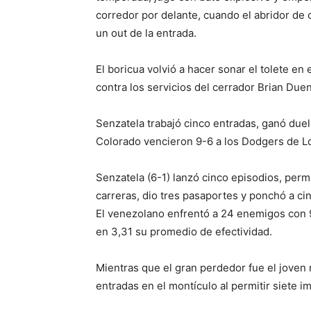
corredor por delante, cuando el abridor de 
un out de la entrada.
El boricua volvió a hacer sonar el tolete en 
contra los servicios del cerrador Brian Due
Senzatela trabajó cinco entradas, ganó duel
Colorado vencieron 9-6 a los Dodgers de L
Senzatela (6-1) lanzó cinco episodios, perm
carreras, dio tres pasaportes y ponchó a ci
El venezolano enfrentó a 24 enemigos con 9
en 3,31 su promedio de efectividad.
Mientras que el gran perdedor fue el joven 
entradas en el montículo al permitir siete i