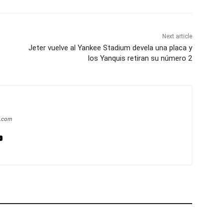
Next article
Jeter vuelve al Yankee Stadium devela una placa y
los Yanquis retiran su número 2
a.com