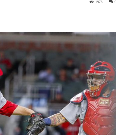
1976
0