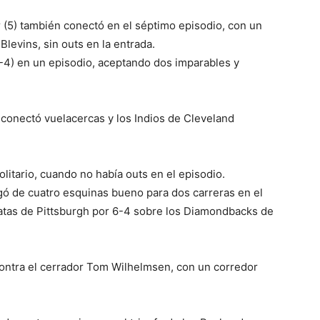
 (5) también conectó en el séptimo episodio, con un
Blevins, sin outs en la entrada.
(1-4) en un episodio, aceptando dos imparables y
conectó vuelacercas y los Indios de Cleveland
olitario, cuando no había outs en el episodio.
ó de cuatro esquinas bueno para dos carreras en el
iratas de Pittsburgh por 6-4 sobre los Diamondbacks de
contra el cerrador Tom Wilhelmsen, con un corredor