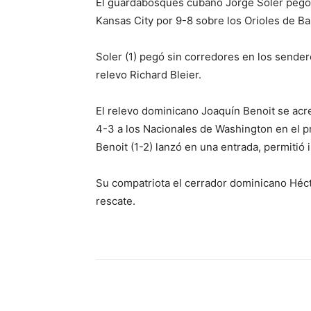
El guardabosques cubano Jorge Soler pegó d
Kansas City por 9-8 sobre los Orioles de Ba
Soler (1) pegó sin corredores en los sendero
relevo Richard Bleier.
El relevo dominicano Joaquín Benoit se acred
4-3 a los Nacionales de Washington en el p
Benoit (1-2) lanzó en una entrada, permitió
Su compatriota el cerrador dominicano Hécto
rescate.
Share