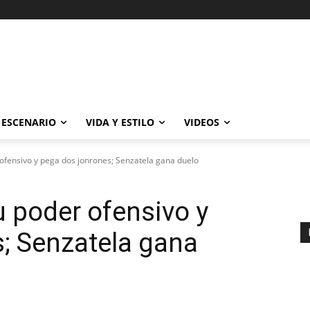
ESCENARIO
VIDA Y ESTILO
VIDEOS
ofensivo y pega dos jonrones; Senzatela gana duelo
 poder ofensivo y
; Senzatela gana