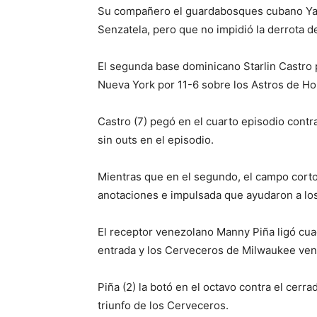
Su compañero el guardabosques cubano Yasi
Senzatela, pero que no impidió la derrota d
El segunda base dominicano Starlin Castro 
Nueva York por 11-6 sobre los Astros de Ho
Castro (7) pegó en el cuarto episodio contra
sin outs en el episodio.
Mientras que en el segundo, el campo cort
anotaciones e impulsada que ayudaron a los
El receptor venezolano Manny Piña ligó cuad
entrada y los Cerveceros de Milwaukee ven
Piña (2) la botó en el octavo contra el cerr
triunfo de los Cerveceros.