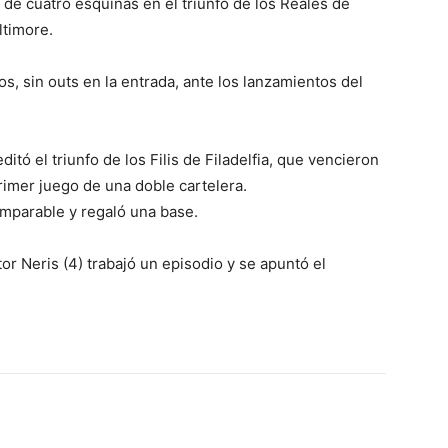
e cuatro esquinas en el triunfo de los Reales de
ltimore.
s, sin outs en la entrada, ante los lanzamientos del
itó el triunfo de los Filis de Filadelfia, que vencieron
rimer juego de una doble cartelera.
 imparable y regaló una base.
r Neris (4) trabajó un episodio y se apuntó el