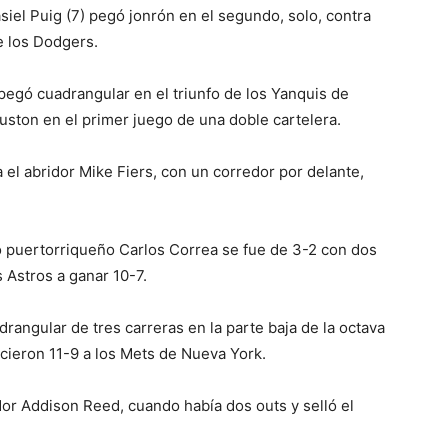
el Puig (7) pegó jonrón en el segundo, solo, contra
e los Dodgers.
pegó cuadrangular en el triunfo de los Yanquis de
uston en el primer juego de una doble cartelera.
 el abridor Mike Fiers, con un corredor por delante,
o puertorriqueño Carlos Correa se fue de 3-2 con dos
 Astros a ganar 10-7.
rangular de tres carreras en la parte baja de la octava
cieron 11-9 a los Mets de Nueva York.
ador Addison Reed, cuando había dos outs y selló el