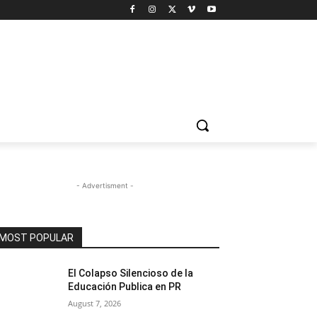
- Advertisment -
MOST POPULAR
El Colapso Silencioso de la
Educación Publica en PR
August 7, 2026