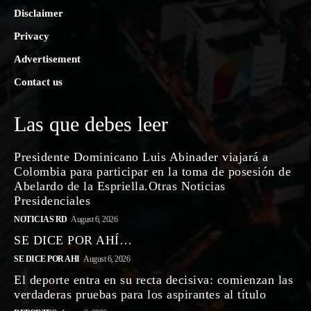
Disclaimer
Privacy
Advertisement
Contact us
Las que debes leer
Presidente Dominicano Luis Abinader viajará a
Colombia para participar en la toma de posesión de
Abelardo de la Espriella.Otras Noticias
Presidenciales
NOTICIAS RD
August 6, 2026
SE DICE POR AHÍ…
SE DICE POR AHI
August 6, 2026
El deporte entra en su recta decisiva: comienzan las
verdaderas pruebas para los aspirantes al título