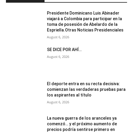
Presidente Dominicano Luis Abinader
viajará a Colombia para participar en la
toma de posesión de Abelardo de la
Espriella.Otras Noticias Presidenciales
August 6, 2026
SE DICE POR AHÍ…
August 6, 2026
El deporte entra en su recta decisiva:
comienzan las verdaderas pruebas para
los aspirantes al título
August 6, 2026
La nueva guerra de los aranceles ya
comenzó… y el próximo aumento de
precios podría sentirse primero en