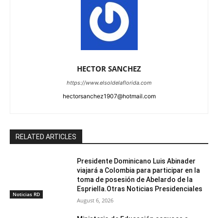
HECTOR SANCHEZ
https://www.elsoldelaflorida.com
hectorsanchez1907@hotmail.com
RELATED ARTICLES
Presidente Dominicano Luis Abinader
viajará a Colombia para participar en la
toma de posesión de Abelardo de la
Espriella.Otras Noticias Presidenciales
Noticias RD
August 6, 2026