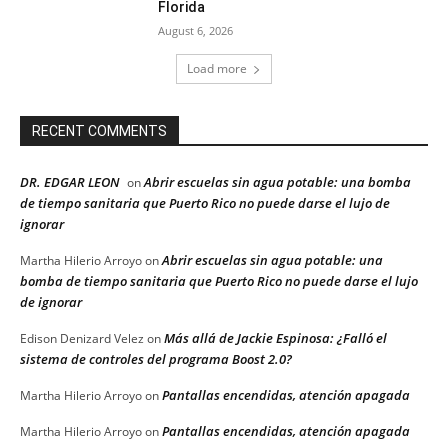
Florida
August 6, 2026
Load more
RECENT COMMENTS
DR. EDGAR LEON
Abrir escuelas sin agua potable: una bomba
on
de tiempo sanitaria que Puerto Rico no puede darse el lujo de
ignorar
Abrir escuelas sin agua potable: una
Martha Hilerio Arroyo
on
bomba de tiempo sanitaria que Puerto Rico no puede darse el lujo
de ignorar
Más allá de Jackie Espinosa: ¿Falló el
Edison Denizard Velez
on
sistema de controles del programa Boost 2.0?
Pantallas encendidas, atención apagada
Martha Hilerio Arroyo
on
Pantallas encendidas, atención apagada
Martha Hilerio Arroyo
on