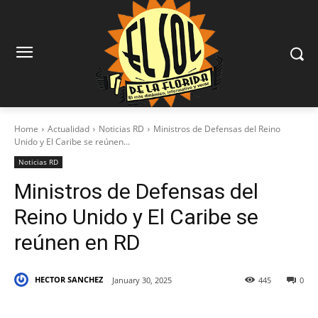
Home
Actualidad
Noticias RD
Ministros de Defensas del Reino
Unido y El Caribe se reúnen...
Noticias RD
Ministros de Defensas del
Reino Unido y El Caribe se
reúnen en RD
HECTOR SANCHEZ
January 30, 2025
445
0