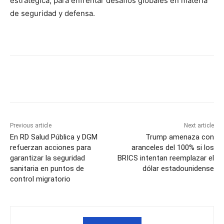
estratégica, para enfrentar desafíos globales en materia
de seguridad y defensa.
Previous article
Next article
En RD Salud Pública y DGM
Trump amenaza con
refuerzan acciones para
aranceles del 100% si los
garantizar la seguridad
BRICS intentan reemplazar el
sanitaria en puntos de
dólar estadounidense
control migratorio