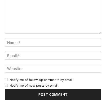
Comment:
Na
Ema
Web
Notify me of follow-up comments by email.
Notify me of new posts by email.