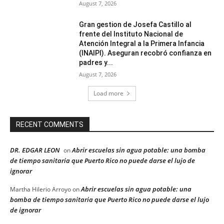
August 7, 2026
Gran gestion de Josefa Castillo al
frente del Instituto Nacional de
Atención Integral a la Primera Infancia
(INAIPI). Aseguran recobró confianza en
padres y...
August 7, 2026
Load more
RECENT COMMENTS
DR. EDGAR LEON
Abrir escuelas sin agua potable: una bomba
on
de tiempo sanitaria que Puerto Rico no puede darse el lujo de
ignorar
Abrir escuelas sin agua potable: una
Martha Hilerio Arroyo
on
bomba de tiempo sanitaria que Puerto Rico no puede darse el lujo
de ignorar