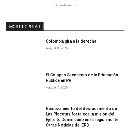
- Advertisment -
MOST POPULAR
Colombia gira a la derecha
August 8, 2026
El Colapso Silencioso de la Educación
Publica en PR
August 7, 2026
Remozamiento del destacamento de
Las Placetas fortalece la misión del
Ejército Dominicano en la región norte.
Otras Noticias del ERD