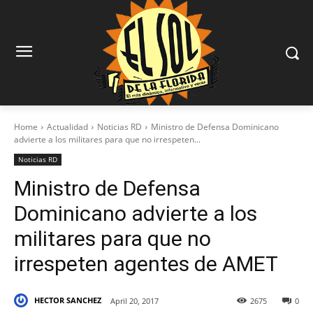
Home
Actualidad
Noticias RD
Ministro de Defensa Dominicano
advierte a los militares para que no irrespeten...
Noticias RD
Ministro de Defensa
Dominicano advierte a los
militares para que no
irrespeten agentes de AMET
HECTOR SANCHEZ
April 20, 2017
2675
0