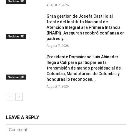
Noticias RD
August 7, 2026
Gran gestion de Josefa Castillo al
frente del Instituto Nacional de
Atención Integral a la Primera Infancia
(INAIPI). Aseguran recobró confianza en
Noticias RD
padres y...
August 7, 2026
Presidente Dominicano Luis Abinader
llega a Cali para participar en la
transmisión de mando presidencial de
Colombia, Mandatarios de Colombia y
Noticias RD
honduras lo reconocen...
August 7, 2026
LEAVE A REPLY