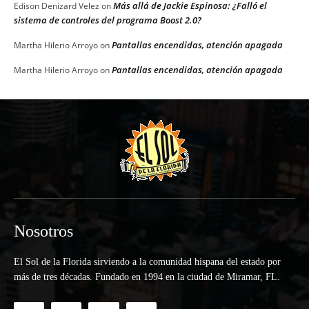
Más allá de Jackie Espinosa: ¿Falló el
Edison Denizard Velez
on
sistema de controles del programa Boost 2.0?
Pantallas encendidas, atención apagada
Martha Hilerio Arroyo
on
Pantallas encendidas, atención apagada
Martha Hilerio Arroyo
on
Nosotros
El Sol de la Florida sirviendo a la comunidad hispana del estado por
más de tres décadas. Fundado en 1994 en la ciudad de Miramar, FL.