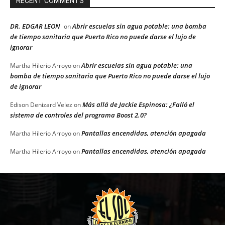
RECENT COMMENTS
DR. EDGAR LEON
Abrir escuelas sin agua potable: una bomba
on
de tiempo sanitaria que Puerto Rico no puede darse el lujo de
ignorar
Abrir escuelas sin agua potable: una
Martha Hilerio Arroyo
on
bomba de tiempo sanitaria que Puerto Rico no puede darse el lujo
de ignorar
Más allá de Jackie Espinosa: ¿Falló el
Edison Denizard Velez
on
sistema de controles del programa Boost 2.0?
Pantallas encendidas, atención apagada
Martha Hilerio Arroyo
on
Pantallas encendidas, atención apagada
Martha Hilerio Arroyo
on