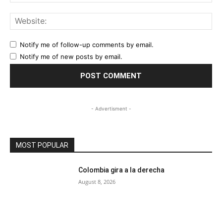
Web
Notify me of follow-up comments by email.
Notify me of new posts by email.
- Advertisment -
MOST POPULAR
Colombia gira a la derecha
August 8, 2026