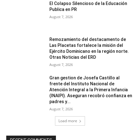
El Colapso Silencioso de la Educación
Publica en PR
August 7, 2026
Remozamiento del destacamento de
Las Placetas fortalece la misión del
Ejército Dominicano en la región norte.
Otras Noticias del ERD
August 7, 2026
Gran gestion de Josefa Castillo al
frente del Instituto Nacional de
Atención Integral a la Primera Infancia
(INAIPI). Aseguran recobró confianza en
padres y...
August 7, 2026
Load more