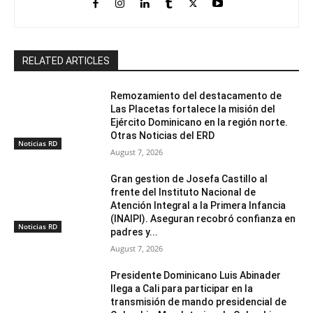
RELATED ARTICLES
Remozamiento del destacamento de
Las Placetas fortalece la misión del
Ejército Dominicano en la región norte.
Otras Noticias del ERD
Noticias RD
August 7, 2026
Gran gestion de Josefa Castillo al
frente del Instituto Nacional de
Atención Integral a la Primera Infancia
(INAIPI). Aseguran recobró confianza en
Noticias RD
padres y...
August 7, 2026
Presidente Dominicano Luis Abinader
llega a Cali para participar en la
transmisión de mando presidencial de