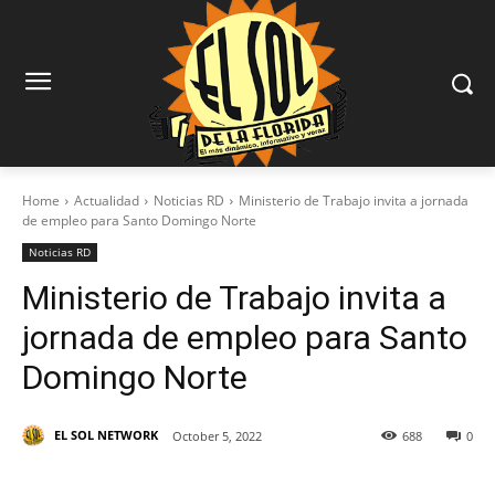
Home
Actualidad
Noticias RD
Ministerio de Trabajo invita a jornada
de empleo para Santo Domingo Norte
Noticias RD
Ministerio de Trabajo invita a
jornada de empleo para Santo
Domingo Norte
EL SOL NETWORK
October 5, 2022
688
0