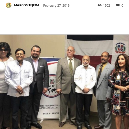
MARCOS TEJEDA
February 27, 2019
1502
0