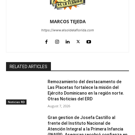
MARCOS TEJEDA
https://www.elsoldelaflorida.com
RELATED ARTICLES
Remozamiento del destacamento de
Las Placetas fortalece la misión del
Ejército Dominicano en la región norte.
Otras Noticias del ERD
Noticias RD
August 7, 2026
Gran gestion de Josefa Castillo al
frente del Instituto Nacional de
Atención Integral a la Primera Infancia
(INAIPI). Aseguran recobró confianza en