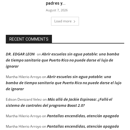
padres y...
August 7, 2026
Load more
RECENT COMMENTS
DR. EDGAR LEON
Abrir escuelas sin agua potable: una bomba
on
de tiempo sanitaria que Puerto Rico no puede darse el lujo de
ignorar
Abrir escuelas sin agua potable: una
Martha Hilerio Arroyo
on
bomba de tiempo sanitaria que Puerto Rico no puede darse el lujo
de ignorar
Más allá de Jackie Espinosa: ¿Falló el
Edison Denizard Velez
on
sistema de controles del programa Boost 2.0?
Pantallas encendidas, atención apagada
Martha Hilerio Arroyo
on
Pantallas encendidas, atención apagada
Martha Hilerio Arroyo
on