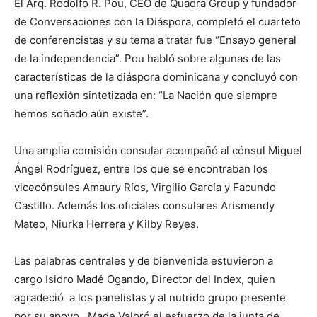
El Arq. Rodolfo R. Pou, CEO de Quadra Group y fundador
de Conversaciones con la Diáspora, completó el cuarteto
de conferencistas y su tema a tratar fue “Ensayo general
de la independencia”. Pou habló sobre algunas de las
características de la diáspora dominicana y concluyó con
una reflexión sintetizada en: “La Nación que siempre
hemos soñado aún existe”.
Una amplia comisión consular acompañó al cónsul Miguel
Ángel Rodríguez, entre los que se encontraban los
vicecónsules Amaury Ríos, Virgilio García y Facundo
Castillo. Además los oficiales consulares Arismendy
Mateo, Niurka Herrera y Kilby Reyes.
Las palabras centrales y de bienvenida estuvieron a
cargo Isidro Madé Ogando, Director del Index, quien
agradeció a los panelistas y al nutrido grupo presente
por su apoyo. Made Valoró el esfuerzo de la junta de