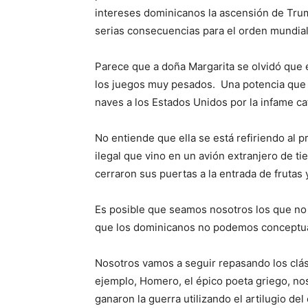
intereses dominicanos la ascensión de Trum
serias consecuencias para el orden mundial
Parece que a doña Margarita se olvidó que 
los juegos muy pesados. Una potencia que 
naves a los Estados Unidos por la infame c
No entiende que ella se está refiriendo al 
ilegal que vino en un avión extranjero de t
cerraron sus puertas a la entrada de frutas y
Es posible que seamos nosotros los que no 
que los dominicanos no podemos conceptua
Nosotros vamos a seguir repasando los clá
ejemplo, Homero, el épico poeta griego, nos
ganaron la guerra utilizando el artilugio de