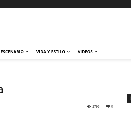
ESCENARIO
VIDA Y ESTILO
VIDEOS
a
2793
0