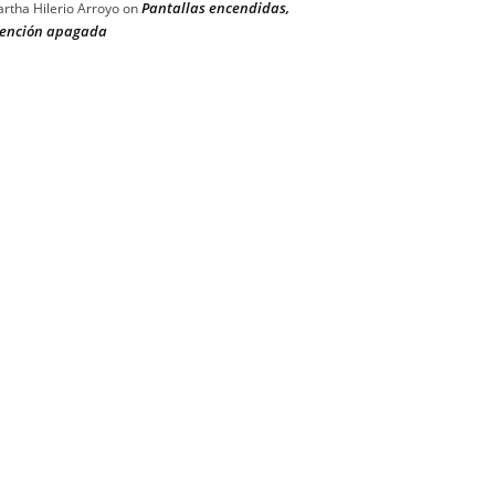
Pantallas encendidas,
rtha Hilerio Arroyo
on
ención apagada