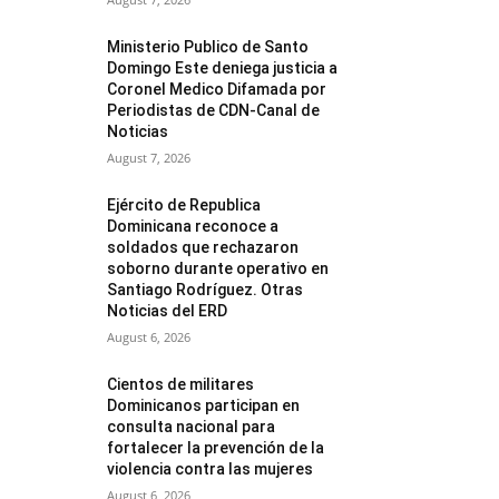
Ministerio Publico de Santo
Domingo Este deniega justicia a
Coronel Medico Difamada por
Periodistas de CDN-Canal de
Noticias
August 7, 2026
Ejército de Republica
Dominicana reconoce a
soldados que rechazaron
soborno durante operativo en
Santiago Rodríguez. Otras
Noticias del ERD
August 6, 2026
Cientos de militares
Dominicanos participan en
consulta nacional para
fortalecer la prevención de la
violencia contra las mujeres
August 6, 2026