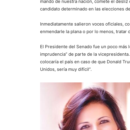
mando de nuestra nación, comete el desliz 
candidato determinado en las elecciones de
Inmediatamente salieron voces oficiales, co
enmendarle la plana o por lo menos, tratar 
El Presidente del Senado fue un poco más l
imprudencia” de parte de la vicepresidenta.
colocaría el país en caso de que Donald Tru
Unidos, sería muy difícil”.