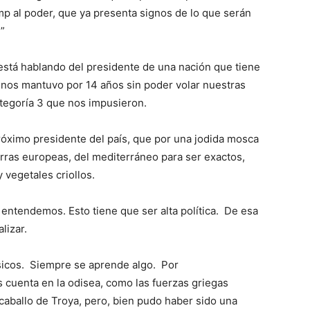
p al poder, que ya presenta signos de lo que serán
”
está hablando del presidente de una nación que tiene
nos mantuvo por 14 años sin poder volar nuestras
ategoría 3 que nos impusieron.
próximo presidente del país, que por una jodida mosca
ierras europeas, del mediterráneo para ser exactos,
 vegetales criollos.
entendemos. Esto tiene que ser alta política. De esa
lizar.
sicos. Siempre se aprende algo. Por
 cuenta en la odisea, como las fuerzas griegas
l caballo de Troya, pero, bien pudo haber sido una