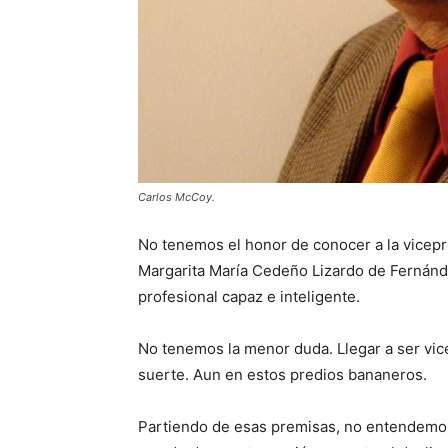
Carlos McCoy.
No tenemos el honor de conocer a la vicepr
Margarita María Cedeño Lizardo de Fernánde
profesional capaz e inteligente.
No tenemos la menor duda. Llegar a ser vic
suerte. Aun en estos predios bananeros.
Partiendo de esas premisas, no entendemos