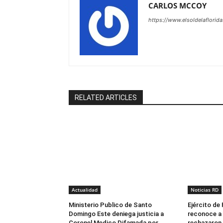
CARLOS MCCOY
https://www.elsoldelaflorid
RELATED ARTICLES
Actualidad
Noticias RD
Ministerio Publico de Santo
Ejército de
Domingo Este deniega justicia a
reconoce a
Coronel Medico Difamada por
rechazaron