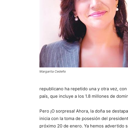
Margarita Cedeño
republicano ha repetido una y otra vez, con
país, que incluye a los 1.8 millones de dom
Pero ¡O sorpresa! Ahora, la doña se destapa
inicia con la toma de posesión del presiden
próximo 20 de enero. Ya hemos advertido s