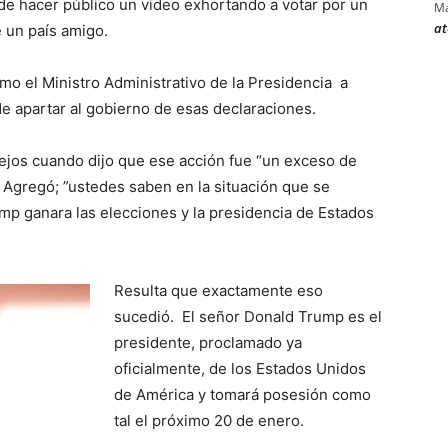
de hacer público un video exhortando a votar por un
Ma
at
 un país amigo.
mo el Ministro Administrativo de la Presidencia a
de apartar al gobierno de esas declaraciones.
ejos cuando dijo que ese acción fue “un exceso de
 Agregó; ”ustedes saben en la situación que se
mp ganara las elecciones y la presidencia de Estados
Resulta que exactamente eso
sucedió. El señor Donald Trump es el
presidente, proclamado ya
oficialmente, de los Estados Unidos
de América y tomará posesión como
tal el próximo 20 de enero.