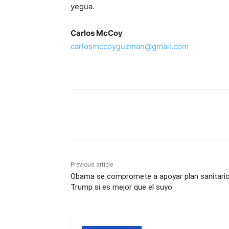
yegua.
Carlos McCoy
carlosmccoyguzman@gmail.com
Share
Previous article
Obama se compromete a apoyar plan sanitari
Trump si es mejor que el suyo