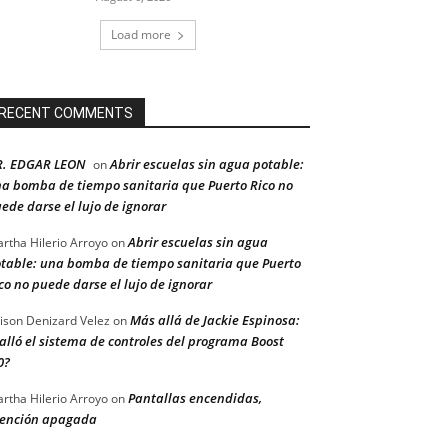
Load more
RECENT COMMENTS
R. EDGAR LEON
Abrir escuelas sin agua potable:
on
a bomba de tiempo sanitaria que Puerto Rico no
ede darse el lujo de ignorar
Abrir escuelas sin agua
rtha Hilerio Arroyo
on
table: una bomba de tiempo sanitaria que Puerto
co no puede darse el lujo de ignorar
Más allá de Jackie Espinosa:
ison Denizard Velez
on
alló el sistema de controles del programa Boost
0?
Pantallas encendidas,
rtha Hilerio Arroyo
on
ención apagada