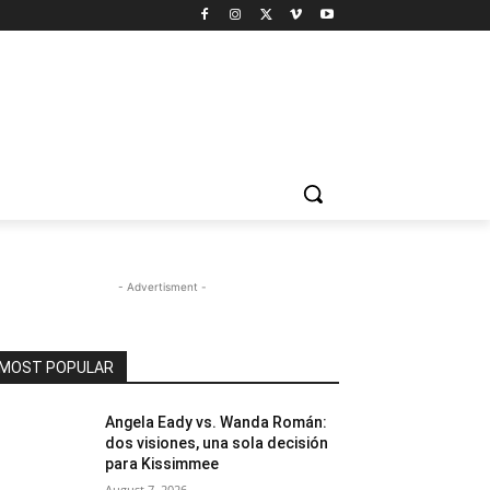
- Advertisment -
MOST POPULAR
Angela Eady vs. Wanda Román:
dos visiones, una sola decisión
para Kissimmee
August 7, 2026