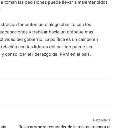
se toman las decisiones puede llevar a malentendidos
.
istración fomenten un diálogo abierto con los
preocupaciones y trabajar hacia un enfoque más
ctividad del gobierno. La política es un campo en
relación con los líderes del partido puede ser
 y consolidar el liderazgo del PRM en el país.
Next article
Luis
Rusia promete responder de la misma manera al