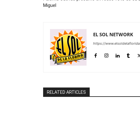
Miguel
EL SOL NETWORK
https://www.elsoldelaflorid
RELATED ARTICLES