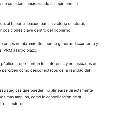
ue no se están considerando las opiniones o
 al haber trabajado para la victoria electoral,
 posiciones clave dentro del gobierno.
rtido en los nombramientos puede generar discontento y
del PRM a largo plazo.
públicos representen los intereses y necesidades de
se perciben como desconectados de la realidad del
 estratégicas que pueden no alinearse directamente
ivos más amplios, como la consolidación de su
tros sectores.