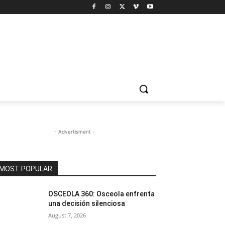
- Advertisment -
MOST POPULAR
OSCEOLA 360: Osceola enfrenta
una decisión silenciosa
August 7, 2026