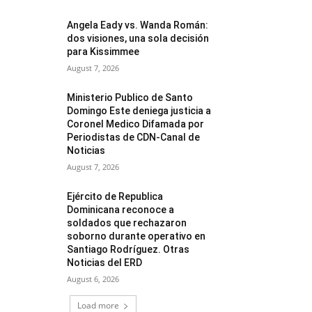
Angela Eady vs. Wanda Román:
dos visiones, una sola decisión
para Kissimmee
August 7, 2026
Ministerio Publico de Santo
Domingo Este deniega justicia a
Coronel Medico Difamada por
Periodistas de CDN-Canal de
Noticias
August 7, 2026
Ejército de Republica
Dominicana reconoce a
soldados que rechazaron
soborno durante operativo en
Santiago Rodríguez. Otras
Noticias del ERD
August 6, 2026
Load more