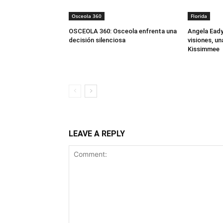
Osceola 360
Florida
OSCEOLA 360: Osceola enfrenta una
Angela Ead
decisión silenciosa
visiones, un
Kissimmee
LEAVE A REPLY