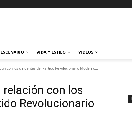
ESCENARIO
VIDA Y ESTILO
VIDEOS
ción con los dirigentes del Partido Revolucionario Moderno...
 relación con los
tido Revolucionario