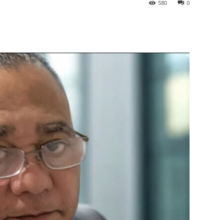
580
0