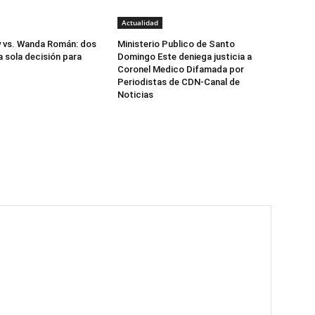
Actualidad
y vs. Wanda Román: dos
Ministerio Publico de Santo
a sola decisión para
Domingo Este deniega justicia a
Coronel Medico Difamada por
Periodistas de CDN-Canal de
Noticias