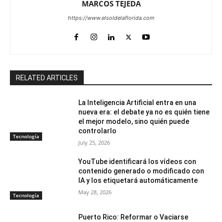
MARCOS TEJEDA
https://www.elsoldelaflorida.com
RELATED ARTICLES
La Inteligencia Artificial entra en una
nueva era: el debate ya no es quién tiene
el mejor modelo, sino quién puede
controlarlo
Tecnología
July 25, 2026
YouTube identificará los vídeos con
contenido generado o modificado con
IA y los etiquetará automáticamente
May 28, 2026
Tecnología
Puerto Rico: Reformar o Vaciarse