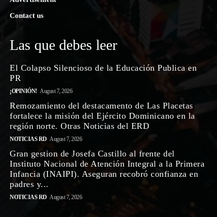
Contact us
Las que debes leer
El Colapso Silencioso de la Educación Publica en
PR
¡OPINIÓN!
August 7, 2026
Remozamiento del destacamento de Las Placetas
fortalece la misión del Ejército Dominicano en la
región norte. Otras Noticias del ERD
NOTICIAS RD
August 7, 2026
Gran gestion de Josefa Castillo al frente del
Instituto Nacional de Atención Integral a la Primera
Infancia (INAIPI). Aseguran recobró confianza en
padres y...
NOTICIAS RD
August 7, 2026