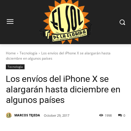
Home
Tecnología
Los envíos del iPhone X se alargarán hasta
diciembre en algunos países
Tecnología
Los envíos del iPhone X se
alargarán hasta diciembre en
algunos países
MARCOS TEJEDA
October 29, 2017
1998
0