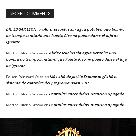
RECENT COMMENTS
DR. EDGAR LEON
Abrir escuelas sin agua potable: una bomba
on
de tiempo sanitaria que Puerto Rico no puede darse el lujo de
ignorar
Abrir escuelas sin agua potable: una
Martha Hilerio Arroyo
on
bomba de tiempo sanitaria que Puerto Rico no puede darse el lujo
de ignorar
Más allá de Jackie Espinosa: ¿Falló el
Edison Denizard Velez
on
sistema de controles del programa Boost 2.0?
Pantallas encendidas, atención apagada
Martha Hilerio Arroyo
on
Pantallas encendidas, atención apagada
Martha Hilerio Arroyo
on