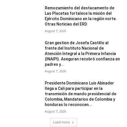
Remozamiento del destacamento de
Las Placetas fortalece la misión del
Ejército Dominicano en la región norte.
Otras Noticias del ERD
August 7, 2026
Gran gestion de Josefa Castillo al
frente del Instituto Nacional de
Atención Integral a la Primera Infancia
(INAIPI). Aseguran recobró confianza en
padres y...
August 7, 2026
Presidente Dominicano Luis Abinader
llega a Cali para participar en la
transmisión de mando presidencial de
Colombia, Mandatarios de Colombia y
honduras lo reconocen...
August 7, 2026
Load more