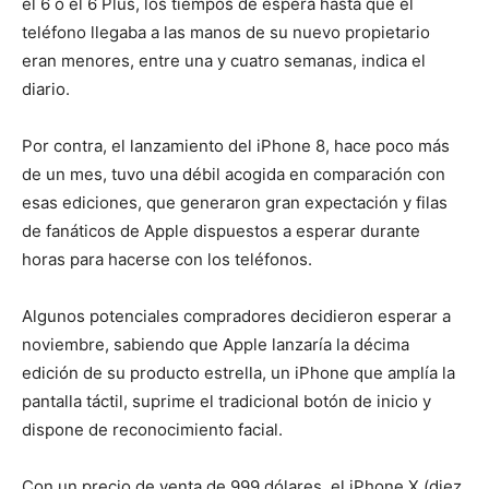
el 6 o el 6 Plus, los tiempos de espera hasta que el
teléfono llegaba a las manos de su nuevo propietario
eran menores, entre una y cuatro semanas, indica el
diario.
Por contra, el lanzamiento del iPhone 8, hace poco más
de un mes, tuvo una débil acogida en comparación con
esas ediciones, que generaron gran expectación y filas
de fanáticos de Apple dispuestos a esperar durante
horas para hacerse con los teléfonos.
Algunos potenciales compradores decidieron esperar a
noviembre, sabiendo que Apple lanzaría la décima
edición de su producto estrella, un iPhone que amplía la
pantalla táctil, suprime el tradicional botón de inicio y
dispone de reconocimiento facial.
Con un precio de venta de 999 dólares, el iPhone X (diez,