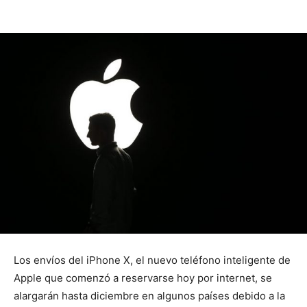
Los envíos del iPhone X, el nuevo teléfono inteligente de
Apple que comenzó a reservarse hoy por internet, se
alargarán hasta diciembre en algunos países debido a la