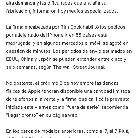
alta demanda y las dificultades que entraña su
fabricación, informaron hoy medios especializados.
La firma encabezada por Tim Cook habilitó los pedidos
por adelantado del iPhone X en 55 países esta
madrugada, y en algunos mercados el móvil se agotó en
cuestión de minutos. Los periodos de envío estimados en
EEUU, China y Japón se pueden extender entre cinco y
seis semanas, según The Wall Street Journal.
No obstante, el próximo 3 de noviembre las tiendas
físicas de Apple tendrán disponible una cantidad limitada
de teléfonos a la venta y la firma, que calificó la preventa
iniciada este viernes como “fuera de serie”, recomienda
“llegar pronto” en su página web.
En los casos de modelos anteriores, como el 7, el 7 Plus,