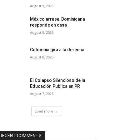
August 9, 2026
México arrasa, Dominicana
responde en casa
August 9, 2026
Colombia gira a la derecha
August 8, 2026
El Colapso Silencioso de la
Educación Publica en PR
August 7, 2026
Load more
RECENT COMMENTS