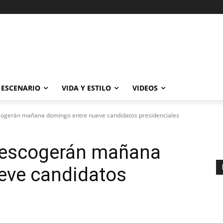
ESCENARIO
VIDA Y ESTILO
VIDEOS
cogerán mañana domingo entre nueve candidatos presidenciales
 escogerán mañana
eve candidatos