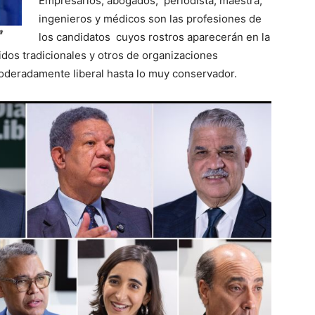
Empresarios, abogados, periodista, maestra,
ingenieros y médicos son las profesiones de
los candidatos cuyos rostros aparecerán en la
idos tradicionales y otros de organizaciones
oderadamente liberal hasta lo muy conservador.