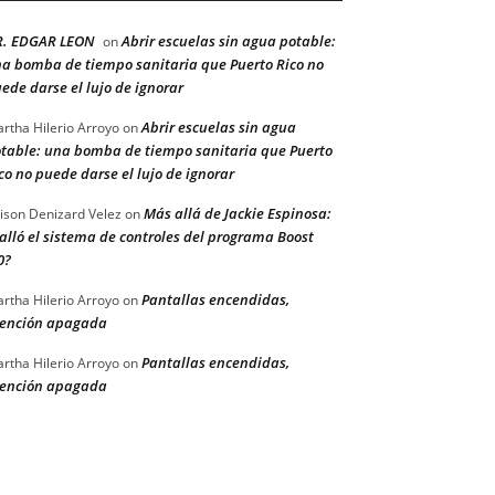
R. EDGAR LEON
Abrir escuelas sin agua potable:
on
a bomba de tiempo sanitaria que Puerto Rico no
ede darse el lujo de ignorar
Abrir escuelas sin agua
rtha Hilerio Arroyo
on
table: una bomba de tiempo sanitaria que Puerto
co no puede darse el lujo de ignorar
Más allá de Jackie Espinosa:
ison Denizard Velez
on
alló el sistema de controles del programa Boost
0?
Pantallas encendidas,
rtha Hilerio Arroyo
on
ención apagada
Pantallas encendidas,
rtha Hilerio Arroyo
on
ención apagada