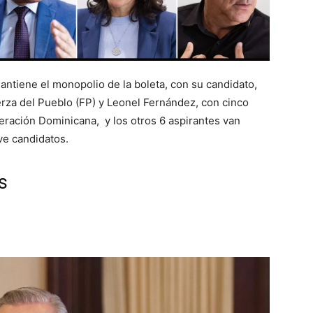
ntiene el monopolio de la boleta, con su candidato,
uerza del Pueblo (FP) y Leonel Fernández, con cinco
iberación Dominicana, y los otros 6 aspirantes van
ve candidatos.
s