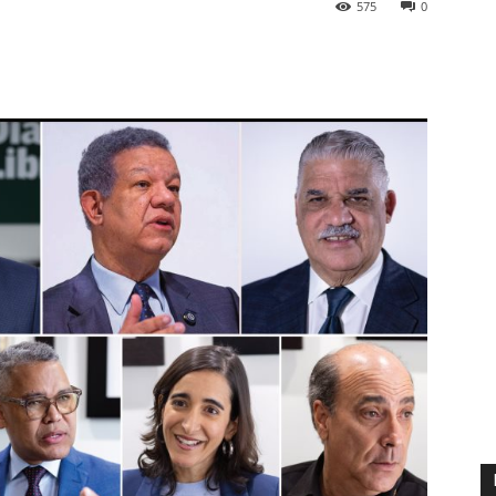
575
0