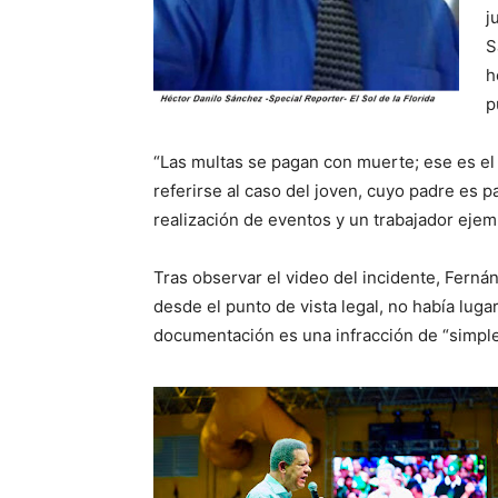
j
S
h
p
“Las multas se pagan con muerte; ese es el
referirse al caso del joven, cuyo padre es pa
realización de eventos y un trabajador ejem
Tras observar el video del incidente, Ferná
desde el punto de vista legal, no había lugar
documentación es una infracción de “simple