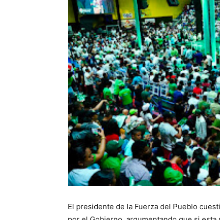
El presidente de la Fuerza del Pueblo cuest
por el Gobierno, argumentando que si esta n