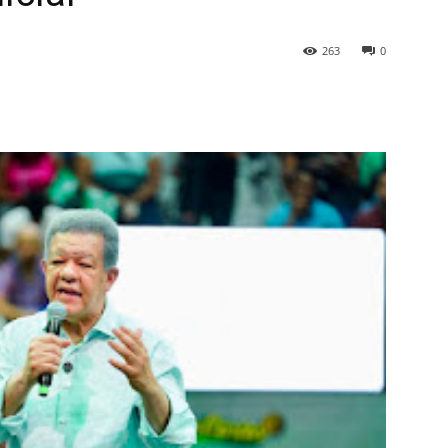
263
0