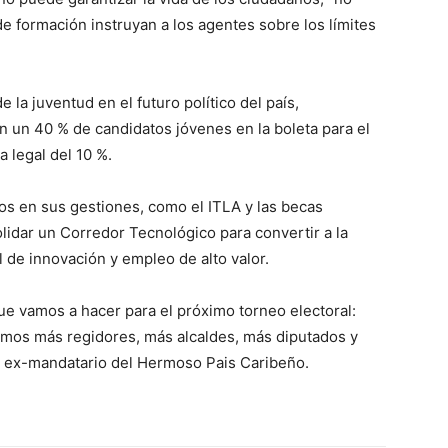
de formación instruyan a los agentes sobre los límites
 la juventud en el futuro político del país,
 un 40 % de candidatos jóvenes en la boleta para el
 legal del 10 %.
dos en sus gestiones, como el ITLA y las becas
olidar un Corredor Tecnológico para convertir a la
 de innovación y empleo de alto valor.
ue vamos a hacer para el próximo torneo electoral:
remos más regidores, más alcaldes, más diputados y
l ex-mandatario del Hermoso Pais Caribeño.