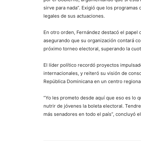
sirve para nada”. Exigió que los programas 
legales de sus actuaciones.
En otro orden, Fernández destacó el papel de
asegurando que su organización contará con
próximo torneo electoral, superando la cuota
El líder político recordó proyectos impulsa
internacionales, y reiteró su visión de cons
República Dominicana en un centro regional
“Yo les prometo desde aquí que eso es lo q
nutrir de jóvenes la boleta electoral. Tend
más senadores en todo el país”, concluyó e