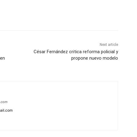
Next article
César Fernández critica reforma policial y
 en
propone nuevo modelo
a.com
ail.com