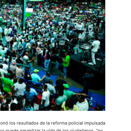
ionó los resultados de la reforma policial impulsada
o puede garantizar la vida de los ciudadanos, “no