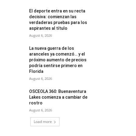
El deporte entra en su recta
decisiva: comienzan las
verdaderas pruebas para los
aspirantes al título
August 6, 2026
La nueva guerra de los
aranceles ya comenzó… y el
próximo aumento de precios
podría sentirse primero en
Florida
August 6, 2026
OSCEOLA 360: Buenaventura
Lakes comienza a cambiar de
rostro
August 6, 2026
Load more