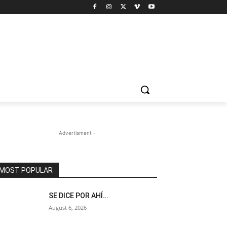
- Advertisment -
MOST POPULAR
SE DICE POR AHÍ…
August 6, 2026