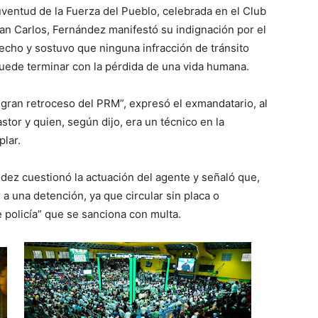
uventud de la Fuerza del Pueblo, celebrada en el Club
an Carlos, Fernández manifestó su indignación por el
echo y sostuvo que ninguna infracción de tránsito
uede terminar con la pérdida de una vida humana.
 gran retroceso del PRM”, expresó el exmandatario, al
stor y quien, según dijo, era un técnico en la
plar.
ndez cuestionó la actuación del agente y señaló que,
 a una detención, ya que circular sin placa o
 policía” que se sanciona con multa.