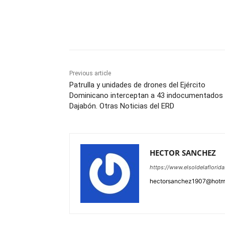
Share
Previous article
Patrulla y unidades de drones del Ejército
Dominicano interceptan a 43 indocumentados
Dajabón. Otras Noticias del ERD
HECTOR SANCHEZ
https://www.elsoldelaflorid
hectorsanchez1907@hotm