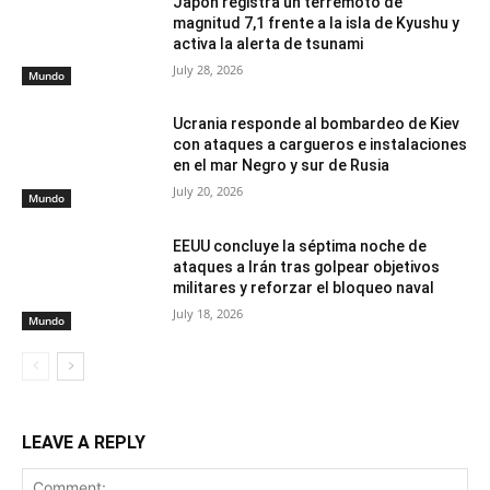
Japón registra un terremoto de
magnitud 7,1 frente a la isla de Kyushu y
activa la alerta de tsunami
July 28, 2026
Mundo
Ucrania responde al bombardeo de Kiev
con ataques a cargueros e instalaciones
en el mar Negro y sur de Rusia
July 20, 2026
Mundo
EEUU concluye la séptima noche de
ataques a Irán tras golpear objetivos
militares y reforzar el bloqueo naval
July 18, 2026
Mundo
LEAVE A REPLY