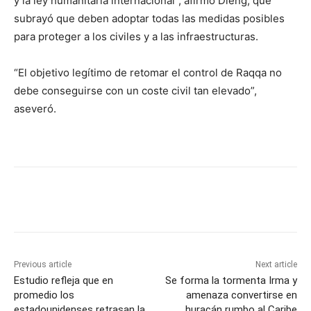
y la ley humanitaria internacional”, afirmó Dieng, que
subrayó que deben adoptar todas las medidas posibles
para proteger a los civiles y a las infraestructuras.
“El objetivo legítimo de retomar el control de Raqqa no
debe conseguirse con un coste civil tan elevado”,
aseveró.
Previous article
Next article
Estudio refleja que en
Se forma la tormenta Irma y
promedio los
amenaza convertirse en
estadounidenses retrasan la
huracán rumbo al Caribe