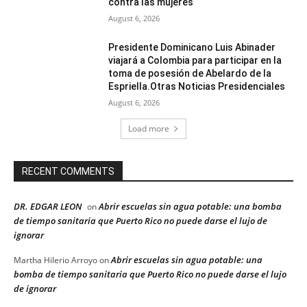
contra las mujeres
August 6, 2026
Presidente Dominicano Luis Abinader
viajará a Colombia para participar en la
toma de posesión de Abelardo de la
Espriella.Otras Noticias Presidenciales
August 6, 2026
Load more
RECENT COMMENTS
DR. EDGAR LEON
Abrir escuelas sin agua potable: una bomba
on
de tiempo sanitaria que Puerto Rico no puede darse el lujo de
ignorar
Abrir escuelas sin agua potable: una
Martha Hilerio Arroyo
on
bomba de tiempo sanitaria que Puerto Rico no puede darse el lujo
de ignorar