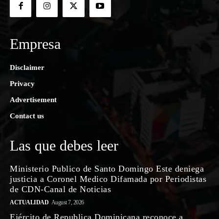
Empresa
Disclaimer
Privacy
Advertisement
Contact us
Las que debes leer
Ministerio Publico de Santo Domingo Este deniega
justicia a Coronel Medico Difamada por Periodistas
de CDN-Canal de Noticias
ACTUALIDAD
August 7, 2026
Ejército de Republica Dominicana reconoce a