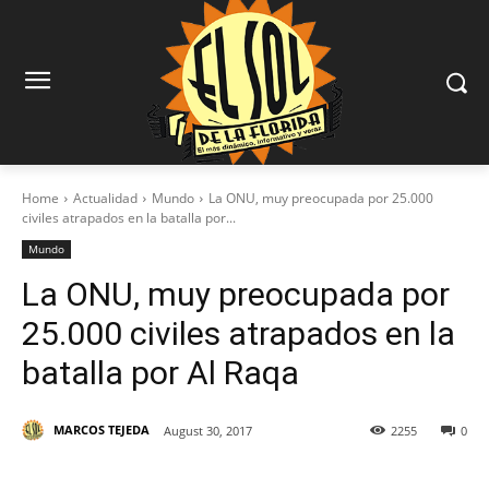
Home
Actualidad
Mundo
La ONU, muy preocupada por 25.000
civiles atrapados en la batalla por...
Mundo
La ONU, muy preocupada por
25.000 civiles atrapados en la
batalla por Al Raqa
MARCOS TEJEDA
August 30, 2017
2255
0