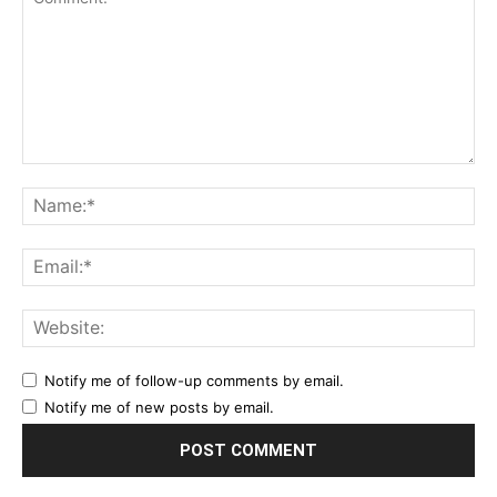
Comment:
Na
Ema
Web
Notify me of follow-up comments by email.
Notify me of new posts by email.