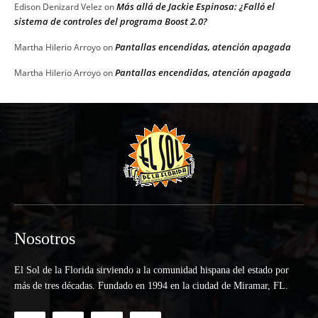
Más allá de Jackie Espinosa: ¿Falló el
Edison Denizard Velez
on
sistema de controles del programa Boost 2.0?
Pantallas encendidas, atención apagada
Martha Hilerio Arroyo
on
Pantallas encendidas, atención apagada
Martha Hilerio Arroyo
on
Nosotros
El Sol de la Florida sirviendo a la comunidad hispana del estado por
más de tres décadas. Fundado en 1994 en la ciudad de Miramar, FL.