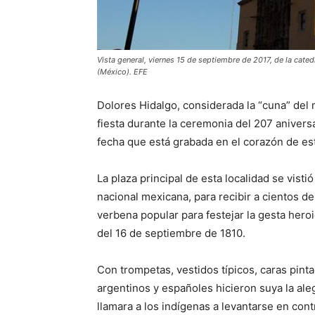
Vista general, viernes 15 de septiembre de 2017, de la cate
(México). EFE
Dolores Hidalgo, considerada la “cuna” del
fiesta durante la ceremonia del 207 anivers
fecha que está grabada en el corazón de es
La plaza principal de esta localidad se visti
nacional mexicana, para recibir a cientos d
verbena popular para festejar la gesta hero
del 16 de septiembre de 1810.
Con trompetas, vestidos típicos, caras pint
argentinos y españoles hicieron suya la al
llamara a los indígenas a levantarse en con