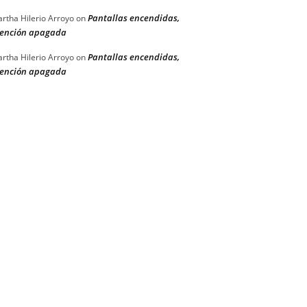
Pantallas encendidas,
rtha Hilerio Arroyo
on
ención apagada
Pantallas encendidas,
rtha Hilerio Arroyo
on
ención apagada