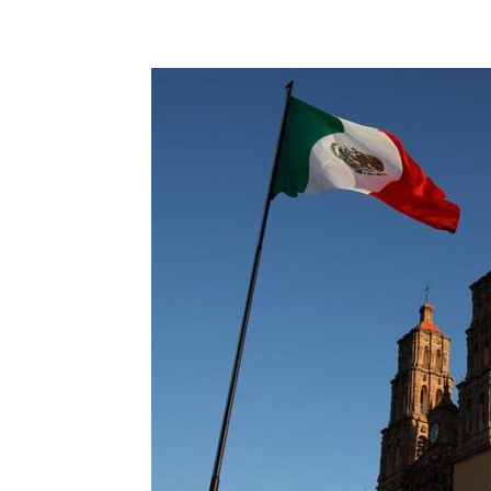
Share