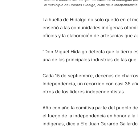
el municipio de Dolores Hidalgo, cuna de la Independenci
La huella de Hidalgo no solo quedó en el m
enseñó a las comunidades indígenas otomíe
oficios y la elaboración de artesanías que 
“Don Miguel Hidalgo detecta que la tierra es 
una de las principales industrias de las qu
Cada 15 de septiembre, decenas de charros l
Independencia, un recorrido con casi 35 añ
otros de los lideres independentistas.
Año con año la comitiva parte del pueblo d
el fuego de la independencia en honor a la l
indígenas, dice a Efe Juan Gerardo Gallardo,