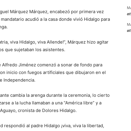
Ma
iguel Márquez Márquez, encabezó por primera vez
at
 mandatario acudió a la casa donde vivió Hidalgo para
Ma
nga.
at
ria, viva Hidalgo, viva Allende!”, Márquez hizo agitar
s que sujetaban los asistentes.
é Alfredo Jiménez comenzó a sonar de fondo para
n inicio con fuegos artificiales que dibujaron en el
 de Independencia.
te cambia la arenga durante la ceremonia, lo cierto
arse a la lucha llamaban a una “América libre” y a
r Aguayo, cronista de Dolores Hidalgo.
ud respondió al padre Hidalgo ¡viva, viva la libertad,