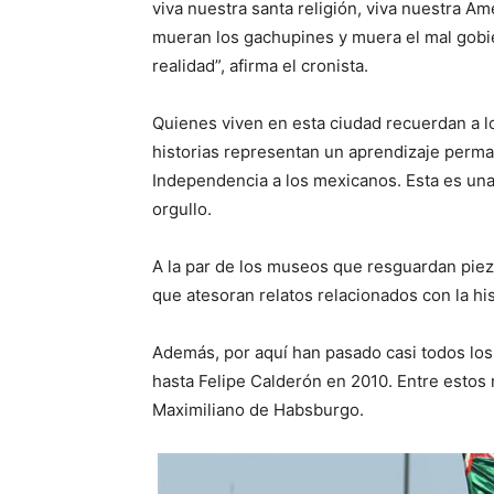
viva nuestra santa religión, viva nuestra Am
mueran los gachupines y muera el mal gobie
realidad”, afirma el cronista.
Quienes viven en esta ciudad recuerdan a lo
historias representan un aprendizaje perma
Independencia a los mexicanos. Esta es una
orgullo.
A la par de los museos que resguardan piez
que atesoran relatos relacionados con la hi
Además, por aquí han pasado casi todos lo
hasta Felipe Calderón en 2010. Entre estos
Maximiliano de Habsburgo.