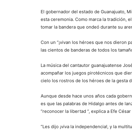
El gobernador del estado de Guanajuato, M
esta ceremonia. Como marca la tradición, el
tomar la bandera que ondeó durante su are
Con un “¡vivan los héroes que nos dieron pat
las cientos de banderas de todos los tamaño
La música del cantautor guanajuatense Jos
acompañar los juegos pirotécnicos que diero
cielo los rostros de los héroes de la gesta
Aunque desde hace unos años cada gobernan
es que las palabras de Hidalgo antes de lanz
“reconocer la libertad “, explica a Efe Césa
“Les dijo ¡viva la independencia!, y la multit