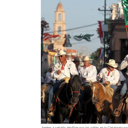
Jinetes a caballo desfilan por las calles en la Cabalgata p