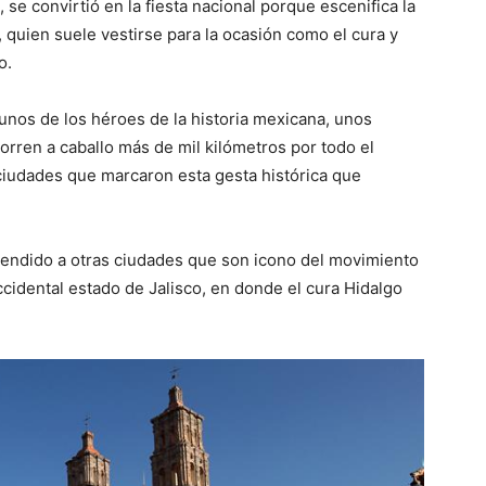
se convirtió en la fiesta nacional porque escenifica la
, quien suele vestirse para la ocasión como el cura y
o.
unos de los héroes de la historia mexicana, unos
rren a caballo más de mil kilómetros por todo el
ciudades que marcaron esta gesta histórica que
xtendido a otras ciudades que son icono del movimiento
cidental estado de Jalisco, en donde el cura Hidalgo