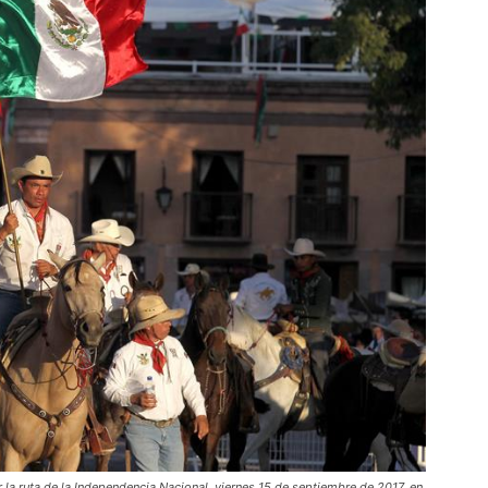
or la ruta de la Independencia Nacional, viernes 15 de septiembre de 2017, en