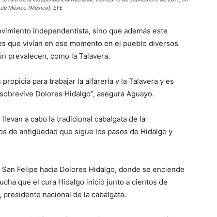
a de México (México). EFE
ovimiento independentista, sino que además este
s que vivían en ese momento en el pueblo diversos
aún prevalecen, como la Talavera.
propicia para trabajar la alfarería y la Talavera y es
e sobrevive Dolores Hidalgo”, asegura Aguayo.
levan a cabo la tradicional cabalgata de la
os de antigüedad que sigue los pasos de Hidalgo y
e San Felipe hacia Dolores Hidalgo, donde se enciende
ucha que el cura Hidalgo inició junto a cientos de
 presidente nacional de la cabalgata.