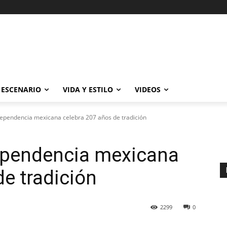
ESCENARIO
VIDA Y ESTILO
VIDEOS
dependencia mexicana celebra 207 años de tradición
dependencia mexicana
de tradición
2299
0