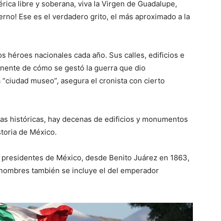
érica libre y soberana, viva la Virgen de Guadalupe,
rno! Ese es el verdadero grito, el más aproximado a la
s héroes nacionales cada año. Sus calles, edificios e
nente de cómo se gestó la guerra que dio
 “ciudad museo”, asegura el cronista con cierto
as históricas, hay decenas de edificios y monumentos
storia de México.
s presidentes de México, desde Benito Juárez en 1863,
 nombres también se incluye el del emperador