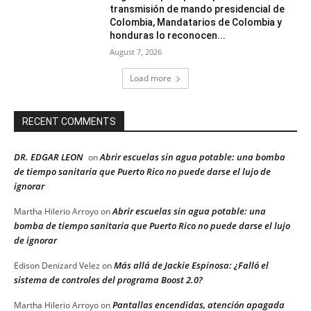
transmisión de mando presidencial de
Colombia, Mandatarios de Colombia y
honduras lo reconocen...
August 7, 2026
Load more
RECENT COMMENTS
DR. EDGAR LEON
Abrir escuelas sin agua potable: una bomba
on
de tiempo sanitaria que Puerto Rico no puede darse el lujo de
ignorar
Abrir escuelas sin agua potable: una
Martha Hilerio Arroyo
on
bomba de tiempo sanitaria que Puerto Rico no puede darse el lujo
de ignorar
Más allá de Jackie Espinosa: ¿Falló el
Edison Denizard Velez
on
sistema de controles del programa Boost 2.0?
Pantallas encendidas, atención apagada
Martha Hilerio Arroyo
on