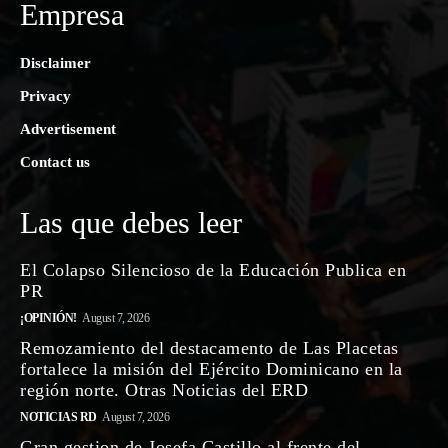
Empresa
Disclaimer
Privacy
Advertisement
Contact us
Las que debes leer
El Colapso Silencioso de la Educación Publica en
PR
¡OPINIÓN!
August 7, 2026
Remozamiento del destacamento de Las Placetas
fortalece la misión del Ejército Dominicano en la
región norte. Otras Noticias del ERD
NOTICIAS RD
August 7, 2026
Gran gestion de Josefa Castillo al frente del