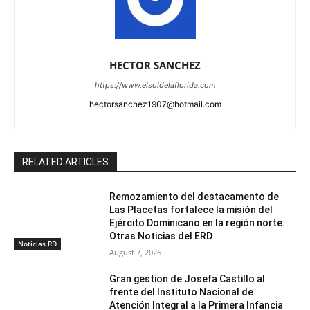
HECTOR SANCHEZ
https://www.elsoldelaflorida.com
hectorsanchez1907@hotmail.com
RELATED ARTICLES
Remozamiento del destacamento de
Las Placetas fortalece la misión del
Ejército Dominicano en la región norte.
Otras Noticias del ERD
Noticias RD
August 7, 2026
Gran gestion de Josefa Castillo al
frente del Instituto Nacional de
Atención Integral a la Primera Infancia