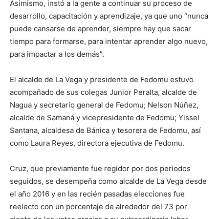
Asimismo, instó a la gente a continuar su proceso de
desarrollo, capacitación y aprendizaje, ya que uno “nunca
puede cansarse de aprender, siempre hay que sacar
tiempo para formarse, para intentar aprender algo nuevo,
para impactar a los demás”.
El alcalde de La Vega y presidente de Fedomu estuvo
acompañado de sus colegas Junior Peralta, alcalde de
Nagua y secretario general de Fedomu; Nelson Núñez,
alcalde de Samaná y vicepresidente de Fedomu; Yissel
Santana, alcaldesa de Bánica y tesorera de Fedomu, así
como Laura Reyes, directora ejecutiva de Fedomu.
Cruz, que previamente fue regidor por dos periodos
seguidos, se desempeña como alcalde de La Vega desde
el año 2016 y en las recién pasadas elecciones fue
reelecto con un porcentaje de alrededor del 73 por