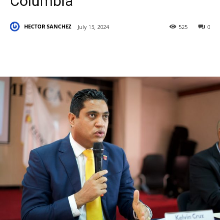
Columbia
HECTOR SANCHEZ
July 15, 2024
525
0