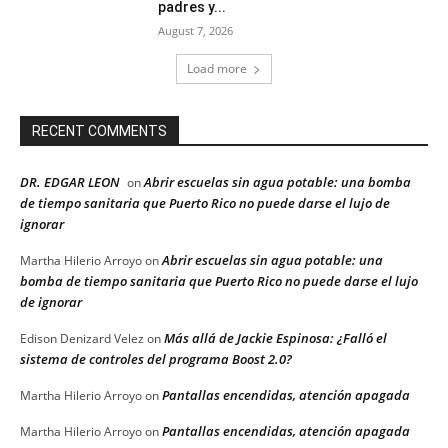
padres y...
August 7, 2026
Load more
RECENT COMMENTS
DR. EDGAR LEON
Abrir escuelas sin agua potable: una bomba
on
de tiempo sanitaria que Puerto Rico no puede darse el lujo de
ignorar
Abrir escuelas sin agua potable: una
Martha Hilerio Arroyo
on
bomba de tiempo sanitaria que Puerto Rico no puede darse el lujo
de ignorar
Más allá de Jackie Espinosa: ¿Falló el
Edison Denizard Velez
on
sistema de controles del programa Boost 2.0?
Pantallas encendidas, atención apagada
Martha Hilerio Arroyo
on
Pantallas encendidas, atención apagada
Martha Hilerio Arroyo
on