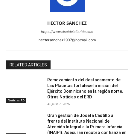
HECTOR SANCHEZ
https://www.elsoldelaflorida.com
hectorsanchez1907@hotmail.com
RELATED ARTICLES
Remozamiento del destacamento de
Las Placetas fortalece la misión del
Ejército Dominicano en la región norte.
Otras Noticias del ERD
Noticias RD
August 7, 2026
Gran gestion de Josefa Castillo al
frente del Instituto Nacional de
Atención Integral a la Primera Infancia
(INAIPI). Aseguran recobró confianza en