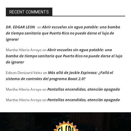
RECENT COMMENTS
DR. EDGAR LEON
Abrir escuelas sin agua potable: una bomba
on
de tiempo sanitaria que Puerto Rico no puede darse el lujo de
ignorar
Abrir escuelas sin agua potable: una
Martha Hilerio Arroyo
on
bomba de tiempo sanitaria que Puerto Rico no puede darse el lujo
de ignorar
Más allá de Jackie Espinosa: ¿Falló el
Edison Denizard Velez
on
sistema de controles del programa Boost 2.0?
Pantallas encendidas, atención apagada
Martha Hilerio Arroyo
on
Pantallas encendidas, atención apagada
Martha Hilerio Arroyo
on