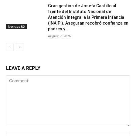
Gran gestion de Josefa Castillo al
frente del Instituto Nacional de
Atención Integral a la Primera Infancia
(INAIPI). Aseguran recobró confianza en
Noticias RD
padres y...
August 7, 2026
LEAVE A REPLY
Comment:
Na