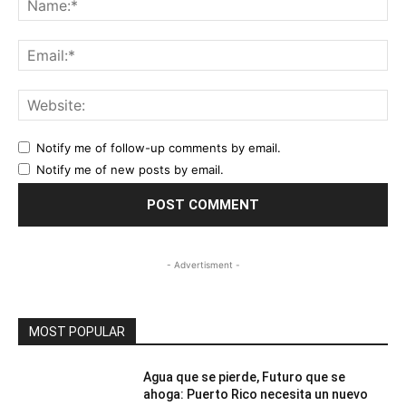
Ema
Web
Notify me of follow-up comments by email.
Notify me of new posts by email.
- Advertisment -
MOST POPULAR
Agua que se pierde, Futuro que se
ahoga: Puerto Rico necesita un nuevo