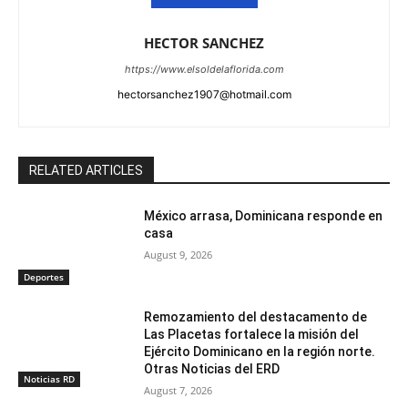
HECTOR SANCHEZ
https://www.elsoldelaflorida.com
hectorsanchez1907@hotmail.com
RELATED ARTICLES
México arrasa, Dominicana responde en
casa
August 9, 2026
Deportes
Remozamiento del destacamento de
Las Placetas fortalece la misión del
Ejército Dominicano en la región norte.
Otras Noticias del ERD
Noticias RD
August 7, 2026