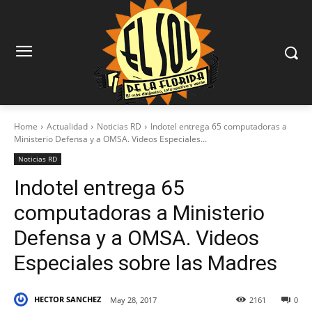
Home
Actualidad
Noticias RD
Indotel entrega 65 computadoras a
Ministerio Defensa y a OMSA. Videos Especiales...
Noticias RD
Indotel entrega 65
computadoras a Ministerio
Defensa y a OMSA. Videos
Especiales sobre las Madres
HECTOR SANCHEZ
May 28, 2017
2161
0