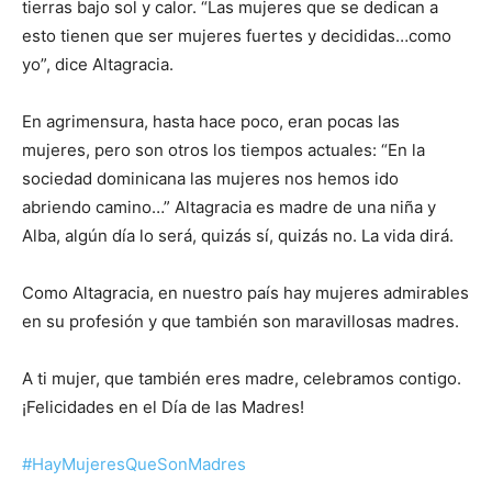
tierras bajo sol y calor. “Las mujeres que se dedican a
esto tienen que ser mujeres fuertes y decididas…como
yo”, dice Altagracia.
En agrimensura, hasta hace poco, eran pocas las
mujeres, pero son otros los tiempos actuales: “En la
sociedad dominicana las mujeres nos hemos ido
abriendo camino…” Altagracia es madre de una niña y
Alba, algún día lo será, quizás sí, quizás no. La vida dirá.
Como Altagracia, en nuestro país hay mujeres admirables
en su profesión y que también son maravillosas madres.
A ti mujer, que también eres madre, celebramos contigo.
¡Felicidades en el Día de las Madres!
#HayMujeresQueSonMadres