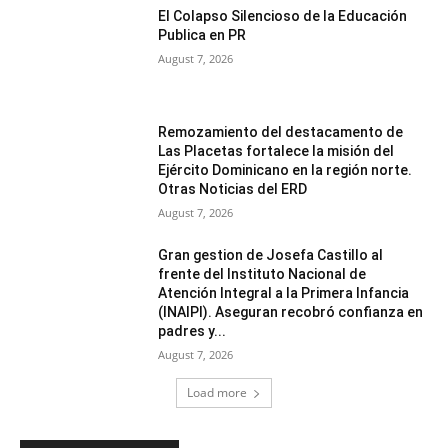
El Colapso Silencioso de la Educación
Publica en PR
August 7, 2026
Remozamiento del destacamento de
Las Placetas fortalece la misión del
Ejército Dominicano en la región norte.
Otras Noticias del ERD
August 7, 2026
Gran gestion de Josefa Castillo al
frente del Instituto Nacional de
Atención Integral a la Primera Infancia
(INAIPI). Aseguran recobró confianza en
padres y...
August 7, 2026
Load more