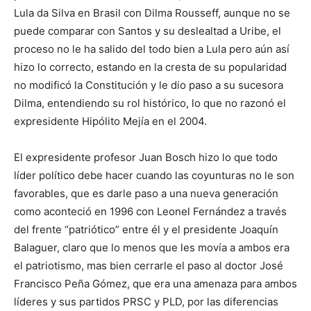
Lula da Silva en Brasil con Dilma Rousseff, aunque no se
puede comparar con Santos y su deslealtad a Uribe, el
proceso no le ha salido del todo bien a Lula pero aún así
hizo lo correcto, estando en la cresta de su popularidad
no modificó la Constitución y le dio paso a su sucesora
Dilma, entendiendo su rol histórico, lo que no razonó el
expresidente Hipólito Mejía en el 2004.
El expresidente profesor Juan Bosch hizo lo que todo
líder político debe hacer cuando las coyunturas no le son
favorables, que es darle paso a una nueva generación
como aconteció en 1996 con Leonel Fernández a través
del frente “patriótico” entre él y el presidente Joaquín
Balaguer, claro que lo menos que les movía a ambos era
el patriotismo, mas bien cerrarle el paso al doctor José
Francisco Peña Gómez, que era una amenaza para ambos
líderes y sus partidos PRSC y PLD, por las diferencias