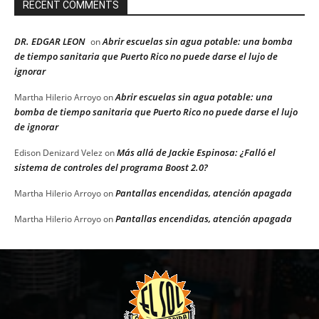
RECENT COMMENTS
DR. EDGAR LEON
Abrir escuelas sin agua potable: una bomba
on
de tiempo sanitaria que Puerto Rico no puede darse el lujo de
ignorar
Abrir escuelas sin agua potable: una
Martha Hilerio Arroyo
on
bomba de tiempo sanitaria que Puerto Rico no puede darse el lujo
de ignorar
Más allá de Jackie Espinosa: ¿Falló el
Edison Denizard Velez
on
sistema de controles del programa Boost 2.0?
Pantallas encendidas, atención apagada
Martha Hilerio Arroyo
on
Pantallas encendidas, atención apagada
Martha Hilerio Arroyo
on