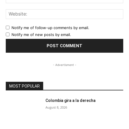
Web
Notify me of follow-up comments by email.
Notify me of new posts by email.
- Advertisment -
MOST POPULAR
Colombia gira a la derecha
August 8, 2026