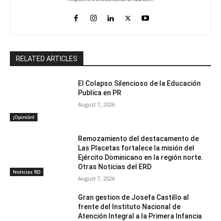
RELATED ARTICLES
El Colapso Silencioso de la Educación
Publica en PR
August 7, 2026
¡Opinión!
Remozamiento del destacamento de
Las Placetas fortalece la misión del
Ejército Dominicano en la región norte.
Otras Noticias del ERD
Noticias RD
August 7, 2026
Gran gestion de Josefa Castillo al
frente del Instituto Nacional de
Atención Integral a la Primera Infancia