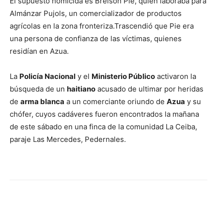
El supuesto homicida es Breison Pie, quien laboraba para
Almánzar Pujols, un comercializador de productos
agrícolas en la zona fronteriza.Trascendió que Pie era
una persona de confianza de las víctimas, quienes
residían en Azua.
La
Policía Nacional
y el
Ministerio Público
activaron la
búsqueda de un
haitiano
acusado de ultimar por heridas
de
arma blanca
a un comerciante oriundo de
Azua
y su
chófer, cuyos cadáveres fueron encontrados la mañana
de este sábado en una finca de la comunidad La Ceiba,
paraje Las Mercedes, Pedernales.