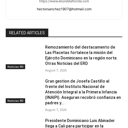
https://www.elsoldelaflorida.com
hectorsanchez1907@hotmail.com
RELATED ARTICLES
Remozamiento del destacamento de
Las Placetas fortalece la misión del
Ejército Dominicano en la región norte.
Otras Noticias del ERD
Noticias RD
August 7, 2026
Gran gestion de Josefa Castillo al
frente del Instituto Nacional de
Atención Integral a la Primera Infancia
(INAIPI). Aseguran recobró confianza en
Noticias RD
padres y...
August 7, 2026
Presidente Dominicano Luis Abinader
llega a Cali para participar en la