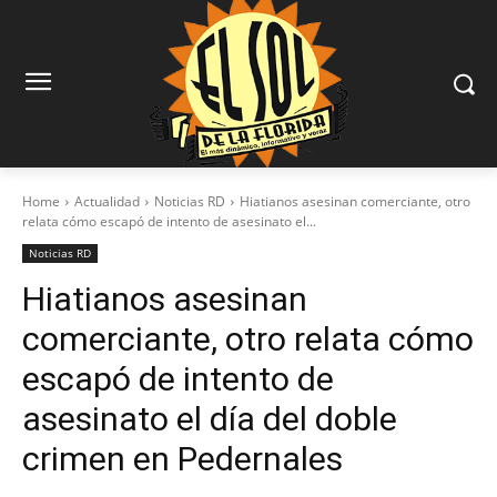
Home
Actualidad
Noticias RD
Hiatianos asesinan comerciante, otro
relata cómo escapó de intento de asesinato el...
Noticias RD
Hiatianos asesinan
comerciante, otro relata cómo
escapó de intento de
asesinato el día del doble
crimen en Pedernales