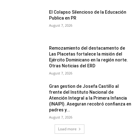
El Colapso Silencioso de la Educación
Publica en PR
August 7, 2026
Remozamiento del destacamento de
Las Placetas fortalece la misión del
Ejército Dominicano en la región norte.
Otras Noticias del ERD
August 7, 2026
Gran gestion de Josefa Castillo al
frente del Instituto Nacional de
Atención Integral a la Primera Infancia
(INAIPI). Aseguran recobró confianza en
padres y...
August 7, 2026
Load more