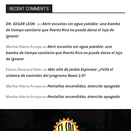
RECENT COMMENTS
DR. EDGAR LEON
Abrir escuelas sin agua potable: una bomba
on
de tiempo sanitaria que Puerto Rico no puede darse el lujo de
ignorar
Abrir escuelas sin agua potable: una
Martha Hilerio Arroyo
on
bomba de tiempo sanitaria que Puerto Rico no puede darse el lujo
de ignorar
Más allá de Jackie Espinosa: ¿Falló el
Edison Denizard Velez
on
sistema de controles del programa Boost 2.0?
Pantallas encendidas, atención apagada
Martha Hilerio Arroyo
on
Pantallas encendidas, atención apagada
Martha Hilerio Arroyo
on