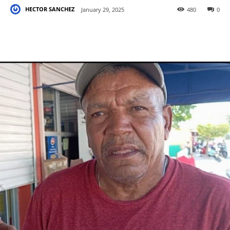
HECTOR SANCHEZ
January 29, 2025
480
0