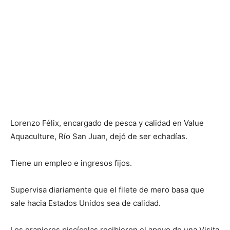
Lorenzo Félix, encargado de pesca y calidad en Value
Aquaculture, Río San Juan, dejó de ser echadías.
Tiene un empleo e ingresos fijos.
Supervisa diariamente que el filete de mero basa que
sale hacia Estados Unidos sea de calidad.
Los granjeros piscícolas recibieron el apoyo de una Visita