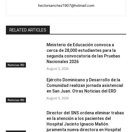
hectorsanchez1907@hotmail.com
RELATED ARTICLES
Ministerio de Educación convoca a
cerca de 28,000 estudiantes para la
segunda convocatoria de las Pruebas
Nacionales 2026
Noticias RD
August 5, 2026
Ejército Dominicano y Desarrollo de la
Comunidad realizan jornada asistencial
en San Juan. Otras Noticias del ERD
August 5, 2026
Noticias RD
Director del SNS ordena eliminar trabas
en la atención a los pacientes del
Hospital Jacinto Ignacio Mañón.
juramenta nueva directora en Hospital