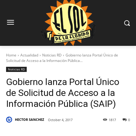
Home
Actualidad
Noticias RD
Gobierno lanza Portal Único de
Solicitud de Acceso a la Información Pública...
Noticias RD
Gobierno lanza Portal Único
de Solicitud de Acceso a la
Información Pública (SAIP)
HECTOR SANCHEZ
October 4, 2017
1817
0