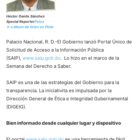
Héctor Danilo Sánchez
Special Reporter
Fotos
Ir a álbum de fotos en Flickr
Palacio Nacional, R. D.-El Gobierno lanzó Portal Único de
Solicitud de Acceso a la Información Pública
(SAIP),
www.saip.gob.do
. Lo hizo en el marco de la
Semana del Derecho a Saber.
SAIP es una de las estrategias del Gobierno para la
transparencia. La iniciativita es impulsada por la
Dirección General de Ética e Integridad Gubernamental
(DIGEIG).
Bien informado desde cualquier lugar y dispositivo
El portal
www.saip.gob.do
es una herramienta de fácil