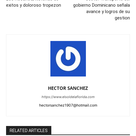
exitos y doloroso tropezon
gobierno Dominicano señala
avance y logros de su
gestion
HECTOR SANCHEZ
https://www.elsoldelaflorida.com
hectorsanchez1907@hotmail.com
RELATED ARTICLES