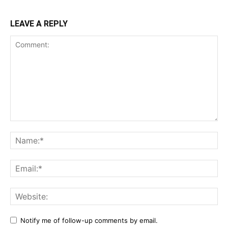
LEAVE A REPLY
Comment:
Na
Ema
Web
Notify me of follow-up comments by email.