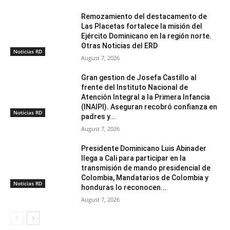
Remozamiento del destacamento de
Las Placetas fortalece la misión del
Ejército Dominicano en la región norte.
Otras Noticias del ERD
Noticias RD
August 7, 2026
Gran gestion de Josefa Castillo al
frente del Instituto Nacional de
Atención Integral a la Primera Infancia
(INAIPI). Aseguran recobró confianza en
Noticias RD
padres y...
August 7, 2026
Presidente Dominicano Luis Abinader
llega a Cali para participar en la
transmisión de mando presidencial de
Colombia, Mandatarios de Colombia y
Noticias RD
honduras lo reconocen...
August 7, 2026