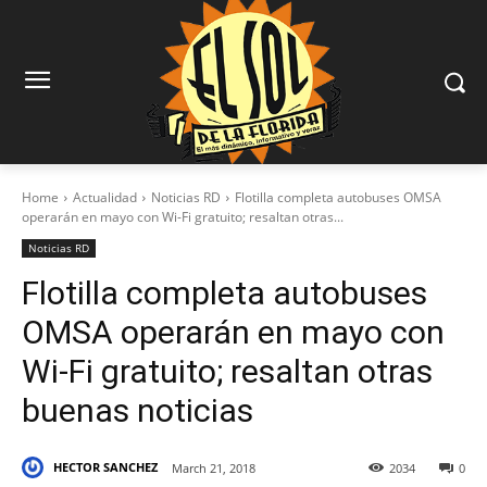
Home
Actualidad
Noticias RD
Flotilla completa autobuses OMSA
operarán en mayo con Wi-Fi gratuito; resaltan otras...
Noticias RD
Flotilla completa autobuses
OMSA operarán en mayo con
Wi-Fi gratuito; resaltan otras
buenas noticias
HECTOR SANCHEZ
March 21, 2018
2034
0