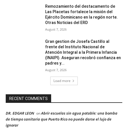
Remozamiento del destacamento de
Las Placetas fortalece la misión del
Ejército Dominicano en la región norte.
Otras Noticias del ERD
August 7, 2026
Gran gestion de Josefa Castillo al
frente del Instituto Nacional de
Atención Integral a la Primera Infancia
(INAIPI). Aseguran recobró confianza en
padres y...
August 7, 2026
Load more
RECENT COMMENTS
DR. EDGAR LEON
Abrir escuelas sin agua potable: una bomba
on
de tiempo sanitaria que Puerto Rico no puede darse el lujo de
ignorar