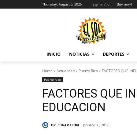
Thursday, August 6, 2026
Sign in / Join
Buy now!
INICIO
NOTICIAS
DEPORTES
Home
Actualidad
Puerto Rico
FACTORES QUE INF
Puerto Rico
FACTORES QUE IN
EDUCACION
DR. EDGAR LEON
January 30, 2017