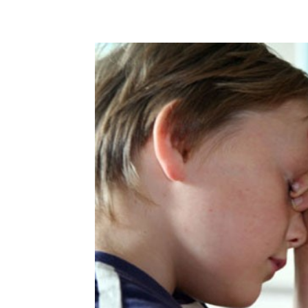
Share