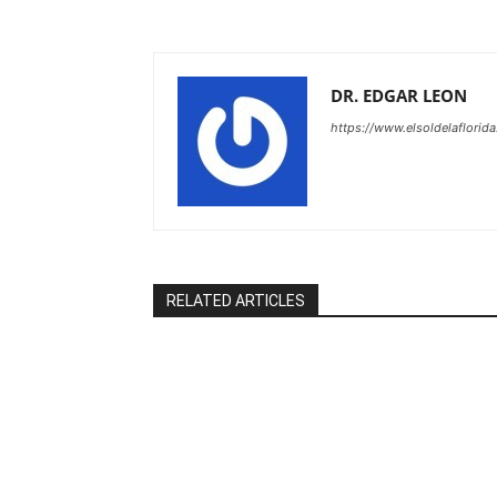
DR. EDGAR LEON
https://www.elsoldelaflorid
RELATED ARTICLES