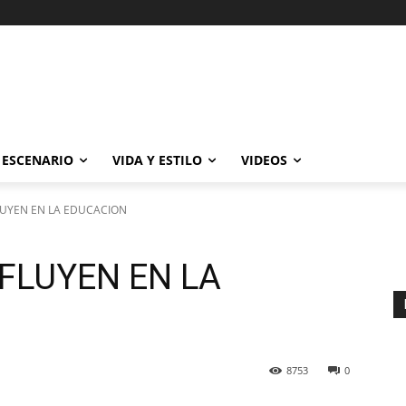
ESCENARIO
VIDA Y ESTILO
VIDEOS
LUYEN EN LA EDUCACION
FLUYEN EN LA
8753
0