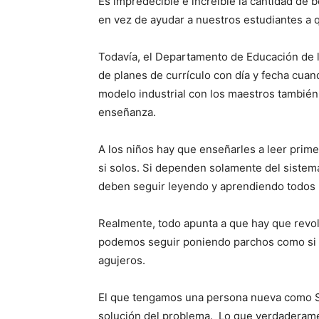
Es impredecible e increíble la cantidad de 
en vez de ayudar a nuestros estudiantes a 
Todavía, el Departamento de Educación de la 
de planes de currículo con día y fecha cuan
modelo industrial con los maestros también
enseñanza.
A los niños hay que enseñarles a leer prim
si solos. Si dependen solamente del sistema
deben seguir leyendo y aprendiendo todos lo
Realmente, todo apunta a que hay que revol
podemos seguir poniendo parchos como si 
agujeros.
El que tengamos una persona nueva como Se
solución del problema. Lo que verdaderame