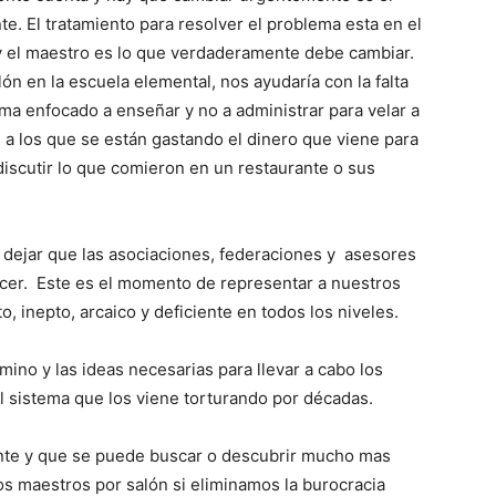
. El tratamiento para resolver el problema esta en el
 y el maestro es lo que verdaderamente debe cambiar.
n en la escuela elemental, nos ayudaría con la falta
ema enfocado a enseñar y no a administrar para velar a
 a los que se están gastando el dinero que viene para
discutir lo que comieron en un restaurante o sus
 dejar que las asociaciones, federaciones y asesores
hacer. Este es el momento de representar a nuestros
, inepto, arcaico y deficiente en todos los niveles.
mino y las ideas necesarias para llevar a cabo los
l sistema que los viene torturando por décadas.
nte y que se puede buscar o descubrir mucho mas
dos maestros por salón si eliminamos la burocracia