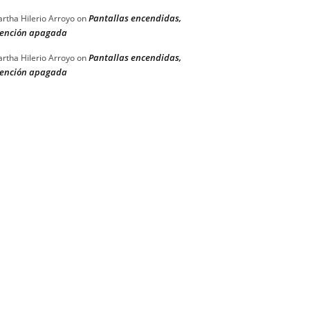
Pantallas encendidas,
rtha Hilerio Arroyo
on
ención apagada
Pantallas encendidas,
rtha Hilerio Arroyo
on
ención apagada