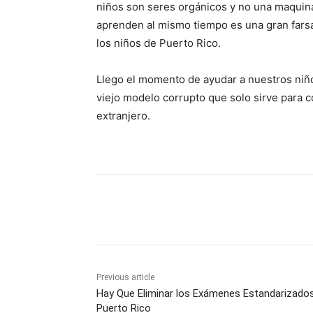
niños son seres orgánicos y no una maquina 
aprenden al mismo tiempo es una gran farsa
los niños de Puerto Rico.
Llego el momento de ayudar a nuestros niño
viejo modelo corrupto que solo sirve para 
extranjero.
Share
Previous article
Hay Que Eliminar los Exámenes Estandarizado
Puerto Rico