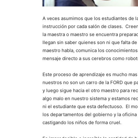
A veces asumimos que los estudiantes de la
instrucción por cada salón de clases. Cree
la maestra o maestro se encuentra preparad
llegan sin saber quienes son ni que falta d
maestro habla, comunica los conocimientos
mensaje directo a sus cerebros como robot
Este proceso de aprendizaje es mucho mas 
nuestros no son un carro de la FORD que pa
y luego sigue hacia el otro maestro para re
algo malo en nuestro sistema y estamos rec
ni el estudiante que esta defectuoso. El m
los departamentos del gobierno y la oficin
castigando los niños de forma cruel.