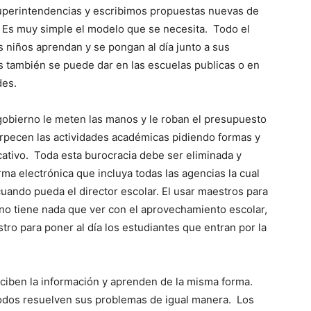
 superintendencias y escribimos propuestas nuevas de
. Es muy simple el modelo que se necesita. Todo el
os niños aprendan y se pongan al día junto a sus
s también se puede dar en las escuelas publicas o en
des.
gobierno le meten las manos y le roban el presupuesto
rpecen las actividades académicas pidiendo formas y
cativo. Toda esta burocracia debe ser eliminada y
ma electrónica que incluya todas las agencias la cual
uando pueda el director escolar. El usar maestros para
 no tiene nada que ver con el aprovechamiento escolar,
tro para poner al día los estudiantes que entran por la
ciben la información y aprenden de la misma forma.
todos resuelven sus problemas de igual manera. Los