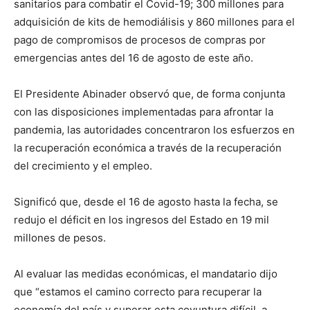
sanitarios para combatir el Covid-19; 300 millones para
adquisición de kits de hemodiálisis y 860 millones para el
pago de compromisos de procesos de compras por
emergencias antes del 16 de agosto de este año.
El Presidente Abinader observó que, de forma conjunta
con las disposiciones implementadas para afrontar la
pandemia, las autoridades concentraron los esfuerzos en
la recuperación económica a través de la recuperación
del crecimiento y el empleo.
Significó que, desde el 16 de agosto hasta la fecha, se
redujo el déficit en los ingresos del Estado en 19 mil
millones de pesos.
Al evaluar las medidas económicas, el mandatario dijo
que “estamos el camino correcto para recuperar la
economía del país y superar esta coyuntura difícil, a