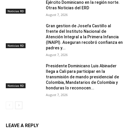
Ejército Dominicano en la región norte.
Otras Noticias del ERD
Noticias RD
August 7, 2026
Gran gestion de Josefa Castillo al
frente del Instituto Nacional de
Atención Integral a la Primera Infancia
(INAIPI). Aseguran recobró confianza en
Noticias RD
padres y...
August 7, 2026
Presidente Dominicano Luis Abinader
llega a Cali para participar en la
transmisión de mando presidencial de
Colombia, Mandatarios de Colombia y
Noticias RD
honduras lo reconocen...
August 7, 2026
LEAVE A REPLY