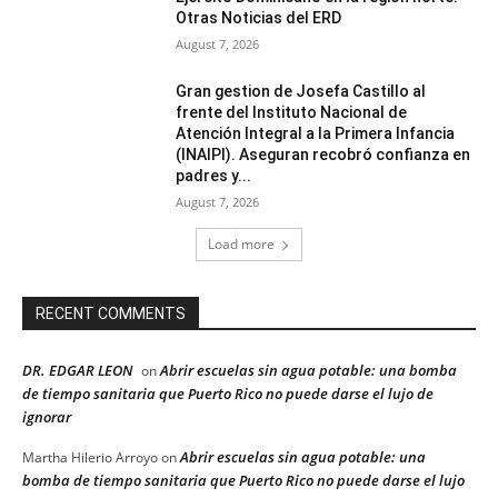
Otras Noticias del ERD
August 7, 2026
Gran gestion de Josefa Castillo al
frente del Instituto Nacional de
Atención Integral a la Primera Infancia
(INAIPI). Aseguran recobró confianza en
padres y...
August 7, 2026
Load more
RECENT COMMENTS
DR. EDGAR LEON
Abrir escuelas sin agua potable: una bomba
on
de tiempo sanitaria que Puerto Rico no puede darse el lujo de
ignorar
Abrir escuelas sin agua potable: una
Martha Hilerio Arroyo
on
bomba de tiempo sanitaria que Puerto Rico no puede darse el lujo