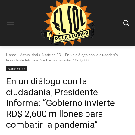
Home
Actualidad
Noticias RD
En un diálogo con la ciudadanía,
Presidente Informa: “Gobierno invierte RD$ 2,600...
Noticias RD
En un diálogo con la
ciudadanía, Presidente
Informa: “Gobierno invierte
RD$ 2,600 millones para
combatir la pandemia”