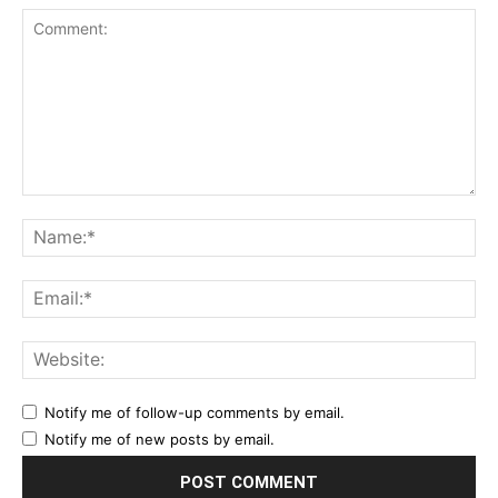
Comment:
Na
Ema
Web
Notify me of follow-up comments by email.
Notify me of new posts by email.