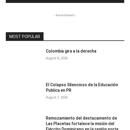
- Advertisment -
MOST POPULAR
Colombia gira a la derecha
August 8, 2026
El Colapso Silencioso de la Educación
Publica en PR
August 7, 2026
Remozamiento del destacamento de
Las Placetas fortalece la misión del
Ejército Dominicano en la región norte.