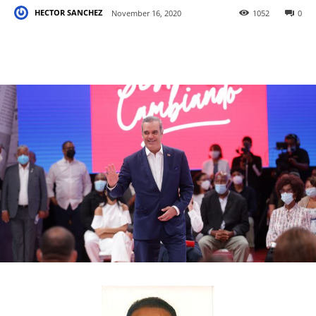
HECTOR SANCHEZ
November 16, 2020
1052
0