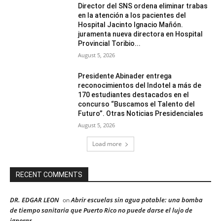
Director del SNS ordena eliminar trabas
en la atención a los pacientes del
Hospital Jacinto Ignacio Mañón.
juramenta nueva directora en Hospital
Provincial Toribio...
August 5, 2026
Presidente Abinader entrega
reconocimientos del Indotel a más de
170 estudiantes destacados en el
concurso “Buscamos el Talento del
Futuro”. Otras Noticias Presidenciales
August 5, 2026
Load more
RECENT COMMENTS
DR. EDGAR LEON
Abrir escuelas sin agua potable: una bomba
on
de tiempo sanitaria que Puerto Rico no puede darse el lujo de
ignorar