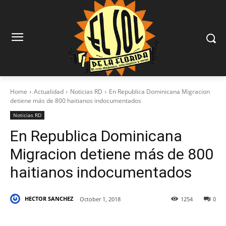
Home
Actualidad
Noticias RD
En Republica Dominicana Migracion
detiene más de 800 haitianos indocumentados
Noticias RD
En Republica Dominicana
Migracion detiene más de 800
haitianos indocumentados
HECTOR SANCHEZ
October 1, 2018
1254
0