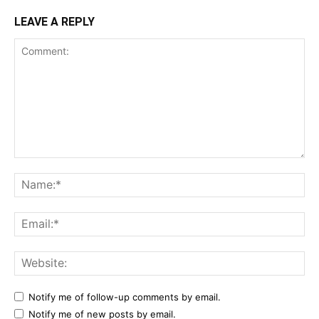
LEAVE A REPLY
Comment:
Na
Ema
Web
Notify me of follow-up comments by email.
Notify me of new posts by email.