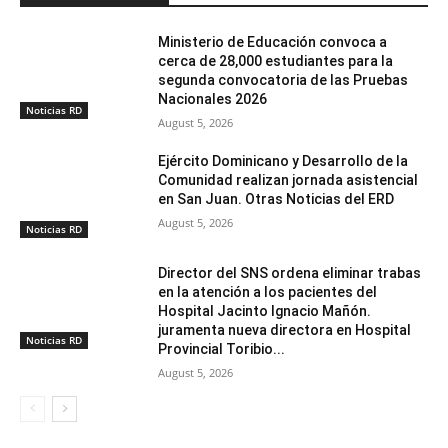
Ministerio de Educación convoca a
cerca de 28,000 estudiantes para la
segunda convocatoria de las Pruebas
Nacionales 2026
Noticias RD
August 5, 2026
Ejército Dominicano y Desarrollo de la
Comunidad realizan jornada asistencial
en San Juan. Otras Noticias del ERD
August 5, 2026
Noticias RD
Director del SNS ordena eliminar trabas
en la atención a los pacientes del
Hospital Jacinto Ignacio Mañón.
juramenta nueva directora en Hospital
Noticias RD
Provincial Toribio...
August 5, 2026