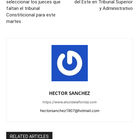
seleccionar los jueces que
del Este en Tribunal Superior
faltan el tribunal
y Administrativo
Constiticional para este
martes .
HECTOR SANCHEZ
https://www.elsoldelaflorida.com
hectorsanchez1907@hotmail.com
RELATED ARTICLES