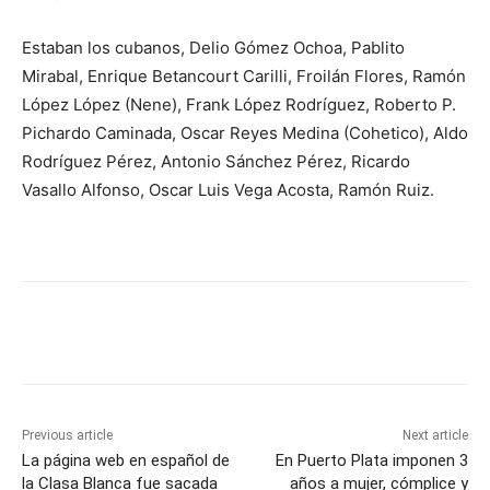
Estaban los cubanos, Delio Gómez Ochoa, Pablito
Mirabal, Enrique Betancourt Carilli, Froilán Flores, Ramón
López López (Nene), Frank López Rodríguez, Roberto P.
Pichardo Caminada, Oscar Reyes Medina (Cohetico), Aldo
Rodríguez Pérez, Antonio Sánchez Pérez, Ricardo
Vasallo Alfonso, Oscar Luis Vega Acosta, Ramón Ruiz.
Previous article
Next article
La página web en español de
En Puerto Plata imponen 3
la Clasa Blanca fue sacada
años a mujer, cómplice y