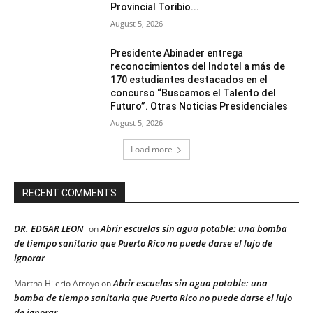
Provincial Toribio...
August 5, 2026
Presidente Abinader entrega
reconocimientos del Indotel a más de
170 estudiantes destacados en el
concurso “Buscamos el Talento del
Futuro”. Otras Noticias Presidenciales
August 5, 2026
Load more
RECENT COMMENTS
DR. EDGAR LEON
Abrir escuelas sin agua potable: una bomba
on
de tiempo sanitaria que Puerto Rico no puede darse el lujo de
ignorar
Abrir escuelas sin agua potable: una
Martha Hilerio Arroyo
on
bomba de tiempo sanitaria que Puerto Rico no puede darse el lujo
de ignorar