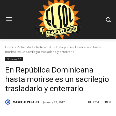
Home
Actualidad
Noticias RD
En República Dominicana hasta
morirse es un sacrilegio trasladarlo y enterrarlo
Noticias RD
En República Dominicana
hasta morirse es un sacrilegio
trasladarlo y enterrarlo
MARCELO PERALTA
January 23, 2017
2234
0