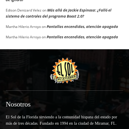
Más allá de Jackie Espinosa: ¿Falló el
Edison Denizard Velez
on
sistema de controles del programa Boost 2.0?
Pantallas encendidas, atención apagada
Martha Hilerio Arroyo
on
Pantallas encendidas, atención apagada
Martha Hilerio Arroyo
on
Nosotros
El Sol de la Florida sirviendo a la comunidad hispana del estado por
más de tres décadas. Fundado en 1994 en la ciudad de Miramar, FL.