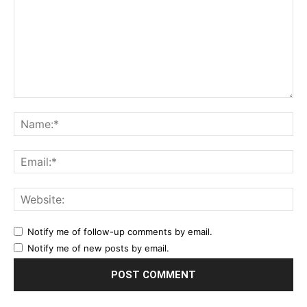
Comment:
Na
Ema
Web
Notify me of follow-up comments by email.
Notify me of new posts by email.