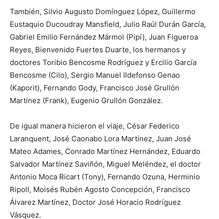
También, Silvio Augusto Domínguez López, Guillermo
Eustaquio Ducoudray Mansfield, Julio Raúl Durán García,
Gabriel Emilio Fernández Mármol (Pipí), Juan Figueroa
Reyes, Bienvenido Fuertes Duarte, los hermanos y
doctores Toribio Bencosme Rodríguez y Ercilio García
Bencosme (Cilo), Sergio Manuel Ildefonso Genao
(Kaporit), Fernando Gody, Francisco José Grullón
Martínez (Frank), Eugenio Grullón González.
De igual manera hicieron el viaje, César Federico
Laranquent, José Caonabo Lora Martínez, Juan José
Mateo Adames, Conrado Martínez Hernández, Eduardo
Salvador Martínez Saviñón, Miguel Meléndez, el doctor
Antonio Moca Ricart (Tony), Fernando Ozuna, Herminio
Ripoll, Moisés Rubén Agosto Concepción, Francisco
Álvarez Martínez, Doctor José Horacio Rodríguez
Vásquez.