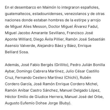
En el desembarco en Maimón lo integraron españoles,
guatemaltecos, estadounidenses, venezolanos y de otras
naciones donde estaban hombres de la estirpe y arrojo
de Miguel Alies Messon, Doctor Miguel Álvarez Fadul,
Miguel Jacobo Amarante Sevillano, Francisco José
Aponte Williard, Diego Ávila Pillier, Ramón José Sebastián
Asensio Valverde, Alejandro Báez y Báez, Enrique
Belliard Sosa.
Además, José Fabio Bergés (Grillito), Pedro Julián Bonilla
Aybar, Domingo Cabrera Martínez, Julio César Castillo
Cruz, Fernando Cestero Martínez (Chichí), Rubén
Cordero García, José Ramón Enrique Cordero Michel,
Ramón Aníbar Castro Sánchez, Manuel Delgado López,
Héctor Emilio de Giudice Herrera, Manuel José del Orbe,
Augusto Eufemio Dohse Jorge (Buby).