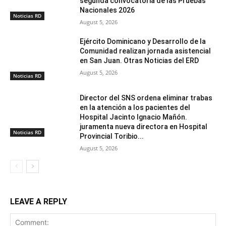
segunda convocatoria de las Pruebas
Nacionales 2026
Noticias RD
August 5, 2026
Ejército Dominicano y Desarrollo de la
Comunidad realizan jornada asistencial
en San Juan. Otras Noticias del ERD
August 5, 2026
Noticias RD
Director del SNS ordena eliminar trabas
en la atención a los pacientes del
Hospital Jacinto Ignacio Mañón.
juramenta nueva directora en Hospital
Noticias RD
Provincial Toribio...
August 5, 2026
LEAVE A REPLY