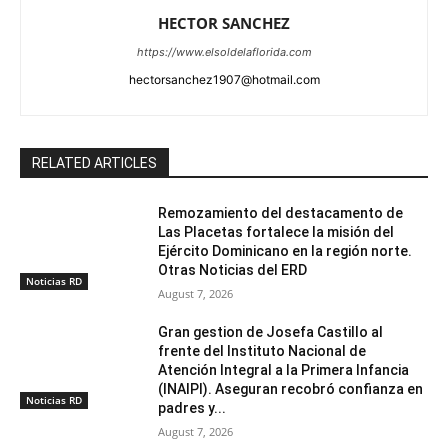
HECTOR SANCHEZ
https://www.elsoldelaflorida.com
hectorsanchez1907@hotmail.com
RELATED ARTICLES
Remozamiento del destacamento de
Las Placetas fortalece la misión del
Ejército Dominicano en la región norte.
Otras Noticias del ERD
Noticias RD
August 7, 2026
Gran gestion de Josefa Castillo al
frente del Instituto Nacional de
Atención Integral a la Primera Infancia
(INAIPI). Aseguran recobró confianza en
Noticias RD
padres y...
August 7, 2026