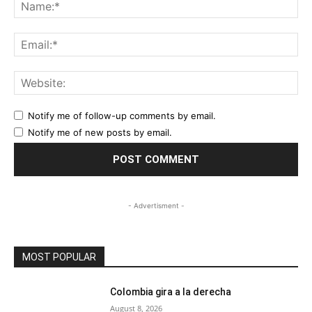
Na
Ema
Web
Notify me of follow-up comments by email.
Notify me of new posts by email.
- Advertisment -
MOST POPULAR
Colombia gira a la derecha
August 8, 2026