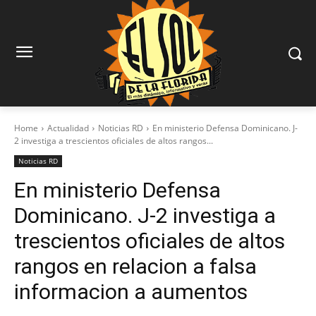
Home
Actualidad
Noticias RD
En ministerio Defensa Dominicano. J-
2 investiga a trescientos oficiales de altos rangos...
Noticias RD
En ministerio Defensa
Dominicano. J-2 investiga a
trescientos oficiales de altos
rangos en relacion a falsa
informacion a aumentos