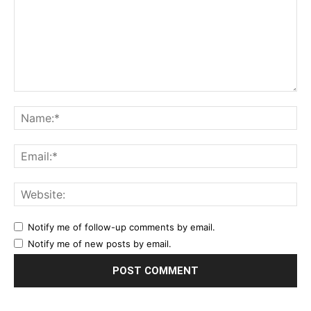
Comment:
Na
Ema
Web
Notify me of follow-up comments by email.
Notify me of new posts by email.