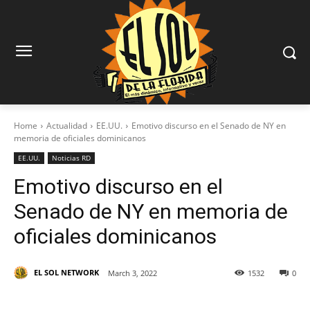
Home
Actualidad
EE.UU.
Emotivo discurso en el Senado de NY en
memoria de oficiales dominicanos
EE.UU.
Noticias RD
Emotivo discurso en el
Senado de NY en memoria de
oficiales dominicanos
EL SOL NETWORK
March 3, 2022
1532
0