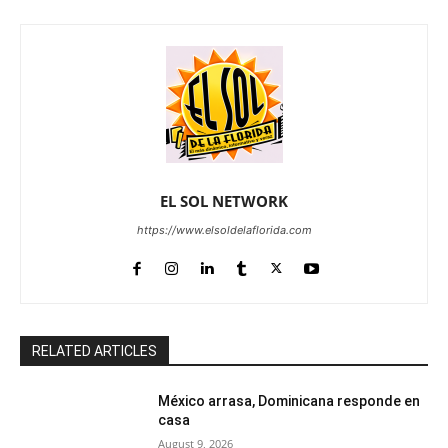
EL SOL NETWORK
https://www.elsoldelaflorida.com
RELATED ARTICLES
México arrasa, Dominicana responde en
casa
August 9, 2026