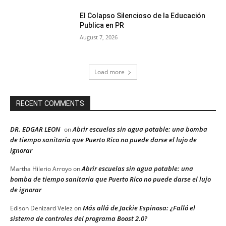
El Colapso Silencioso de la Educación
Publica en PR
August 7, 2026
Load more
RECENT COMMENTS
DR. EDGAR LEON
Abrir escuelas sin agua potable: una bomba
on
de tiempo sanitaria que Puerto Rico no puede darse el lujo de
ignorar
Abrir escuelas sin agua potable: una
Martha Hilerio Arroyo
on
bomba de tiempo sanitaria que Puerto Rico no puede darse el lujo
de ignorar
Más allá de Jackie Espinosa: ¿Falló el
Edison Denizard Velez
on
sistema de controles del programa Boost 2.0?