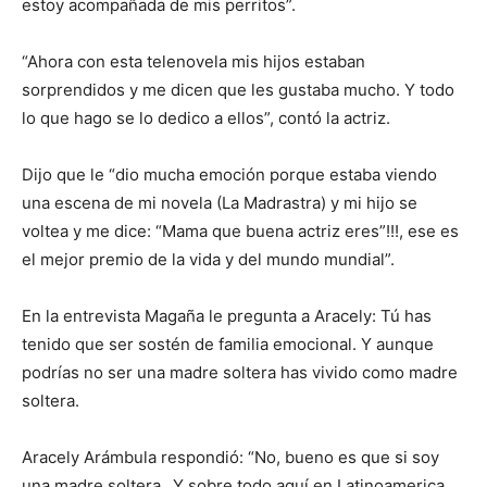
estoy acompañada de mis perritos”.
“Ahora con esta telenovela mis hijos estaban
sorprendidos y me dicen que les gustaba mucho. Y todo
lo que hago se lo dedico a ellos”, contó la actriz.
Dijo que le “dio mucha emoción porque estaba viendo
una escena de mi novela (La Madrastra) y mi hijo se
voltea y me dice: “Mama que buena actriz eres”!!!, ese es
el mejor premio de la vida y del mundo mundial”.
En la entrevista Magaña le pregunta a Aracely: Tú has
tenido que ser sostén de familia emocional. Y aunque
podrías no ser una madre soltera has vivido como madre
soltera.
Aracely Arámbula respondió: “No, bueno es que si soy
una madre soltera…Y sobre todo aquí en Latinoamerica.