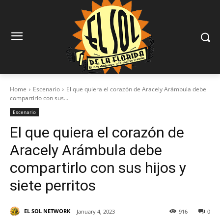
Home
Escenario
El que quiera el corazón de Aracely Arámbula debe
compartirlo con sus...
Escenario
El que quiera el corazón de
Aracely Arámbula debe
compartirlo con sus hijos y
siete perritos
EL SOL NETWORK
January 4, 2023
916
0