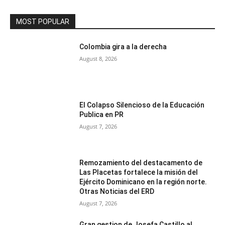
MOST POPULAR
Colombia gira a la derecha
August 8, 2026
El Colapso Silencioso de la Educación
Publica en PR
August 7, 2026
Remozamiento del destacamento de
Las Placetas fortalece la misión del
Ejército Dominicano en la región norte.
Otras Noticias del ERD
August 7, 2026
Gran gestion de Josefa Castillo al