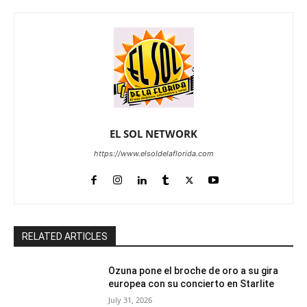
EL SOL NETWORK
https://www.elsoldelaflorida.com
RELATED ARTICLES
Ozuna pone el broche de oro a su gira
europea con su concierto en Starlite
July 31, 2026