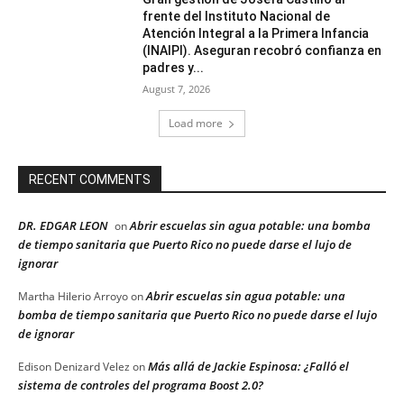
frente del Instituto Nacional de
Atención Integral a la Primera Infancia
(INAIPI). Aseguran recobró confianza en
padres y...
August 7, 2026
Load more
RECENT COMMENTS
DR. EDGAR LEON
Abrir escuelas sin agua potable: una bomba
on
de tiempo sanitaria que Puerto Rico no puede darse el lujo de
ignorar
Abrir escuelas sin agua potable: una
Martha Hilerio Arroyo
on
bomba de tiempo sanitaria que Puerto Rico no puede darse el lujo
de ignorar
Más allá de Jackie Espinosa: ¿Falló el
Edison Denizard Velez
on
sistema de controles del programa Boost 2.0?