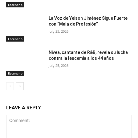
Escenario
La Voz de Yeison Jiménez Sigue Fuerte
con “Mala de Profesión”
July 25, 2026
Escenario
Nivea, cantante de R&B, revela su lucha
contra la leucemia a los 44 años
July 25, 2026
Escenario
LEAVE A REPLY